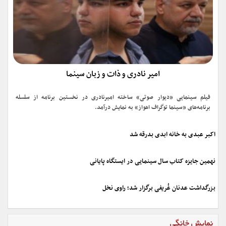
امیر نادری و ذات و زبان سینما
فیلم سینمایی «دیوار صوتی» ساخته امیرنادری در نخستین برنامه از سلسله
برنامه‌های «سینما توگراف اهواز» به نمایش درآمد.
اکبر عبدی به خانه ابدی بدرقه شد
نهمین جایزه کتاب سال سینمایی در ایستگاه پایانی
بزرگداشت عدنان غُریفی برگزار شد؛ راوی نخل
نمایش خانگی