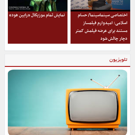
اختصاصی سینماسینما/ حسام
نمایش تمام موزیکال «رابین هود»
اسلامی: امیدوارم فیلمساز
مستند برای عرضه فیلمش کمتر
دچار چالش شود
تلویزیون