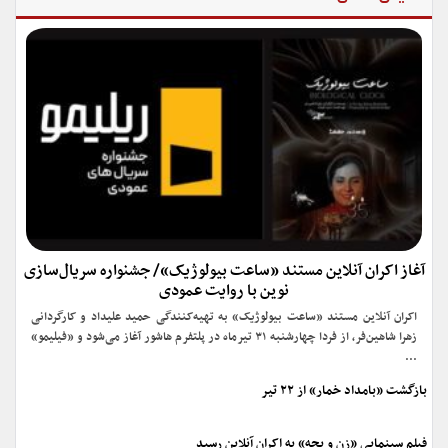
آغاز اکران آنلاین مستند «ساعت بیولوژیک»/ جشنواره سریال‌سازی
نوین با روایت عمودی
اکران آنلاین مستند «ساعت بیولوژیک» به تهیه‌کنندگی حمید علیداد و کارگردانی
زهرا شاهین‌فر، از فردا چهارشنبه ۳۱ تیرماه در پلتفرم هاشور آغاز می‌شود و «فیلیمو»
...
بازگشت «بامداد خمار» از ۲۲ تیر
فیلم سینمایی «زن و بچه» به اکران آنلاین رسید