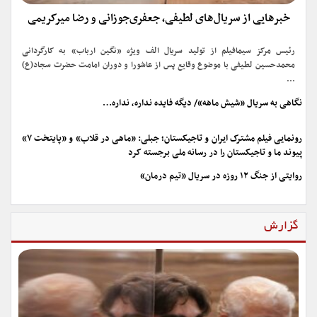
خبرهایی از سریال‌های لطیفی، جعفری‌جوزانی و رضا میرکریمی
رئیس مرکز سیمافیلم از تولید سریال الف ویژه «نگین ارباب» به کارگردانی
محمدحسین لطیفی با موضوع وقایع پس از عاشورا و دوران امامت حضرت سجاد(ع)
...
نگاهی به سریال «شیش ماهه»/ دیگه فایده نداره، نداره…
رونمایی فیلم مشترک ایران و تاجیکستان؛ جبلی: «ماهی در قلاب» و «پایتخت ۷»
پیوند ما و تاجیکستان را در رسانه ملی برجسته کرد
روایتی از جنگ ۱۲ روزه در سریال «تیم درمان»
گزارش