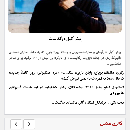
پیتر گیل درگذشت
پیتر گیل کارگردان و نمایشنامه‌نویس برجسته بریتانیایی که به خاطر نمایش‌نامه‌های
تأثیرگذارش از جمله «یورک رئالیست» و کارگردانی بیش از ۱۰۰ تولید برای تئاتر
سلطنتی ...
رکورد «انتقام‌جویان: پایان بازی» شکست؛ «مرد عنکبوتی: روز کاملاً جدید»
درحال ورود به فهرست تاریخی فروش گیشه
فستیوال فیلم ونیز ۲۰۲۶؛ توضیحات مدیر جشنواره درباره غیبت فیلم‌های
هالیوودی
فوت یکی از برندگان اسکار؛ گلن هانسارد درگذشت
گالری عکس