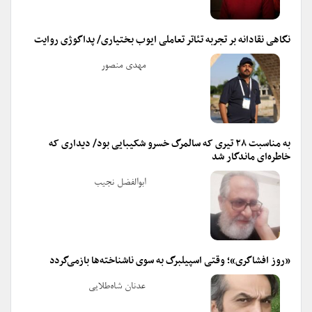
نگاهی نقادانه بر تجربه تئاتر تعاملی ایوب بختیاری/ پداگوژی روایت
مهدی منصور
به مناسبت ۲۸ تیری که سالمرگ خسرو شکیبایی بود/ دیداری که
خاطره‌ای ماندگار شد
ابوالفضل نجیب
«روز افشاگری»؛ وقتی اسپیلبرگ به سوی ناشناخته‌ها بازمی‌گردد
عدنان شاه‌طلایی