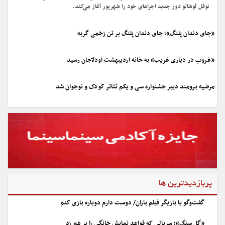
نوفل لوشاتو دور جدید اجراهای خود را شهریور آغاز می‌کند.
«جای دندان پلنگ»؛ جای دندان پلنگ بر تن زخمی گربه
«غروب در دیاری غریب» به خانه اردیبهشت اودلاجان رسید
مرضیه برومند دبیر جشنواره سی و یکم تئاتر کودک و نوجوان شد
پربازدیدترین ها
گفت‌وگو با بازیگر فیلم باران/ دوست دارم دوباره بازی کنم
«گل سنگ»؛ سریالی که قواعد نمایش خانگی را بر هم زد