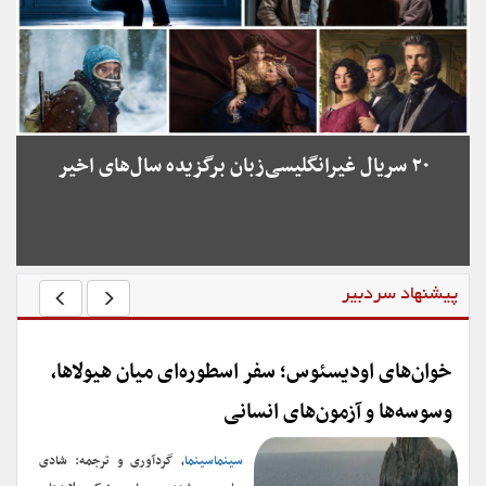
۲۰ سریال غیرانگلیسی‌زبان برگزیده سال‌های اخیر
پیشنهاد سردبیر
خوان‌های اودیسئوس؛ سفر اسطوره‌ای میان هیولاها،
وسوسه‌ها و آزمون‌های انسانی
سینماسینما
، گردآوری و ترجمه: شادی