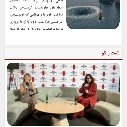
حاجی مشهدی برای درک لایه‌های
اسطوره‌ای «اودیسه» کریستوفر نولان،
شناخت خوان‌ها و موانعی که اودیسئوس
در مسیر بازگشت خود با آن‌ها روبه‌رو
می‌شود، اهمیت زیادی دارد. سفر او تنها
عبور از دریاها و مبارزه با موجودات افسانه‌ای نیست؛ بلکه سفری درونی است میان
ترس‌ها، وسوسه‌ها، فقدان‌ها و انتخاب‌های دشواری که […]
گفت و گو