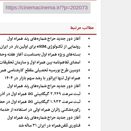
مطالب مرتبط
آغاز دور جدید حراج شماره‌های رند همراه اول
رونمایی از تکنولوژی eSIM برای اولین بار در ایران توسط همراه اول
بسته‌های ویژه همراه اول به‌مناسبت آغاز هفته وح
امضای تفاهم‌نامه بین‌ همراه اول و سازمان تحقیقا
دومین طرح بورسیه تحصیلی مقطع کارشناسی همراه
همراه اول تنها اپراتور با رشد سهم بازار در ۱۴۰۴
آغاز دور جدید حراج شماره‌های رند همراه اول
ثبت سرعت ۲.۲۶۹ گیگابیتی ۵G همراه اول در آذربایجان غربی
ثبت سرعت ۱.۹۳۳ گیگابیتی ۵G همراه اول در حضور وزیر ارتباطات
رکوردشکنی زائران همراه اولی در استفاده از خدما
آغاز دور جدید حراج شماره‌های رند همراه اول
فناوری تلفن‌همراه در ایران ۳۱ ساله شد