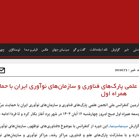
صلی
خبر
گزارش
نقد / یادداشت
گفت و گو
سینمای جهان
عکس
فیلم و صدا
نوستالژی
چهره
خبر : 202073
 علمی پارک‌های فناوری و سازمان‌های نوآوری ایران با حم
همراه اول
رمین کنفرانس ملی انجمن علمی پارک‌های فناوری و سازمان‌های نوآوری ایران با حمایت مر
همراه اول صبح امروز چهارشنبه ۱۶ آبان ۱۴۰۳ در شهر یزد آغاز بکار کرد و تا فردا ادامه دارد.
گزارش
سینماسینما
، این دوره از کنفرانس با موضوع «فناوری‌های نوظهور، سازمان‌های نوآور
دار» و با مشارکت پارک‌های علم و فناوری، مراکز رشد، مراکز نوآوری و سازمان‌های نوآ