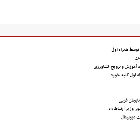
دت
ت، آموزش و ترویج کشاورزی
 اول کلید خورد
ت دیجیتال