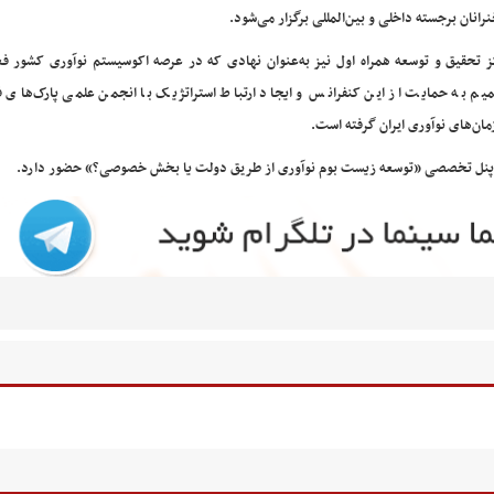
رانان برجسته داخلی و بین‌المللی برگزار می‌شود.
ز تحقیق و توسعه همراه اول نیز به‌عنوان نهادی که در عرصه اکوسیستم نوآوری کشور ف
یم به حمایت از این کنفرانس و ایجاد ارتباط استراتژیک با انجمن علمی پارک‌های ف
مان‌های نوآوری ایران گرفته است.
در پنل تخصصی «توسعه زیست بوم نوآوری از طریق دولت یا بخش خصوصی؟» حضور دارد.