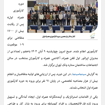
دوره
کارآموزی
همراه اول»
پس از رقابت
بیش از ۱۷۰۰۰
متقاضی برای
۱۰۹ موقعیت
کارآموزی اعلام شده، صبح امروز چهارشنبه ۹ آبان ۱۴۰۳ باحضور تعدادی از
مدیران اپراتور اول تلفن همراه، آکادمی همراه و کارآموزان منتخب در سالن
اجتماعات ساختمان ستاره ونک تهران برگزار شد.
به گزارش
سینماسینما
، در این دوره، پس از ارزیابی‌های اولیه متقاضیان و انجام
بیش از هزار مصاحبه تخصصی، در پایان ۹۱ نفر برای ورود به دوره کارآموزی
همراه اول انتخاب شدند.
یکی از اقدامات استراتژیک و آینده‌نگرانه همراه اول، ایجاد آمادگی و تسهیل
ورود تازه‌ فارغ‌التحصیلان و افراد کم‌سابقه برای ورود به بازار کار و طراحی