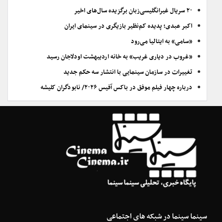
۲۰ سریال غیرانگلیسی‌زبان برگزیده سال‌های اخیر
اکبر عبدی؛ پدیده کم‌نظیر بازیگری در سینمای ایران
«سامی» به ایتالیا می‌رود
«غروب در دیاری غریب» به خانه اردیبهشت اودلاجان رسید
تغییرات در سازمان سینمایی با انتشار سه حکم جدید
درباره چهار فیلم موفق در باکس آفیس ۲۰۲۶/ نابودگران کلیشه
سینما سینما در شبکه های اجتماعی