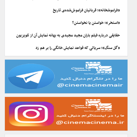
«فراموشخانه»؛ قربانیان فراموش‌شده‌ی تاریخ
«استخر»؛ خواستن یا نخواستن؟
حقایقی درباره فیلم باران مجید مجیدی به بهانه نمایش آن از تلویزیون
«گل سنگ»؛ سریالی که قواعد نمایش خانگی را بر هم زد