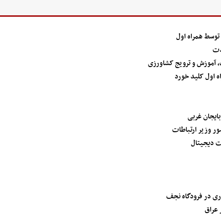
دت
ت، آموزش و ترویج کشاورزی
 اول کلید خورد
ت دیجیتال
ری در فرودگاه نجف
 عراق