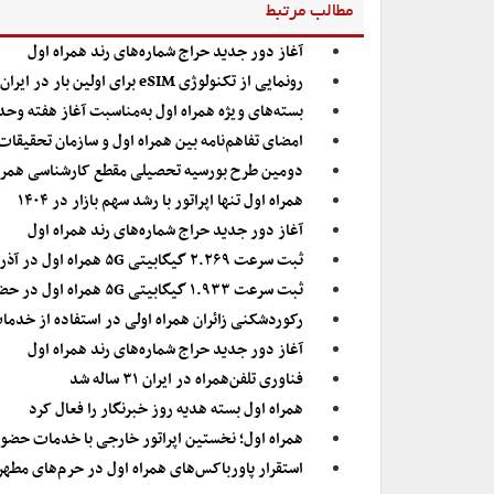
مطالب مرتبط
آغاز دور جدید حراج شماره‌های رند همراه اول
رونمایی از تکنولوژی eSIM برای اولین بار در ایران توسط همراه اول
بسته‌های ویژه همراه اول به‌مناسبت آغاز هفته وح
امضای تفاهم‌نامه بین‌ همراه اول و سازمان تحقیقا
دومین طرح بورسیه تحصیلی مقطع کارشناسی همراه
همراه اول تنها اپراتور با رشد سهم بازار در ۱۴۰۴
آغاز دور جدید حراج شماره‌های رند همراه اول
ثبت سرعت ۲.۲۶۹ گیگابیتی ۵G همراه اول در آذربایجان غربی
ثبت سرعت ۱.۹۳۳ گیگابیتی ۵G همراه اول در حضور وزیر ارتباطات
رکوردشکنی زائران همراه اولی در استفاده از خدما
آغاز دور جدید حراج شماره‌های رند همراه اول
فناوری تلفن‌همراه در ایران ۳۱ ساله شد
همراه اول بسته هدیه روز خبرنگار را فعال کرد
همراه اول؛ نخستین اپراتور خارجی با خدمات حضو
استقرار پاورباکس‌های همراه اول در حرم‌های مطهر