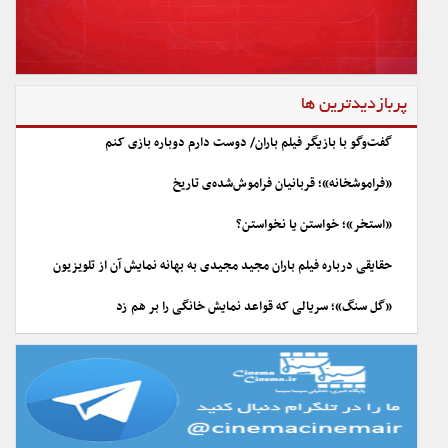
پربازدیدترین ها
گفت‌وگو با بازیگر فیلم باران/ دوست دارم دوباره بازی کنم
«فراموشخانه»؛ قربانیان فراموش‌شده‌ی تاریخ
«استخر»؛ خواستن یا نخواستن؟
حقایقی درباره فیلم باران مجید مجیدی به بهانه نمایش آن از تلویزیون
«گل سنگ»؛ سریالی که قواعد نمایش خانگی را بر هم زد