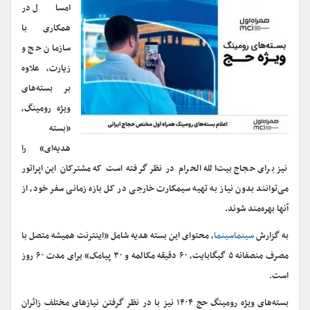
امسال در
همکاری با
سازمان حج و
زیارت، علاوه
بر بسته‌های
ویژه رومینگ،
«بسته
هدیه‌ای» را
نیز برای حجاج بیت‌الله الحرام در نظر گرفته است که مشترکان این اپراتور
می‌توانند بدون نیاز به تهیه سیمکارت خارجی در کل بازه زمانی سفر خود، از
آنها بهره‌مند شوند.
به گزارش
سینماسینما
، محتوای این بسته هدیه شامل «اینترنت همیشه متصل با
مصرف منصفانه ۵ گیگابایت، ۶۰ دقیقه مکالمه و ۳۰ پیامک» برای مدت ۶۰ روز
است.
بسته‌های ویژه رومینگ حج ۱۴۰۴ نیز با در نظر گرفتن نیازهای مختلف زائران