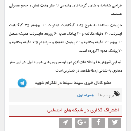
طراحی شده‌اند و شامل گزینه‌های متنوعی از نظر مدت زمان و حجم مصرفی
هستند.
جزییات بسته‌ها به شرح «۱.۵ گیگابایت اینترنت ۶۰ روزه»، «۳ گیگابایت
اینترنت، ۳۰ دقیقه مکالمه و ۳۰ پیامک هدیه ۶۰ روزه»، «اینترنت همیشه متصل
۶۰ روزه، ۱۰۰ دقیقه مکالمه و ۱۰۰ پیامک هدیه» و سرانجام «۷۰ دقیقه مکالمه و
۷۰ پیامک هدیه ۲۱روزه» است.
تمامی آموزش‌ها و اطلاعات لازم درباره سرویس‌های همراه اول در این سفر
معنوی به نشانی mci.ir/haj در دسترس است.
برچسب‌ها:
همراه اول
اشتراگ گذاری در شبکه های اجتماعی