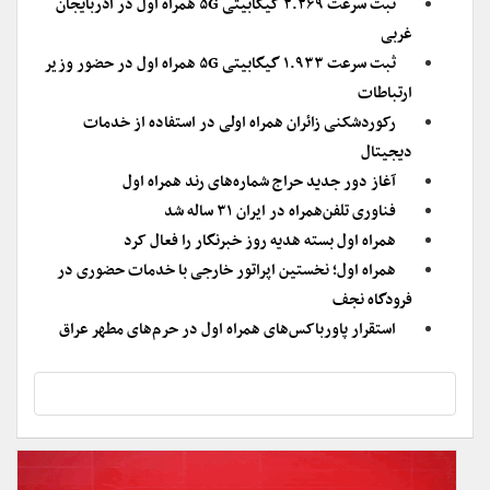
ثبت سرعت ۲.۲۶۹ گیگابیتی ۵G همراه اول در آذربایجان
غربی
ثبت سرعت ۱.۹۳۳ گیگابیتی ۵G همراه اول در حضور وزیر
ارتباطات
رکوردشکنی زائران همراه اولی در استفاده از خدمات
دیجیتال
آغاز دور جدید حراج شماره‌های رند همراه اول
فناوری تلفن‌همراه در ایران ۳۱ ساله شد
همراه اول بسته هدیه روز خبرنگار را فعال کرد
همراه اول؛ نخستین اپراتور خارجی با خدمات حضوری در
فرودگاه نجف
استقرار پاورباکس‌های همراه اول در حرم‌های مطهر عراق