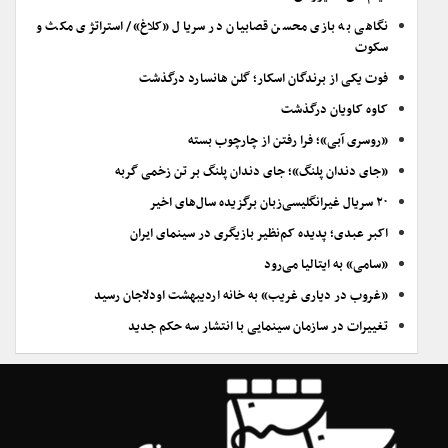
نگاهی به بازی محسن قصابیان در سریال «کلاغ»/ استراتژی مکث و
سکوت
فوت یکی از برندگان اسکار؛ گلن هانسارد درگذشت
کاوه کاویان درگذشت
«روسری آبی»؛ فرا رفتن از چارچوب بسته
«جای دندان پلنگ»؛ جای دندان پلنگ بر تن زخمی گربه
۲۰ سریال غیرانگلیسی‌زبان برگزیده سال‌های اخیر
اکبر عبدی؛ پدیده کم‌نظیر بازیگری در سینمای ایران
«سامی» به ایتالیا می‌رود
«غروب در دیاری غریب» به خانه اردیبهشت اودلاجان رسید
تغییرات در سازمان سینمایی با انتشار سه حکم جدید