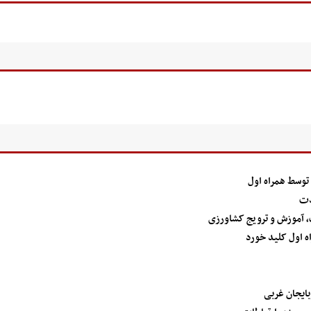
دت
ت، آموزش و ترویج کشاورزی
 اول کلید خورد