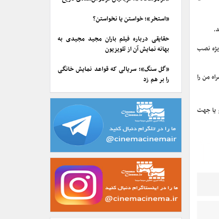
«استخر»؛ خواستن یا نخواستن؟
حقایقی درباره فیلم باران مجید مجیدی به
لاوه بر دریافت ۱۰ گیگابایت اینترنت (ویژه نصب
بهانه نمایش آن از تلویزیون
«گل سنگ»؛ سریالی که قواعد نمایش خانگی
د اپلیکیشن همراه من را
را بر هم زد
 یا جهت