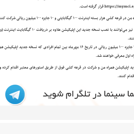
https://mymc قرار گرفته است.
همچنین کاربرانی که تا کنون اپلیکیشن همراه من را نصب نکرده‌اند نیز می‌توانند با نصب نسخه جدید این اپلیکیشن ع
ند.
لازم به ذکر است قرعه کشی هزار بسته اینترنت ۱۰۰ گیگابایتی و ۱۰ جایزه ۱۰۰ میلیون ریالی در تاریخ ۱۶ مهرماه بین تمام افرادی که نسخه جدی
اه اول معرفی خواهند شد.
ید اپلیکیشن همراه من و شرکت در قرعه کشی فوق از طریق استورهای معتبر اقدام کرده و