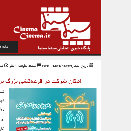
صفحه ا
تاریخ انتشار:1401/06/27 - 15:31
تعداد نظرات: ۰ نظر
کد خب
امکان شرکت در قرعه‌کشی بزرگ بروزرسانی اپ
ریا
به 
کار