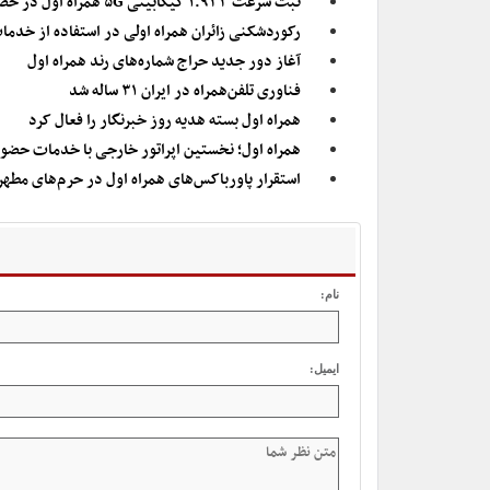
ثبت سرعت ۱.۹۳۳ گیگابیتی ۵G همراه اول در حضور وزیر ارتباطات
رکوردشکنی زائران همراه اولی در استفاده از خدما
آغاز دور جدید حراج شماره‌های رند همراه اول
فناوری تلفن‌همراه در ایران ۳۱ ساله شد
همراه اول بسته هدیه روز خبرنگار را فعال کرد
همراه اول؛ نخستین اپراتور خارجی با خدمات حضو
استقرار پاورباکس‌های همراه اول در حرم‌های مطهر
نام:
ایمیل: