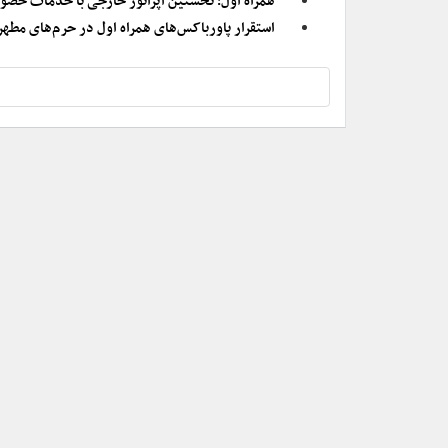
همراه اول؛ نخستین اپراتور خارجی با خدمات حضو
استقرار پاورباکس‌های همراه اول در حرم‌های مطهر