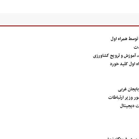
دت
ت، آموزش و ترویج کشاورزی
 اول کلید خورد
ت دیجیتال