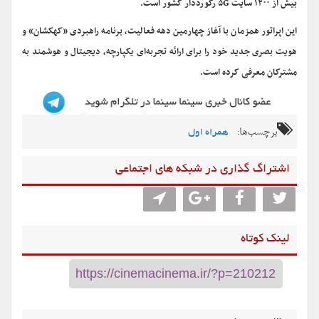
بیش از ۱۲۰۰ سایت ۵G رکورددار کشور است.
این اپراتور همزمان با آغاز چهارمین دهه فعالیت، برنامه راهبردی «کهکشان» و
هویت بصری جدید خود را برای ارائه تجربه‌ای یکپارچه، دیجیتال و هوشمند به
مشترکان معرفی کرده است.
برچسب‌ها:
همراه اول
اشتراگ گذاری در شبکه های اجتماعی
لینک کوتاه