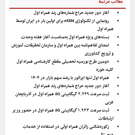
مطالب مرتبط
آغاز دور جدید حراج شماره‌های رند همراه اول
رونمایی از تکنولوژی eSIM برای اولین بار در ایران توسط
همراه اول
بسته‌های ویژه همراه اول به‌مناسبت آغاز هفته وحدت
امضای تفاهم‌نامه بین‌ همراه اول و سازمان تحقیقات، آموزش
و ترویج کشاورزی
دومین طرح بورسیه تحصیلی مقطع کارشناسی همراه اول
کلید خورد
همراه اول تنها اپراتور با رشد سهم بازار در ۱۴۰۴
آغاز دور جدید حراج شماره‌های رند همراه اول
ثبت سرعت ۲.۲۶۹ گیگابیتی ۵G همراه اول در آذربایجان
غربی
ثبت سرعت ۱.۹۳۳ گیگابیتی ۵G همراه اول در حضور وزیر
ارتباطات
رکوردشکنی زائران همراه اولی در استفاده از خدمات
دیجیتال