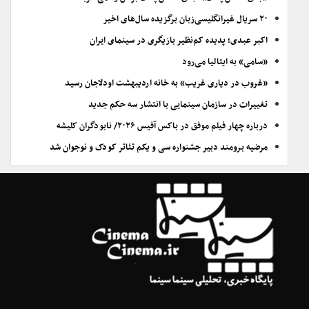
۲۰ سریال غیرانگلیسی‌زبان برگزیده سال‌های اخیر
اکبر عبدی؛ پدیده کم‌نظیر بازیگری در سینمای ایران
«سامی» به ایتالیا می‌رود
«غروب در دیاری غریب» به خانه اردیبهشت اودلاجان رسید
تغییرات در سازمان سینمایی با انتشار سه حکم جدید
درباره چهار فیلم موفق در باکس آفیس ۲۰۲۶/ نابودگران کلیشه
مرضیه برومند دبیر جشنواره سی و یکم تئاتر کودک و نوجوان شد