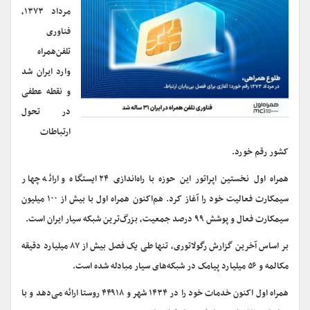
مرداد ۱۳۷۳،
فناوری
تلفن‌همراه
وارد ایران شد
و نقطه عطفی
در تحول
ارتباطات
کشور رقم خورد.
همراه اول نخستین اپراتور این حوزه با راه‌اندازی ۲۴ ایستگاه و ارائه چهار
سیمکارت فعالیت خود را آغاز کرد. هم‌اکنون همراه اول با بیش از ۱۰۰ میلیون
سیمکارت فعال و پوشش ۹۹ درصد جمعیت، بزرگ‌ترین شبکه سیار ایران است.
بر اساس آخرین گزارش رگولاتوری، تنها طی یک فصل بیش از ۸۷ میلیارد دقیقه
مکالمه و ۵۶ میلیارد پیامک در شبکه‌های سیار مبادله شده است.
همراه اول اکنون خدمات خود را در ۱۴۳۴ شهر و ۴۴۹۱۸ روستا ارائه می‌دهد و با