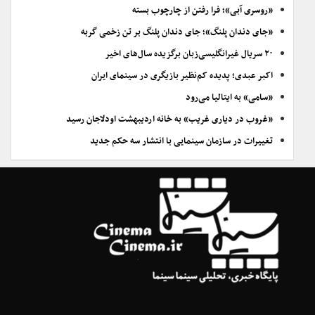
«روسری آبی»؛ فرا رفتن از چارچوب بسته
«جای دندان پلنگ»؛ جای دندان پلنگ بر تن زخمی گربه
۲۰ سریال غیرانگلیسی‌زبان برگزیده سال‌های اخیر
اکبر عبدی؛ پدیده کم‌نظیر بازیگری در سینمای ایران
«سامی» به ایتالیا می‌رود
«غروب در دیاری غریب» به خانه اردیبهشت اودلاجان رسید
تغییرات در سازمان سینمایی با انتشار سه حکم جدید