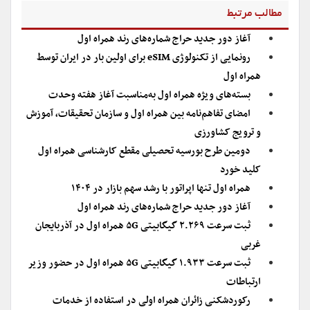
مطالب مرتبط
آغاز دور جدید حراج شماره‌های رند همراه اول
رونمایی از تکنولوژی eSIM برای اولین بار در ایران توسط
همراه اول
بسته‌های ویژه همراه اول به‌مناسبت آغاز هفته وحدت
امضای تفاهم‌نامه بین‌ همراه اول و سازمان تحقیقات، آموزش
و ترویج کشاورزی
دومین طرح بورسیه تحصیلی مقطع کارشناسی همراه اول
کلید خورد
همراه اول تنها اپراتور با رشد سهم بازار در ۱۴۰۴
آغاز دور جدید حراج شماره‌های رند همراه اول
ثبت سرعت ۲.۲۶۹ گیگابیتی ۵G همراه اول در آذربایجان
غربی
ثبت سرعت ۱.۹۳۳ گیگابیتی ۵G همراه اول در حضور وزیر
ارتباطات
رکوردشکنی زائران همراه اولی در استفاده از خدمات