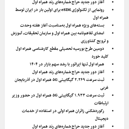
آغاز دور جدید حراج شماره‌های رند همراه اول
رونمایی از تکنولوژی eSIM برای اولین بار در ایران توسط
همراه اول
بسته‌های ویژه همراه اول به‌مناسبت آغاز هفته وحدت
امضای تفاهم‌نامه بین‌ همراه اول و سازمان تحقیقات، آموزش
و ترویج کشاورزی
دومین طرح بورسیه تحصیلی مقطع کارشناسی همراه اول
کلید خورد
همراه اول تنها اپراتور با رشد سهم بازار در ۱۴۰۴
آغاز دور جدید حراج شماره‌های رند همراه اول
ثبت سرعت ۲.۲۶۹ گیگابیتی ۵G همراه اول در آذربایجان
غربی
ثبت سرعت ۱.۹۳۳ گیگابیتی ۵G همراه اول در حضور وزیر
ارتباطات
رکوردشکنی زائران همراه اولی در استفاده از خدمات
دیجیتال
آغاز دور جدید حراج شماره‌های رند همراه اول