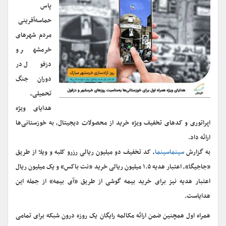
پاس
حماسه‌آفرینی
مردم شهرهای
خرمشهر و
دزفول در
دوران جنگ
تحمیلی،
هدایای ویژه
اپراتوری و کدهای تخفیف ویژه خرید از محصولات دیجیتال، به خوزستانی‌ها
ارائه داد.
به گزارش
سینماسینما
، کد تخفیف دو میلیون ریالی رزرو کلبه و ویلا از طریق
«جاجیگا»، اعتبار هدیه ۱.۵ میلیون ریالی خرید «نت باکس» و یک میلیون ریال
اعتبار هدیه نیز برای خرید بیمه گوشی از طریق «آی بیمه» از جمله این
هدایاست.
همراه اول همچنین ضمن ارائه مکالمه رایگان یک روزه درون شبکه برای تمامی