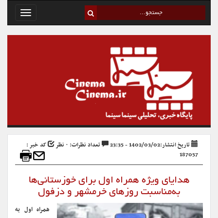
Toggle
avigation
تاریخ انتشار:1402/03/02 - 23:35
تعداد نظرات: ۰ نظر
کد خبر :
187057
هدایای ویژه همراه اول برای خوزستانی‌ها
به‌مناسبت روزهای خرمشهر و دزفول
همراه اول به