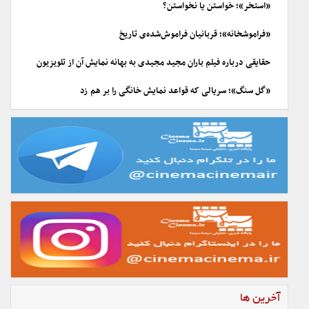
«استخر»؛ خواستن یا نخواستن؟
«فراموشخانه»؛ قربانیان فراموش‌شده‌ی تاریخ
حقایقی درباره فیلم باران مجید مجیدی به بهانه نمایش آن از تلویزیون
«گل سنگ»؛ سریالی که قواعد نمایش خانگی را بر هم زد
آخرین ها