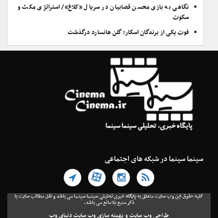
نگاهی به بازی محسن قصابیان در سریال «کلاغ»/ استراتژی مکث و
سکوت
فوت یکی از برندگان اسکار؛ گلن هانسارد درگذشت
سینما سینما در شبکه های اجتماعی
کلیه حقوق این وب سایت متعلق به پایگاه خبری تحلیلی سینما سینما می باشد و نقل مطالب سایت با
ذکر منبع بلامانع می باشد.
طراحی وب سایت
و
بهینه سازی وب سایت
دنیای وب