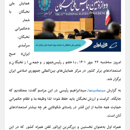
همایش ملی
نخبگان با
شعار
«حکمرانی
نخبگان،
سرآمدی
ایران» صبح
امروز سه‌شنبه ۲۶ مهر ۱۴۰۱، با حضور رئیس‌جمهور و جمعی از نخبگان و
استعدادهای برتر کشور در مرکز همایش‌های بین‌المللی جمهوری اسلامی ایران
برگزار شد.
به گزارش
سینماسینما
، سیدابراهیم رئیسی در این مراسم گفت: معتقدیم که
جایگاه، کرامت و ارزش نخبگان باید حفظ شود؛ لذا وظیفه ما و نظام حکمرانی
حمایت همه جانبه از این قشر در راستای شکوفایی هر چه بیشتر استعدادهای
آنان است.
همراه اول به‌عنوان نخستین و بزرگترین اپراتور تلفن همراه کشور که در این