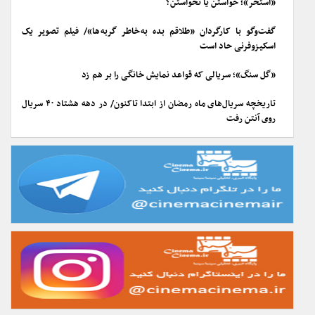
«استخر»؛ خواستن یا نخواستن؟
گفت‌وگو با کارگردان «طلاقم بده به خاطر گربه ها»/ فیلم تصویر یک
اسکیزوفرنی حاد است
«گل سنگ»؛ سریالی که قواعد نمایش خانگی را بر هم زد
تاریخچه سریال‌های ماه رمضان از ابتدا تاکنون/ در دهه هشتاد ۴۰ سریال
روی آنتن رفت