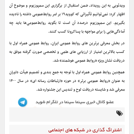
ویدئویی به این رویداد، ضمن استقبال از برگزاری این سمپوزیوم و موضوع آن
اظهار کرد: نمی‌توانیم تأثیراتی که کووید۱۹ بر امر روابط‌عمومی داشته را نادیده
بگیریم. این سمپوزیوم درصدد آن است تا بگوید روابط‌عمومی‌ها باید چه
آمادگی‌هایی را برای مواجهه با پساکرونا کسب کنند.
در بخش معرفی برترین های روابط عمومی ایران، روابط عمومی همراه اول با
کسب بالاترین امتیاز از ارزیابی های علمی و تخصصی صورت گرفته موفق به
دریافت نشان ویژه «روابط عمومی هوشمند» شد.
همچنین روابط عمومی همراه اول با توجه به جمع بندی و تصمیم هیأت داوران
به عنوان «روابط عمومی برتر» در حوزه «ارتباطات رسانه ای» در سال ۱۴۰۰
معرفی شد و شایسته دریافت لوح و تندیس این جشنواره شد.
اشتراگ گذاری در شبکه های اجتماعی