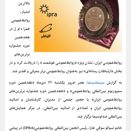
بالاترین
امتیاز،
روابط‌عمومی
همراه اول در
هجدهمین
دوره جشنواره
برترین‌های
روابط‌عمومی ایران، نشان ویژه «روابط‌عمومی هوشمند» را دریافت کرد و در
بخش «ارتباطات رسانه‌ای» نیز به‌عنوان روابط‌عمومی برتر معرفی و تقدیر شد.
به گزارش
سینماسینما
، عصر امروز یکشنبه ۲۶ دی‌ماه «هفدهمین دوره
سمپوزیوم بین‌المللی روابط‌عمومی» و «هجدهمین دوره جشنواره برترین‌های
روابط‌عمومی ایران» با حضور جمعی از مدیران، کارشناسان و اساتید
روابط‌عمومی ایران و تعدادی از اساتید بین‌المللی، در مرکز همایش‌های
بین‌المللی صداوسیما برگزار شد.
خانم تسوکو سوقی هارا، رئیس انجمن بین‌المللی روابط‌عمومی(IPRA) در پیامی