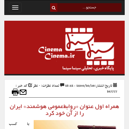
Toggle
avigation
تاریخ انتشار:1400/10/26 - 18:41
تعداد نظرات: ۰ نظر
کد خبر :
167777
همراه اول عنوان «روابط‌عمومی هوشمند» ایران
را از آن خود کرد
با کسب