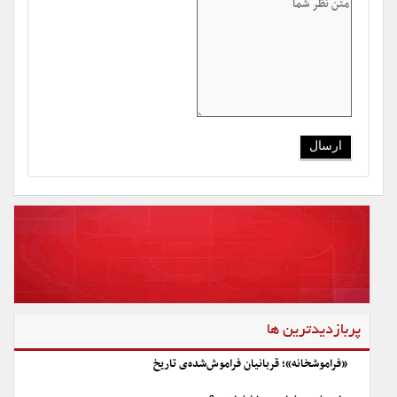
پربازدیدترین ها
«فراموشخانه»؛ قربانیان فراموش‌شده‌ی تاریخ