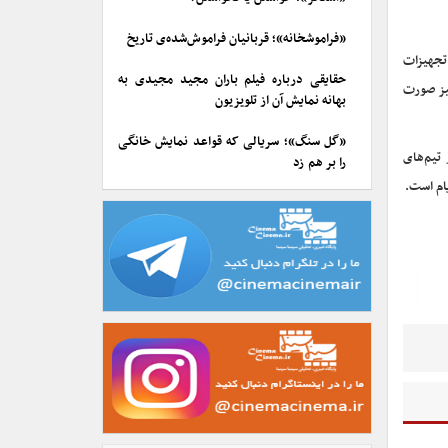
«فراموشخانه»؛ قربانیان فراموش‌شده‌ی تاریخ
 تجهیزات
حقایقی درباره فیلم باران مجید مجیدی به
یز صورت
بهانه نمایش آن از تلویزیون
«گل سنگ»؛ سریالی که قواعد نمایش خانگی
 تیم‌های
را بر هم زد
ام است.