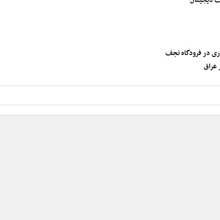
ت دیجیتال
ری در فرودگاه نجف
 عراق