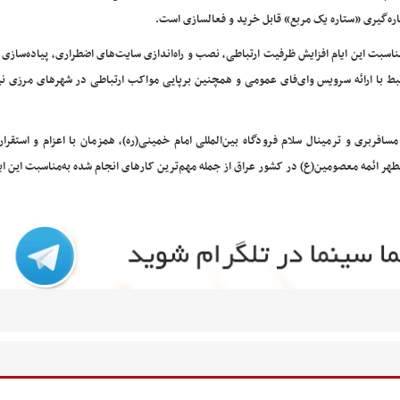
ره‌گیری «ستاره یک مربع» قابل خرید و فعالسازی است.
مناسبت این ایام افزایش ظرفیت ارتباطی، نصب و راه‌اندازی سایت‌های اضطراری، پیاده‌سازی
بط با ارائه سرویس وای‌فای عمومی و همچنین برپایی مواکب ارتباطی در شهرهای مرزی ن
 مسافربری و ترمینال سلام فرودگاه بین‌المللی امام خمینی(ره)، همزمان با اعزام و استقرار
هر ائمه معصومین(ع) در کشور عراق از جمله مهم‌ترین کارهای انجام شده به‌مناسبت این ای