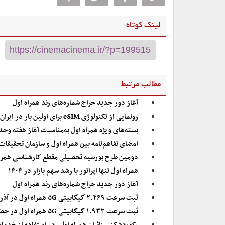
لینک کوتاه
مطالب مرتبط
آغاز دور جدید حراج شماره‌های رند همراه اول
رونمایی از تکنولوژی eSIM برای اولین بار در ایران توسط همراه اول
بسته‌های ویژه همراه اول به‌مناسبت آغاز هفته وح
امضای تفاهم‌نامه بین‌ همراه اول و سازمان تحقیقا
دومین طرح بورسیه تحصیلی مقطع کارشناسی همراه
همراه اول تنها اپراتور با رشد سهم بازار در ۱۴۰۴
آغاز دور جدید حراج شماره‌های رند همراه اول
ثبت سرعت ۲.۲۶۹ گیگابیتی ۵G همراه اول در آذربایجان غربی
ثبت سرعت ۱.۹۳۳ گیگابیتی ۵G همراه اول در حضور وزیر ارتباطات