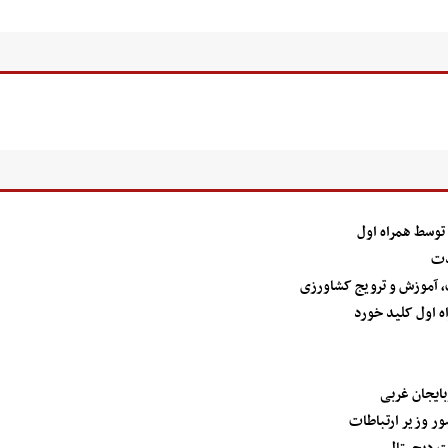
دت
ت، آموزش و ترویج کشاورزی
 اول کلید خورد