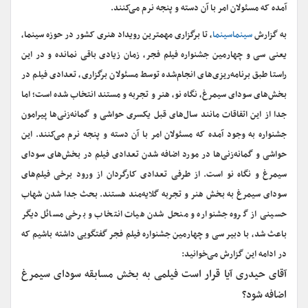
آمده که مسئولان امر با آن دسته و پنجه‌ نرم می‌کنند.
به گزارش
سینماسینما
، تا برگزاری مهمترین رویداد هنری کشور در حوزه سینما،
یعنی سی و چهارمین جشنواره فیلم فجر، زمان زیادی باقی نمانده و در این
راستا طبق برنامه‌ریزی‌های انجام‌شده توسط مسئولان برگزاری، تعدادی فیلم در
بخش‌های سودای سیمرغ، نگاه نو، هنر و تجربه و مستند انتخاب شده است؛ اما
جدا از این اتفاقات مانند سال‌های قبل یکسری حواشی و گمانه‌زنی‌ها پیرامون
جشنواره به وجود آمده که مسئولان امر با آن دسته و پنجه‌ نرم می‌کنند. این
حواشی و گمانه‌زنی‌ها در مورد اضافه شدن تعدادی فیلم در بخش‌های سودای
سیمرغ و نگاه نو است. از طرفی تعدادی کارگردان از ورود برخی فیلم‌های
سودای سیمرغ به بخش هنر و تجربه گلایه‌مند هستند. بحث جدا شدن شهاب
حسینی از گروه جشنواره و منحل شدن هیات انتخاب و برخی مسائل دیگر
باعث شد، با دبیر سی و چهارمین جشنواره فیلم فجر گفتگویی داشته باشیم که
در ادامه این گزارش می‌خوانید:
آقای حیدری آیا قرار است فیلمی به بخش مسابقه سودای سیمرغ
اضافه شود؟