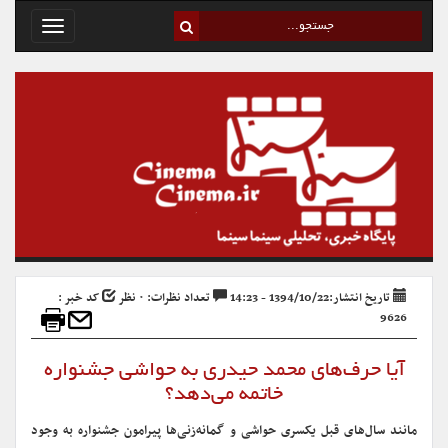
Toggle
avigation
تاریخ انتشار:1394/10/22 - 14:23
تعداد نظرات: ۰ نظر
کد خبر :
9626
آیا حرف‌های محمد حیدری به حواشی جشنواره
خاتمه می‌دهد؟
مانند سال‌های قبل یکسری حواشی و گمانه‌زنی‌ها پیرامون جشنواره به وجود