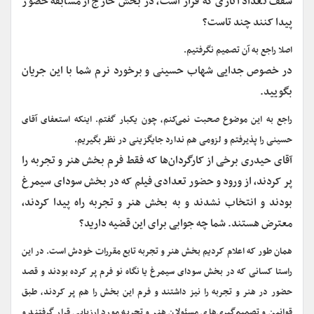
سقف تعداد آثاری که قرار است، در بخش خارج از مسابقه حضور
پیدا کنند چند تاست؟
اصلا راجع به آن تصمیم نگرفتیم.
در خصوص جدایی شهاب حسینی و برخورد نرم شما با این جریان
بگویید.
راجع به این موضوع صحبت نمی‌کنم، چون یکبار گفتم. اینکه استعفای آقای
حسینی را پذیرفتم و لزومی هم ندارد جایگزینی در نظر بگیریم.
آقای حیدری برخی از کارگردان‌ها که فقط فرم بخش هنر و تجربه را
پر کردند، از ورود و حضور تعدادی فیلم که در بخش سودای سیمرغ
بودند و انتخاب نشدند و به بخش هنر و تجربه راه پیدا کردند،
معترض هستند. شما چه جوابی برای این قضیه دارید؟
همان طور که اعلام کردیم بخش هنر و تجربه تابع مقررات خودش است. در این
راستا کسانی که در بخش سودای سیمرغ یا نگاه نو فرم پر کرده بودند و قصد
حضور در هنر و تجربه را نیز داشتند و فرم این بخش را هم پر کردند، طبق
قوانین و تصمیم‌گیری‌های مسئولان هنر و تجربه مورد ارزیابی قرار گرفتند و