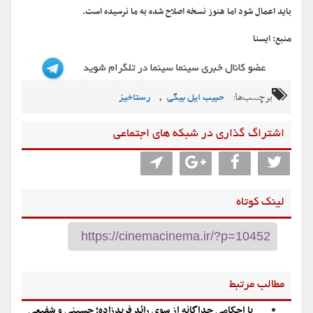
باید اعمال شود اما هنوز نسخه اصلاح شده به ما نرسیده است.
منبع: ایسنا
برچسب‌ها:
,
حبیب ایل بیگی
رستاخیز
اشتراگ گذاری در شبکه های اجتماعی
لینک کوتاه
مطالب مرتبط
با احکامی جداگانه از سوی رائد فریدزاده؛ حسینی و شفیعی