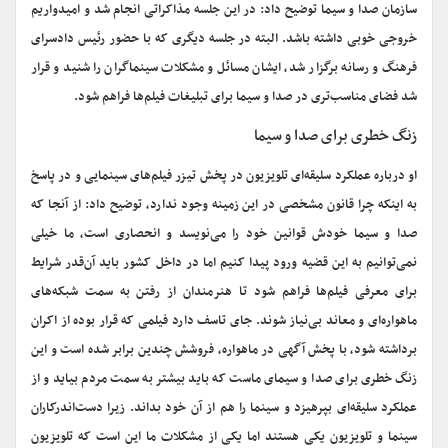
سازمان صدا و سیما توضیح داد: در این جلسه مذاکراتی انجام شد و امیدواریم
خروجی خوبی داشته باشد. البته در جلسه دیگری که با حضور رئیس دادسرای
فرهنگ و رسانه برگزار شد، ایشان مسائل و مشکلات سینماگران را شنید و قرار
شد فضای مناسب‌تری در صدا و سیما برای تبلیغات فیلم‌ها فراهم شود.
زنگ خطری برای صدا و سیما
او درباره عملکرد سلیقه‌ای تلویزیون در پخش تیزر فیلم‌های سینمایی و در پاسخ
به اینکه چرا قانون مشخصی در این زمینه وجود ندارد، توضیح داد: از آنجا که
صدا و سیما خودش قوانین خود را می‌نویسد و انحصاری است، ما خیلی
نمی‌توانیم به این قضیه ورود پیدا کنیم اما در داخل کشور باید آن‌قدر شرایط
برای معرفی فیلم‌ها فراهم شود تا هنرمندان از رفتن به سمت شبکه‌های
ماهواره‌ای و معاند بی‌نیاز شوند. جای تاسف دارد فیلمی که قرار بوده از اکران
برداشته شود، با پخش آگهی در ماهواره، فروشش چندین برابر شده است و این
زنگ خطری برای صدا و سیمای ماست که باید بیشتر به سمت مردم بیاید و از
عملکرد سلیقه‌ای بپرهیزد و سینما را هم از آن خود بداند. زیرا دست‌اندرکاران
سینما و تلویزیون یکی هستند اما یکی از مشکلات ما این است که تلویزیون