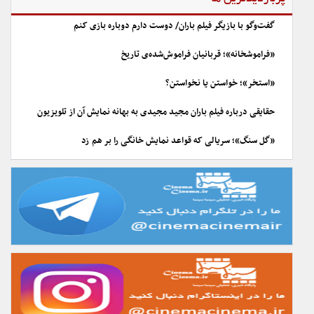
گفت‌وگو با بازیگر فیلم باران/ دوست دارم دوباره بازی کنم
«فراموشخانه»؛ قربانیان فراموش‌شده‌ی تاریخ
«استخر»؛ خواستن یا نخواستن؟
حقایقی درباره فیلم باران مجید مجیدی به بهانه نمایش آن از تلویزیون
«گل سنگ»؛ سریالی که قواعد نمایش خانگی را بر هم زد