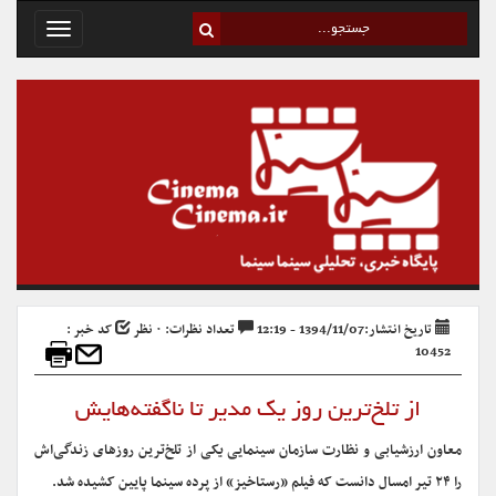
Toggle
avigation
تاریخ انتشار:1394/11/07 - 12:19
تعداد نظرات: ۰ نظر
کد خبر :
10452
از تلخ‌ترین روز یک مدیر تا ناگفته‌هایش
معاون ارزشیابی و نظارت سازمان سینمایی یکی از تلخ‌ترین روزهای زندگی‌اش
را ۲۴ تیر امسال دانست که فیلم «رستاخیز» از پرده سینما پایین کشیده شد.