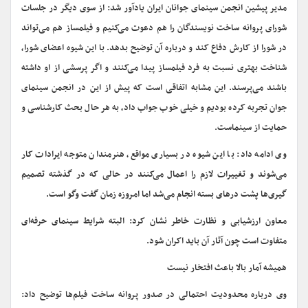
مدیر پیشین انجمن سینمای جوانان ایران یادآور شد: از سوی دیگر در جلسات
شورای پروانه ساخت نویسندگان را هم دعوت می‌کنیم و فیلمساز هم می‌تواند
در شورا از کارش دفاع کند و درباره آن توضیح بدهد. با این شیوه اعضای شورا،
شناخت بهتری نسبت به فرد فیلمساز پیدا می‌کنند و اگر پرسشی از او داشته
باشند می‌پرسند. این مشابه اتفاقی است که پیش از این در انجمن سینمای
جوان تجربه کرده بودیم و خیلی خوب جواب داد، به هر حال بحث کارشناسی و
حمایت از سینماست.
وی ادامه داد: با این شیوه در بسیاری مواقع، هنرمندان متوجه ایرادات کار
می‌شوند و تغییرات لازم را اعمال می‌کنند در حالی که در گذشته تصمیم
گیری‌ها پشت درهای بسته انجام می‌شد اما امروزه زمان گفت وگو است.
معاون ارزشیابی و نظارت خاطر نشان کرد: البته شرایط سینمای حرفه‌ای
متفاوت است چون آثار آن باید اکران شود.
همیشه آمار بالا باعث افتخار نیست
وی درباره محدودیت احتمالی در صدور پروانه ساخت‌ فیلم‌ها توضیح داد: