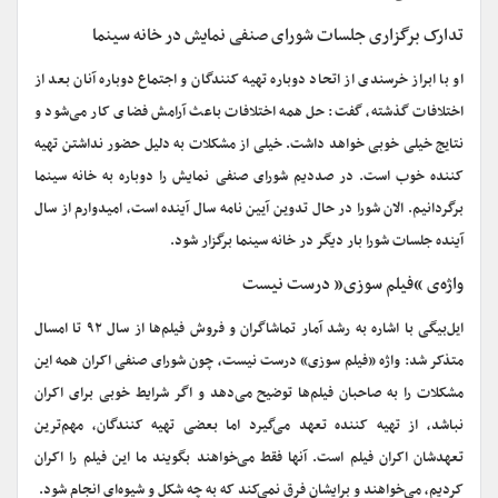
تدارک برگزاری جلسات شورای صنفی نمایش در خانه سینما
او با ابراز خرسندی از اتحاد دوباره تهیه کنندگان و اجتماع دوباره آنان بعد از
اختلافات گذشته، گفت: حل همه اختلافات باعث آرامش فضای کار می‌شود و
نتایج خیلی خوبی خواهد داشت. خیلی از مشکلات به دلیل حضور نداشتن تهیه
کننده خوب است. در صددیم شورای صنفی نمایش را دوباره به خانه سینما
برگردانیم. الان شورا در حال تدوین آیین نامه سال آینده است، امیدوارم از سال
آینده جلسات شورا بار دیگر در خانه سینما برگزار شود.
واژه‌ی “فیلم سوزی” درست نیست
ایل‌بیگی با اشاره به رشد آمار تماشاگران و فروش فیلم‌ها از سال ۹۲ تا امسال
متذکر شد: واژه «فیلم سوزی» درست نیست، چون شورای صنفی اکران همه این
مشکلات را به صاحبان فیلم‌ها توضیح می‌دهد و اگر شرایط خوبی برای اکران
نباشد، از تهیه کننده تعهد می‌گیرد اما بعضی تهیه کنندگان، مهم‌ترین
تعهدشان اکران فیلم است. آنها فقط می‌خواهند بگویند ما این فیلم را اکران
کردیم، می‌خواهند و برایشان فرق نمی‌کند که به چه شکل و شیوه‌ای انجام شود.