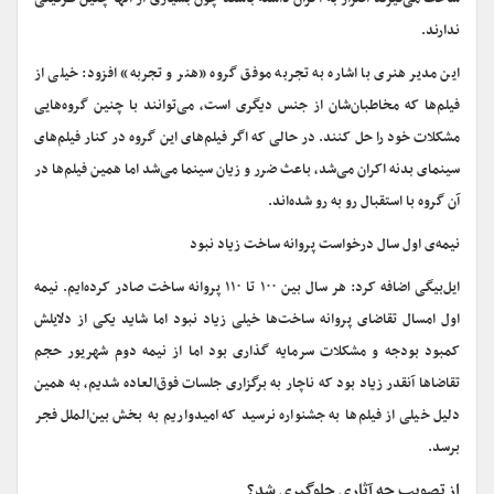
ندارند.
این مدیر هنری با اشاره به تجربه موفق گروه «هنر و تجربه» افزود: خیلی از
فیلم‌ها که مخاطبان‌شان از جنس دیگری است، می‌توانند با چنین گروه‌هایی
مشکلات خود را حل کنند. در حالی که اگر فیلم‌های این گروه در کنار فیلم‌های
سینمای بدنه اکران می‌شد، باعث ضرر و زیان سینما می‌شد اما همین فیلم‌ها در
آن گروه با استقبال رو به رو شده‌اند.
نیمه‌ی اول سال درخواست پروانه ساخت زیاد نبود
ایل‌بیگی اضافه کرد: هر سال بین ۱۰۰ تا ۱۱۰ پروانه ساخت صادر کرده‌ایم. نیمه
اول امسال تقاضای پروانه ساخت‌ها خیلی زیاد نبود اما شاید یکی از دلایلش
کمبود بودجه و مشکلات سرمایه گذاری بود اما از نیمه دوم شهریور حجم
تقاضاها آنقدر زیاد بود که ناچار به برگزاری جلسات فوق‌العاده شدیم، به همین
دلیل خیلی از فیلم‌ها به جشنواره نرسید که امیدواریم به بخش بین‌الملل فجر
برسد.
از تصویب چه آثاری جلوگیری شد؟