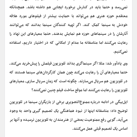
نمی‌رسد و حتما باید در کنارش برخورد ایجابی هم داشته باشد. همچنانکه
معتقدم حوزه هنری هم می‌تواند با حمایت بیشتر از فیلم‌های مورد علاقه
خودش به سینما کمک کند. اگر تهیه کنندگان سینما بدانند که می‌توانند
آثارشان را در سینماهای حوزه هم نمایش بدهند، حتما معیارهای این نهاد را
رعایت می‌کنند اما متاسفانه ما مدام از امکانی که در اختیار داریم، استفاده
نمی‌کنیم.
وی یادآور شد: مثلا اگر سینماگری بداند تلویزیون فیلمش را پیش‌خرید می‌کند،
حتما معیارهای آن را رعایت می‌کند چون همان کارگردان‌های سینما هستند که
در تلویزیون هم سریال می‌سازند. چگونه است که زمان سریال سازی، معیارهای
تلویزیون را رعایت می‌کنند اما موقع ساخت فیلم چنین نمی‌کنند؟
ایل‌بیگی‌ در ادامه درباره ممنوع‌التصویری برخی از بازیگران سینما در تلویزیون
توضیح داد: متاسفانه اینها از نبود هماهنگی یک تصمیم‌ گیری واحد به وجود
می‌آید، گویی رفع ممنوعیت بعضی از هنرمندان به تلویزیون نرسیده و آنها بر
اساس یک تصمیم قبلی عمل می‌کنند.