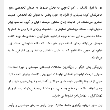
وی با ابراز تاسف از کم توجهی به پخش فیلم‌ها به عنوان تخصصی ویژه،
خاطرنشان کرد: بسیاری از افراد به حوزه پخش به عنوان یک تخصص اهمیت
کمتری می‌دهند، در حالیکه زمان سنجی درست اکران و گروه مناسب برای
نمایش فیلم، تعداد نوبت‌های نمایش و … اهمیت ویژه‌ای دارد ولی ما کمتر به
لحاظ تخصصی به این مساله توجه کرده‌ایم. طبق آیین نامه‌های ما، تهیه کننده
خودش می‌تواند پخش کننده فیلم هم باشد که نکته نادرستی است، زیرا
فیلم‌های خوبی داشته‌ایم که به دلیل نداشتن برنامه ریزی تبلیغی، ضربه
می‌خورند.
ایل‌بیگی یکی دیگر از بزرگترین مشکلات فیلم‌های سینمای را نبود امکانات
معرفی درست فیلم‌ها و نداشتن تبلیغات تلویزیونی دانست و ابراز تاسف کرد:
خیلی از فیلم‌ها پتانسیل دیده شدن در اکران گسترده و فروش خوب دارند، اما
چون نتوانسته‌اند در سطح وسیعی به مخاطبان معرفی شوند، بسیاری از
تماشاگران از نمایش این فیلم‌ها بی خبرند.
این مدیر درباره برگزاری جلسه مشترک میان رئیس سازمان سینمایی و رئیس