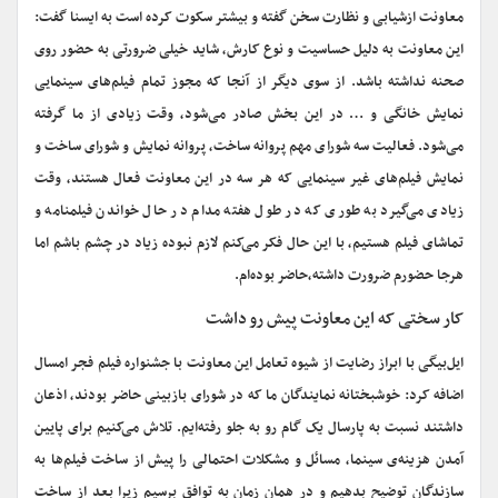
معاونت ازشیابی و نظارت سخن گفته و بیشتر سکوت کرده است به ایسنا گفت:
این معاونت به دلیل حساسیت و نوع کارش، شاید خیلی ضرورتی به حضور روی
صحنه نداشته باشد. از سوی دیگر از آنجا که مجوز تمام فیلم‌های سینمایی
نمایش خانگی و … در این بخش صادر می‌شود‌، وقت زیادی از ما گرفته
می‌شود. فعالیت سه شورای مهم پروانه ساخت‌، پروانه نمایش و شورای ساخت و
نمایش فیلم‌های غیر سینمایی که هر سه در این معاونت فعال هستند، وقت
زیادی می‌گیرد به طوری که در طول هفته مدام در حال خواندن فیلمنامه و
تماشای فیلم هستیم، با این حال فکر می‌کنم لازم نبوده زیاد در چشم باشم اما
هرجا حضورم ضرورت داشته،حاضر بوده‌ام.
کار سختی که این معاونت پیش رو داشت
ایل‌بیگی با ابراز رضایت از شیوه تعامل این معاونت با جشنواره فیلم فجر امسال
اضافه کرد: خوشبختانه نمایندگان ما که در شورای بازبینی حاضر بودند، اذعان
داشتند نسبت به پارسال یک گام رو به جلو رفته‌ایم. تلاش می‌کنیم برای پایین
آمدن هزینه‌ی سینما، مسائل و مشکلات احتمالی را پیش از ساخت فیلم‌ها به
سازندگان توضیح بدهیم و در همان زمان به توافق برسیم زیرا بعد از ساخت