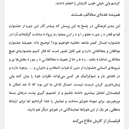
کردیم ولی خیلی خوب کارشان را انجام دادند.
همیشه عده‌ای مخالف هستند
این مدیر فرهنگی در پاسخ به این پرسش که بیشتر آثار این دوره از جشنواره
فیلم فجر در دوره حضور او در این معاونت پروانه ساخت گرفته‌اند،آیا در
جشنواره امسال کمتر شاهد حاشیه خواهیم بود؟ توضیح داد: همیشه جشنواره
موافقان و مخالفانی دارد و غیر قابل تصور است که فکر کنیم جشنواره‌ای هیچ
مخالفی نداشته باشد، به هر حال همیشه مخالفانی در مورد بخش‌های و
نیروهای انسانی جشنواره از دبیر تا هیات انتخاب و داوران و …. وجود دارد و
در فضای باز و دموکراتیک هر کسی می‌تواند نظرات خود را بیان کند ولی
پیش‌داوری کردن درست نیست. امسال تلاش ما این بود که تا حد امکان با
فیلمسازان تعامل بیشتری داشته باشیم و از تصمیم گیری پشت درهای بسته
بپرهیزیم، برای نمونه شورای ساخت و نمایش را جدا کرده‌ایم اما برای ارتباط
منطقی، هر یک از این شوراها نمایندگانی در شورای دیگر هم دارند.
فیلمساز از کارش دفاع می‌کند