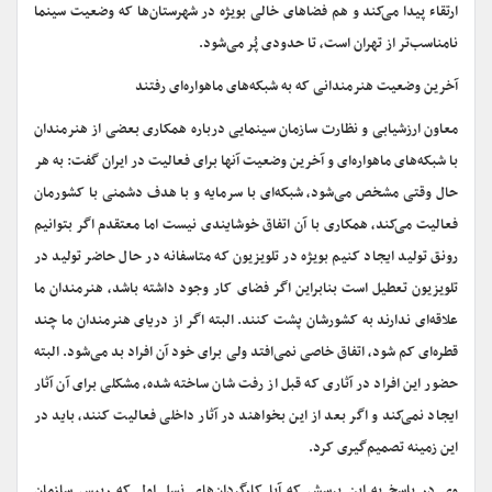
ارتقاء پیدا می‌کند و هم فضاهای خالی بویژه در شهرستان‌ها که وضعیت سینما
نامناسب‌تر از تهران است، تا حدودی پُر می‌شود.
آخرین وضعیت هنرمندانی که به شبکه‌های ماهواره‌ای رفتند
معاون ارزشیابی و نظارت سازمان سینمایی درباره همکاری بعضی از هنرمندان
با شبکه‌های ماهواره‌ای و آخرین وضعیت آنها برای فعالیت در ایران گفت: به هر
حال وقتی مشخص می‌شود، شبکه‌ای با سرمایه و با هدف دشمنی با کشورمان
فعالیت می‌کند، همکاری با آن اتفاق خوشایندی نیست اما معتقدم اگر بتوانیم
رونق تولید ایجاد کنیم بویژه در تلویزیون که متاسفانه در حال حاضر تولید در
تلویزیون تعطیل است بنابراین اگر فضای کار وجود داشته باشد، هنرمندان ما
علاقه‌ای ندارند به کشورشان پشت کنند. البته اگر از دریای هنرمندان ما چند
قطره‌ای کم شود، اتفاق خاصی نمی‌افتد ولی برای خود آن افراد بد می‌شود. البته
حضور این افراد در آثاری که قبل از رفت شان ساخته شده، مشکلی برای آن آثار
ایجاد نمی‌کند و اگر بعد از این بخواهند در آثار داخلی فعالیت کنند، باید در
این زمینه تصمیم‌گیری کرد.
وی در پاسخ به این پرسش که آیا کارگردان‌های نسل اول که رییس سازمان