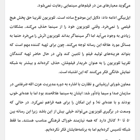
می‌گوید معیارهای من در فیلم‌های سینمایی رعایت نمی‌شود.
ایل‌بیگی ادامه داد: دلایل این موضوع ساده است. تلویزیون تقریبا حق پخش هیچ
فیلمی را نمی‌خرد. وقتی تلویزیون خود را از سینما حذف می‌کند، مشکلات
زیادی به وجود می‌آید اما اگر سینماگر بداند تلویزیون اثرش را می‌خرد حتما به
مسائل مورد علاقه این رسانه توجه می‌کند. چون برای تهیه کننده مهم است که
بتواند هزینه‌های تولید فیلم را تامین کند ولی در حال حاضر تهیه کنندگان
تقریبا تلویزیون را به عنوان خریدار فیلم‌شان، حذف کرده‌اند و بیشتر به شبکه
نمایش خانگی فکر می‌کنند که این اشتباه است.
معاون شورای ارزشیابی و نظارت با اشاره به دوره مدیریت عزت الله ضرغامی در
سازمان صدا و سیما یادآور شد: ایشان به سینما علاقه‌مند بود اما با عده‌ای خوب
بودند و با عده‌ای نه! و این امکان را برای همه فراهم نمی‌کرد. در حالی که
وسعت در برگیری تلویزیون می‌تواند خیلی بیش از این باشد زیرا این رسانه بین
۵۰ تا ۶۰ کانال دارد که همه نیازمند خوراک فرهنگی مناسب هستند، ما فقط
شبکه تاسیس کرده‌ایم اما به برنامه‌هایشان فکر نکرده‌ایم.