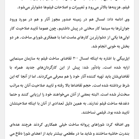
فیلم، هزینه‌ها بالاتر می‌رود و تغییرات و اصلاحات فیلم‌ها دشوارتر می‌شود.
وی ادامه داد: امسال هم در زمینه صدور مجوز آثار و هم در مورد ورود
جوان‌ترها به سینما کار سختی در پیش داشتیم، چون عموما تایید صلاحیت کار
اولی‌ها یکی از دشوارترین کارهای ماست اما با همفکری شورای ساخت، هر دو
بخش به خوبی انجام شد.
ایل‌بیگی با اشاره به اینکه امسال ۲۰۰ تقاضای ساخت فیلم به سازمان سینمایی
ارایه شده است، یادآور شد: پیش از این کارگردان‌های جدید همراه با
تقاضای‌شان باید تهیه کننده آثار خود را هم معرفی می‌کردند، اما از آنجا که این
شرط برداشته شده است‌، حجم تقاضاها بالا رفته و تایید صلاحیت آنان به مراتب
سخت‌تر شده است. البته بعضی از آنان می‌خواهند خود را ارزیابی کنند و حتما
دغدغه ساخت فیلم ندارند، به همین دلیل تعدادی از آنان با اینکه صلاحیتشان
تایید شده بود، فیلمی نساختند.
وی اضافه کرد: شوراهای پروانه ساخت خیلی همکاری کردند هرچند عده‌ای
بندرت حاشیه ساختند و شاید ما در مقطعی بیشتر باید از اعضای شورا دفاع می