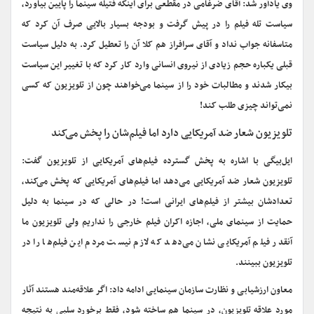
وی یادآور شد: آقای ضرغامی در مقطعی برای اینکه فتیله سینما را پایین بیاورد،
سیاست تله فیلم را در پیش گرفت و بودجه بسیار بالایی صرف آن کرد که
متاسفانه جواب نداد و آقای سرافراز هم کلا آن را تعطیل کرد. به دلیل سیاست
قبلی یکباره حجم زیادی از نیروی انسانی وارد کار کرد که با تغییر این سیاست
بیکار شدند و مطالبات خود را از سینما می‌خواهند چون از تلویزیون که کسی
نمی‌تواند چیزی طلب کند!
تلویزیون شعار ضد آمریکایی دارد اما فیلم‌شان را پخش می‌کند
ایل‌بیگی با اشاره به پخش گسترده فیلم‌های آمریکایی از تلویزیون گفت:
تلویزیون شعار ضد آمریکایی می‌دهد اما فیلم‌های آمریکایی که پخش می‌کند،
تعدادشان بیشتر از فیلم‌های ایرانی است! در حالی که در سینما به دلیل
حمایت از سینمای ملی‌، اجازه اکران فیلم خارجی را نداریم ولی تلویزیون ما
آنقدر فیلم آمریکایی نشان می‌دهد که لازم نیست مردم این فیلم‌ها را در
تلویزیون ببینند.
معاون ارزشیابی و نظارت سازمان سینمایی ادامه داد: اگر علاقه‌مند هستند آثار
مورد علاقه تلویزیون، در سینما هم ساخته شود، فقط برخورد سلبی به نتیجه