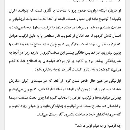
او درباره اینکه اولویت صدور پروانه ساخت با آثاری است که بتوانند اکران
بگیرند؟ توضیح داد: این معیار هست. البته از آنجا که ما معاونت ارزشیابی و
نظارت هستیم در شورای پروانه ساخت، حتما به ترکیب عوامل توجه می‌شود و
امسال تلاش کردیم تا حد امکان از تصویب آثار سطحی یا به دلیل ترکیب عوامل
که ترکیب خوبی نبوده است، جلوگیری کنیم چون نباید سطح سلیقه مخاطب را
پایین بیاوریم. در نمایش خانگی بیشتر این سخت‌گیری را داریم زیرا در آنجا به
هم‌ریختگی بیشتر بود و تاکید بر آن بودکه فیلم‌های به اصطلاح «شانه تخم
مرغی» کم شود و به ارتقای کیفیت آثار در توجه بیشتری شود.
ایل‌بیگی در عین حال خاطر نشان کرد: از آنجا که در سینمای اکران، سفارش
دهنده نیستیم، باید از میان فیلمنامه‌ها و تقاضاها، انتخاب کنیم ولی می‌کوشیم
بهترین فیلم‌نامه‌ها و ترکیب عوامل را انتخاب کنیم اما چون بحث صنعت سینما
و اشتغال هم مطرح است، نمی‌توانیم بازدارندگی‌هایمان را خیلی زیاد کنیم و
گاه سرمایه‌گذاران خود با ساخت یکسری آثار ریسک می‌کنند.
چه توصیه‌ای به فیلم اولی‌ها شد؟