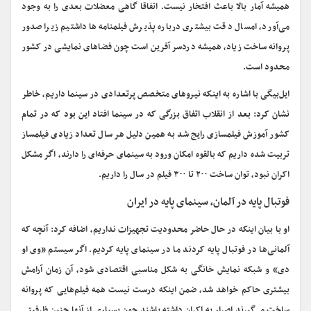
همیشه آمار بالا باعث افتخار نیست. اتفاقا گاهی معضلات بعدی را به وجود
می‌آورد، امسال دقت بیشتری درباره پذیرش فیلمنامه‌ها داشتیم زیرا صدور
پروانه ساخت زیاد، همیشه دردسر آفرین است چون فضاهای نمایشی در کشور
محدود است.
ایل‌بیگی با اشاره به اینکه نیروهای متخصص پرتعدادی در سینما داریم، خاطر
نشان کرد: بعد از انقلاب اتفاق بزرگی که در سینما افتاد این بود که در تمام
کشور آموزش فیلمسازی رایج شد به همین دلیل هر سال تعداد زیادی فیلمساز
تربیت شده داریم که بالقوه امکان ورود به سینمای حرفه‌ای را دارند، اگر مشکل
اکران نبود، توان ساخت ۲۰۰ تا ۳۰۰ فیلم در سال را داریم.
فوتبال پایه در آلمان، سینمای پایه در ایران
او با بیان اینکه در حال حاضر محدودیت تجهیزات نداریم، اضافه کرد: آنچه که
آلمانی‌ها در فوتبال پایه‌ کردند ما در سینمای پایه کردیم. اگر سیستم «وی او
دی» و شبکه نمایش خانگی به شکل مناسبی اقتصادی شود، آن زمان آرامش
بیشتری حاکم خواهد شد، ضمن اینکه درست نیست همه فیلم‌هایی که پروانه
ساخت می‌گیرند اصرار به اکران داشته باشند چون بسیاری از آنها چنین ظرفیتی