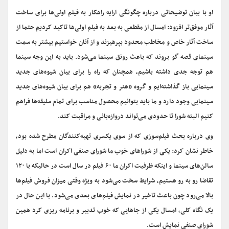
او با بیان توضیحاتی درباره چگونگی ارایه راهکار به فیلم اولی‌ها برای ساخت
آثار موفق‌تر افزود: امسال از مقطعی به بعد به فیلم اولی‌ها تاکید کردیم حتما از
ساخت آثار خاص و مخاطب محدود بپرهیزند و از آنان خواستیم بیشتر به سمت
سینمای قصه گو بروند که باعث رونق سینما می‌شود. باید به این وجه سینما
هم توجه جدی داشته باشیم، همچنان که راه را برای بیان شیوه‌های جدید
سینمایی باز گذاشته‌ایم و گروه «هنر و تجربه» هم برای بیان شیوه‌های جدید
سینمایی وجود دارد و ما باید بتوانیم محصول مناسب برای تمام سلیقه‌ها فراهم
کنیم البته شورا تا حدودی می‌تواند دروازه‌بانی و مراقبت کند.
وی درباره بحث فیلم‌سوزی که از سوی یکسری تهیه‌کنندگان مطرح شده بود،
خاطر نشان کرد: یکی از شوراهای خوب ما شورای صنفی اکران است اما به دلیل
سالن‌های سینما و اینکه ظرفیت اکران ما ۶۰ فیلم در سال است در حالیکه با ۱۲۰
تقاضا رو به رو هستیم، شرایط سخت می‌شود به ویژه وقتی میزان فروش فیلم‌ها
بالا می‌رود چون باعث تاخیر در نمایش فیلم‌های بعدی می‌شود. با این حال در
یک نگاه کلی، امسال یکی از جاهایی که خوب تدبیر و برنامه ریزی کرد همین
شورای صنفی نمایش است.