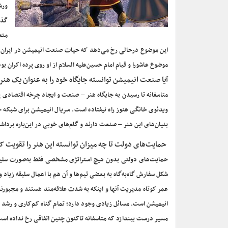
متخ
این موضوع درحالی رخ می‌دهد که حیات صنعت انیمیشن در ایران وا
موضوع عاشورا و قیام امام حسین‌علیه السلام از او روی پرده اکران بو
آیا صنعت انیمیشن توانسته جایگاه خود را به عنوان یک هنر
متاسفانه تا رسیدن به جایگاه هنر – صنعت و ایجاد چرخه اقتصادی پ
ویدئوی خانگی هنوز راه نیفتاده است. سریال انیمیشن برای شبکه خ
بنیان‌های این هنر – صنعت دارند و گام‌های خوبی در این‌باره برداش
حمایت‌های دولت تا چه میزان توانسته این هنر را تقویت ک
حمایت‌های دولتی بدون هیچ استراتژی مشخصی فقط به‌صورت سلیقه‌
شکل سفارش گاه‌به‌گاه به بعضی تیم‌ها و آن هم با اعمال سلیقه زیاد 
عمر کوتاه مدیریت آنها و اینکه به شدت علاقه‌مند هستند و مجبورن
انیمیشن است. مسائل زیادی وجود دارد؛ تمام گناه کم‌کاری و رش
مسیر درست بیندازد که متاسفانه تاکنون چنین اتفاقی رخ نداده اس