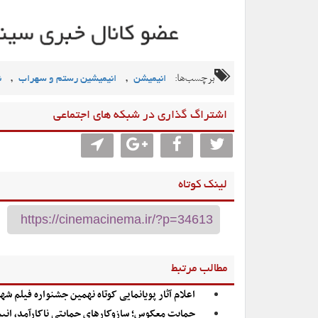
برچسب‌ها:
,
,
انیمیشن
انیمیشین رستم و سهراب
ن
اشتراگ گذاری در شبکه های اجتماعی
لینک کوتاه
مطالب مرتبط
اعلام آثار پویانمایی کوتاه نهمین جشنواره فیلم ش
حمایت معکوس؛ سازوکارهای حمایتی ناکارآمد، انیم