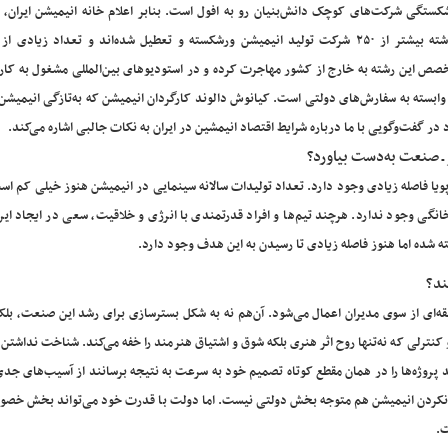
گذشته بیشتر از ۲۵۰ شرکت تولید انیمیشن ورشکسته و تعطیل شده‌اند و تعداد زیادی ا
صص این رشته به خارج از کشور مهاجرت کرده و در استودیوهای بین‌المللی مشغول به کار 
بسته به سفارش‌های دولتی است. کیانوش دالوند کارگردان انیمیشن که به‌تازگی انیمیشن 
د در گفت‌وگویی با ما درباره شرایط اقتصاد انیمشین در ایران به نکات جالبی اشاره می‌کند.
 ـ صنعت به‌دست بیاورد؟
ویا فاصله زیادی وجود دارد. تعداد تولیدات سالانه سینمایی در انیمیشن هنوز خیلی کم ا
انگی وجود ندارد. هرچند تیم‌ها و افراد قدرتمندی با انرژی و خلاقیت، سعی در ایجاد ای
ته شده اما هنوز فاصله زیادی تا رسیدن به این هدف وجود دارد.
ند؟
ای از سوی مدیران اعمال می‌شود. آن‌هم نه به شکل بسترسازی برای رشد این صنعت، بلکه
و کنترلی که نه‌تنها روح اثر هنری بلکه شوق و اشتیاق هنرمند را خفه می‌کند. شناخت نداشتن 
د پروژه‌ها را در همان مقطع کوتاه تصمیم خود به سرعت به نتیجه برسانند از آسیب‌های جدی
د نکردن انیمیشن هم متوجه بخش دولتی نیست. اما دولت با قدرت خود می‌تواند بخش خصوص
ت.