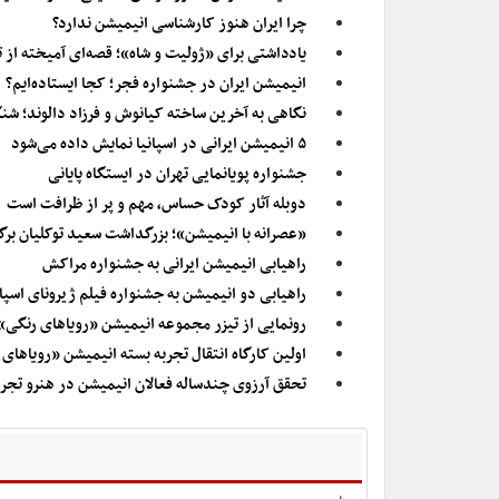
چرا ایران هنوز کارشناسی انیمیشن ندارد؟
یادداشتی برای «ژولیت و شاه»؛ قصه‌ای آمیخته از 
انیمیشن ایران در جشنواره فجر؛ کجا ایستاده‌ایم؟
نگاهی به آخرین ساخته کیانوش و فرزاد دالوند؛ شنگ
۵ انیمیشن ایرانی در اسپانیا نمایش داده می‌شود
جشنواره پویانمایی تهران در ایستگاه پایانی
دوبله آثار کودک حساس، مهم و پر از ظرافت است
«عصرانه با انیمیشن»؛ بزرگداشت سعید توکلیان برگ
راهیابی انیمیشن ایرانی به جشنواره مراکش
راهیابی دو انیمیشن به جشنواره فیلم ژیرونای اسپان
رونمایی از تیزر مجموعه انیمیشن «رویاهای رنگی»
اولین کارگاه انتقال تجربه بسته انیمیشن «رویاهای 
تحقق آرزوی چندساله فعالان انیمیشن در هنرو تجرب