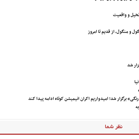
تخیل و واقعیت
ول و منگول، از قدیم تا امروز
زار شد
یا
رنگی» برگزار شد؛ امیدواریم اکران انیمیشن کوتاه ادامه پیدا کند
ه
نظر شما