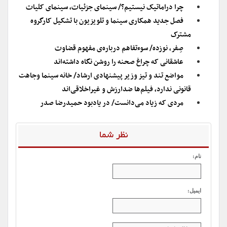
چرا دراماتیک نیستیم؟/ سینمای جزئیات، سینمای کلیات
فصل جدید همکاری سینما و تلویزیون با تشکیل کارگروه
مشترک
صِفر، نوزده/ سوءتفاهم درباره‌ی مفهوم قضاوت
عاشقانی که چراغ صحنه را روشن نگاه داشته‌اند
مواضع تند و تیز وزیر پیشنهادی ارشاد/ خانه سینما وجاهت
قانونی ندارد، فیلم‌ها ضدارزش و غیراخلاقی‌اند
مردی که زیاد می‌دانست/ در یادبود حمیدرضا صدر
نظر شما
نام:
ایمیل: