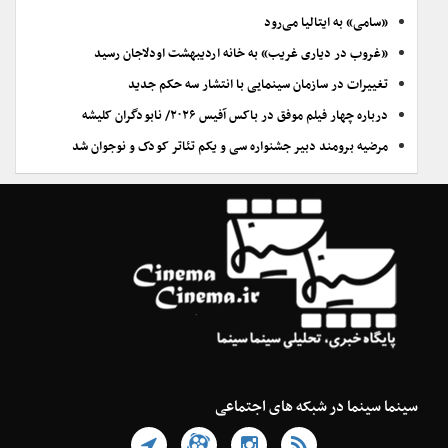
«سامی» به ایتالیا می‌رود
«غروب در دیاری غریب» به خانه اردیبهشت اودلاجان رسید
تغییرات در سازمان سینمایی با انتشار سه حکم جدید
درباره چهار فیلم موفق در باکس آفیس ۲۰۲۶/ نابودگران کلیشه
مرضیه برومند دبیر جشنواره سی و یکم تئاتر کودک و نوجوان شد
سینما سینما در شبکه های اجتماعی