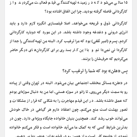
۱۵ سالی می‌شود که در زمینه تهیه‌کنندگی فیلم فعالیت می‌کردید و از
کارگردانی فاصله گرفته بودید، چرا این اتفاق افتاده بود؟
کارگردانی ذوق و قریحه می‌خواهد، اصلا فیلمسازی انگیزه لازم دارد و باید
انرژی درونی و دغدغه وجود داشته باشد. در این مورد که دوباره کارگردانی
کردم، پسرم (امیر ثقفی) بود که مرا ترغیب کرد. البته من تهیه‌کنندگی را جدا از
کارگردانی نمی‌دانم و با این کار بستری برای کارگردان‌های دیگر حاضر
می‌کردیم که حرف‌شان را بزنند.
پس «هلن» بود که شما را ترغیب کرد؟
در «هلن» مسائل مختلف اجتماعی بیان می‌شود. البته در تهران وقتی از پیاده
رو به سمت دیگر می‌روی، تا زانو در سوژه هستی، اما من به دنبال سوژه‌ای بودم
که عمق داشته باشد. در این فیلم مهاجرت را به شکلی که فرار از مشکلات و
تصور بهشت است منع می‌کنم، چون اعتقاد دارم هر گیاهی در خاک خودش
می‌تواند خوب رشد کند. همچنین بنیان خانواده جایگاه ویژه‌ای دارد، چون در
بدترین شرایط کسی که به کمک ما می‌آید خانواده است و فکر می‌کنم خانواده
نمودی از جامعه کلی است و از همین رو در فیلم به این عنصر بها می‌دهیم.