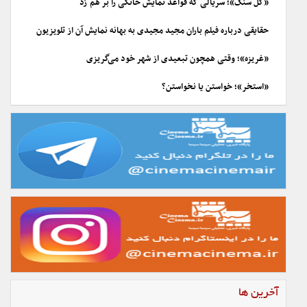
«گل سنگ»؛ سریالی که قواعد نمایش خانگی را بر هم زد
حقایقی درباره فیلم باران مجید مجیدی به بهانه نمایش آن از تلویزیون
«غریزه»؛ وقتی همچون تبعیدی از شهر خود می‌گریزی
«استخر»؛ خواستن یا نخواستن؟
آخرین ها