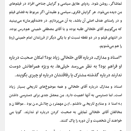
تماشاگر، روشن شود. ردپای علایق سیاسی و گرایش جناحی افراد در فیلم‌های
من دیده می‌شود. هر گرایش فکری، سیاسی و عقیدتی اگر مربوط به فضای فیلم
و در راستای هدف اصلی آن باشد، به آن می‌پردازم. در «ضدقهرمان» می‌بینید
که می‌گوییم آقای خلخالی طلبه بوده و با آقای مصطفی خمینی هم‌درس بوده.
در انتهای فیلم و در دو نقطه نسبت او با یکی دیگر از فرزندان امام خمینی (ره)
را هم می‌شنویم.
*اسناد و مدارک، درباره آقای خلخالی زیاد بود؟ امکان صحبت درباره
او فراهم بود؟ به نظر می‌رسد خیلی‌ها، به ویژه همراهانش دوست
ندارند درباره گذشته مشترک یا رفاقتشان درباره او چیزی بگویند.
اسناد و مدارک درباره آقای خلخالی و همه موضوع‌های تاریخی بسیار زیاد
است، اما دسترسی به آنها اهمیت دارد. من معضل جدی برای دسترسی داشتن
به اسناد و منابع تاریخی داشتم، این مهمترین چالش من بود. موافقان و
مخالفان آقای خلخالی تمایلی به صحبت کردن درباره او ندارند. گویا می
خواهند آن شخصیت و آن دوره را پاک کنند.