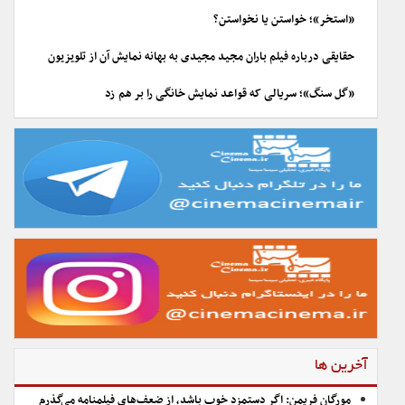
«استخر»؛ خواستن یا نخواستن؟
حقایقی درباره فیلم باران مجید مجیدی به بهانه نمایش آن از تلویزیون
«گل سنگ»؛ سریالی که قواعد نمایش خانگی را بر هم زد
آخرین ها
مورگان فریمن: اگر دستمزد خوب باشد، از ضعف‌های فیلمنامه می‌گذرم