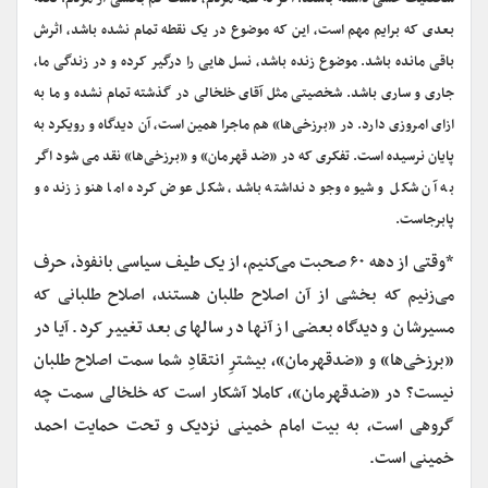
بعدی که برایم مهم است، این که موضوع در یک نقطه تمام نشده باشد، اثرش
باقی مانده باشد. موضوع زنده باشد، نسل هایی را درگیر کرده و در زندگی ما،
جاری و ساری باشد. شخصیتی مثل آقای خلخالی در گذشته تمام نشده و ما به
ازای امروزی دارد. در «برزخی‌ها» هم ماجرا همین است، آن دیدگاه و رویکرد به
پایان نرسیده است. تفکری که در «ضد قهرمان» و «برزخی‌ها» نقد می شود اگر
به آن شکل و شیوه وجود نداشته باشد، شکل عوض کرده اما هنوز زنده و
پابرجاست.
*وقتی از دهه ۶۰ صحبت می‌کنیم، از یک طیف سیاسی بانفوذ، حرف
می‌زنیم که بخشی از آن اصلاح طلبان هستند، اصلاح طلبانی که
مسیرشان و دیدگاه بعضی از آنها در سالهای بعد تغییر کرد. آیا در
«برزخی‌ها» و «ضدقهرمان»، بیشترِ انتقادِ شما سمت اصلاح طلبان
نیست؟ در «ضدقهرمان»، کاملا آشکار است که خلخالی سمت چه
گروهی است، به بیت امام خمینی نزدیک و تحت حمایت احمد
خمینی است.