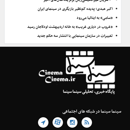
۲۰ سریال غیرانگلیسی‌زبان برگزیده سال‌های اخیر
اکبر عبدی؛ پدیده کم‌نظیر بازیگری در سینمای ایران
«سامی» به ایتالیا می‌رود
«غروب در دیاری غریب» به خانه اردیبهشت اودلاجان رسید
تغییرات در سازمان سینمایی با انتشار سه حکم جدید
سینما سینما در شبکه های اجتماعی