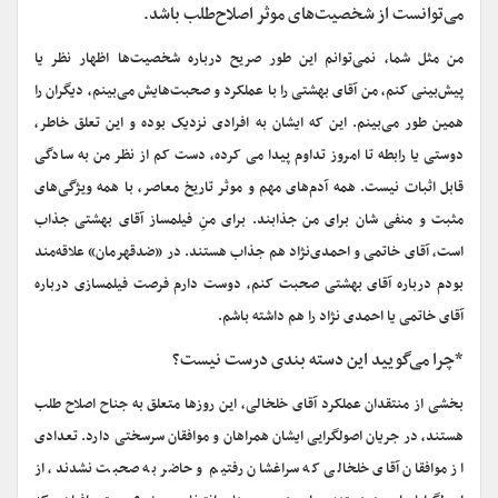
می‌توانست از شخصیت‌های موثر اصلاح‌طلب باشد.
من مثل شما، نمی‌توانم این طور صریح درباره شخصیت‌ها اظهار نظر یا
پیش‌بینی کنم، من آقای بهشتی را با عملکرد و صحبت‌هایش می‌بینم، دیگران را
همین طور می‌بینم. این که ایشان به افرادی نزدیک بوده و این تعلق خاطر،
دوستی یا رابطه تا امروز تداوم پیدا می کرده، دست کم از نظر من به سادگی
قابل اثبات نیست. همه آدم‌های مهم و موثر تاریخ معاصر، با همه ویژگی‌های
مثبت و منفی شان برای من جذابند. برای منِ فیلمساز آقای بهشتی جذاب
است، آقای خاتمی و احمدی‌نژاد هم جذاب هستند. در «ضدقهرمان» علاقه‌مند
بودم درباره آقای بهشتی صحبت کنم، دوست دارم فرصت فیلمسازی درباره
آقای خاتمی یا احمدی نژاد را هم داشته باشم.
*چرا می‌گویید این دسته بندی درست نیست؟
بخشی از منتقدان عملکرد آقای خلخالی، این روزها متعلق به جناح اصلاح طلب
هستند، در جریان اصولگرایی ایشان همراهان و موافقان سرسختی دارد. تعدادی
از موافقان آقای خلخالی که سراغشان رفتیم و حاضر به صحبت نشدند، از