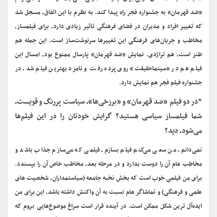
«ضد قهرمان» به جشنواره فجر راه پیدا کند. به نظرم با این اتفاق، مسجل شد
که تغییر افراد و مدیران در فضای فرهنگی تاثیر زیادی دارد، برای فیلمساز،
مخاطب و جریان‌های فرهنگی این تغییرها سرنوشت‌ساز است. این جمله هم
طنز است، هم تراژدی. نمایش «ضد قهرمان» پارسال ممنوع بود، امسال این
فیلم هم در «سینماحقیقت» روی پرده رفت و نامزد بهترین فیلم شد، در
جشنواره فیلم فجر هم نمایش دارد.
*در دو فیلم «ضد قهرمان» و «برزخی‌ها»، سیاست پررنگ و قویست،
شما فیلمساز سیاسی هستید؟ گرایش خودتان را در این فیلم‌ها
می‌شود، دید؟
نمی‌دانم، من سعی می‌کنم فیلم بسازم، فیلمی که می‌سازم جذاب باشد و
مخاطب عام آن را دوست بدارد و در مرحله بعد، مخاطب خاص آن را بپسندد.
برای من فیلمی خوب است که بخش نخبه جامعه (سیاستمداران، شخصیت های
علمی و فرهنگی) و تماشاگر عام نسبت به آن واکنش داشته باشد، این برای من
ایده‌آل ترین شکل ممکن است. در آینده قرار است سراغ موضوع‌هایی بروم که