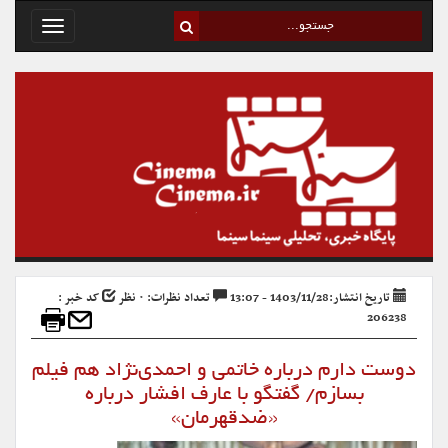
Toggle
avigation
تاریخ انتشار:1403/11/28 - 13:07
تعداد نظرات: ۰ نظر
کد خبر :
206238
دوست دارم درباره خاتمی و احمدی‌نژاد هم فیلم
بسازم/ گفتگو با عارف افشار درباره
«ضدقهرمان»