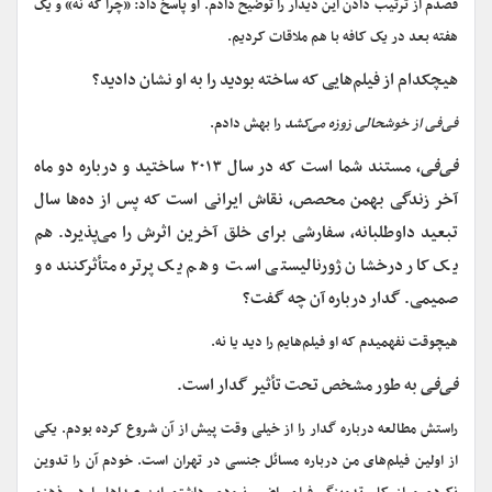
قصدم از ترتیب دادن این دیدار را توضیح دادم. او پاسخ داد: «چرا که نه» و یک
هفته بعد در یک کافه با هم ملاقات کردیم.
هیچکدام از فیلم‌هایی که ساخته بودید را به او نشان دادید؟
فی‌فی از خوشحالی زوزه می‌کشد
را بهش دادم.
فی‌فی
، مستند شما است که در سال ۲۰۱۳ ساختید و درباره دو ماه
آخر زندگی بهمن محصص، نقاش ایرانی است که پس از ده‌ها سال
تبعید داوطلبانه، سفارشی برای خلق آخرین اثرش را می‌پذیرد. هم
یک کار درخشان ژورنالیستی است و هم یک پرتره متأثرکننده و
صمیمی. گدار درباره آن چه گفت؟
هیچوقت نفهمیدم که او فیلم‌هایم را دید یا نه.
فی‌فی
به طور مشخص تحت تأثیر گدار است.
راستش مطالعه درباره گدار را از خیلی وقت پیش از آن شروع کرده بودم. یکی
از اولین فیلم‌های من درباره مسائل جنسی در تهران است. خودم آن را تدوین