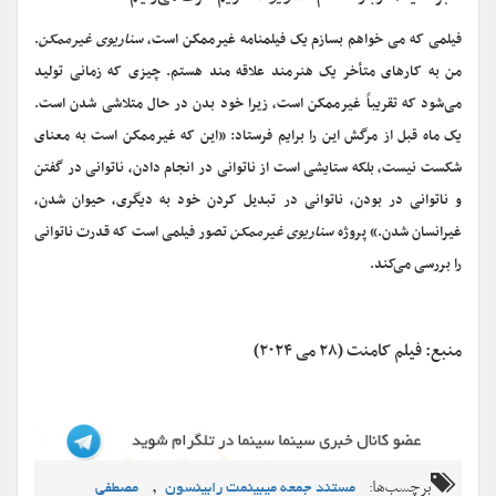
فیلمی که می خواهم بسازم یک فیلمنامه غیرممکن است،
سناریوی غیرممکن
.
من به کارهای متأخر یک هنرمند علاقه مند هستم. چیزی که زمانی تولید
می‌شود که تقریباً غیرممکن است، زیرا خود بدن در حال متلاشی شدن است.
یک ماه قبل از مرگش این را برایم فرستاد: «این که غیرممکن است به معنای
شکست نیست، بلکه ستایشی است از ناتوانی در انجام دادن، ناتوانی در گفتن
و ناتوانی در بودن، ناتوانی در تبدیل کردن خود به دیگری، حیوان شدن،
غیرانسان شدن.» پروژه
سناریوی غیرممکن
تصور فیلمی است که قدرت ناتوانی
را بررسی می‌کند.
منبع: فیلم کامنت (۲۸ می ۲۰۲۴)
برچسب‌ها:
,
مستند جمعه میبینمت رابینسون
مصطفی