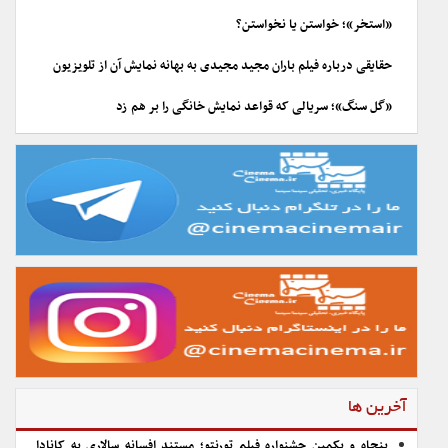
«استخر»؛ خواستن یا نخواستن؟
حقایقی درباره فیلم باران مجید مجیدی به بهانه نمایش آن از تلویزیون
«گل سنگ»؛ سریالی که قواعد نمایش خانگی را بر هم زد
آخرین ها
پنجاه و یکمین جشنواره فیلم تورنتو؛ مستند افسانه سالاری به کانادا