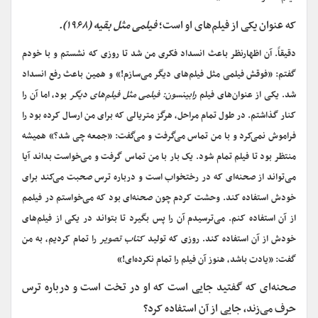
که عنوان یکی از فیلم‌های او است؛
فیلمی مثل بقیه (۱۹۶۸).
دقیقاً. آن اظهارنظر باعث انسداد فکری من شد تا روزی که نشستم و با خودم
گفتم: «فوقش فیلمی مثل فیلم
های دیگر می‌سازم!» و همین باعث رفع انسداد
شد. یکی از عنوان‌های فیلم
رابینسون: فیلمی مثل فیلم‌های دیگر
بود، اما آن را
کنار گذاشتم. در طول تمام مراحل، هرگز متریالی که برای من ارسال کرده بود را
فراموش نمی‌کرد و با من تماس می‌گرفت و می‌گفت: «جمعه چی شد؟» همیشه
منتظر بود تا فیلم تمام شود. یک بار با من تماس گرفت و می‌خواست بداند آیا
می‌تواند از صحنه‌ای که در رختخواب است و درباره ترس صحبت می‌کند برای
خودش استفاده کند. وحشت کردم چون صحنه‌ای بود که می‌خواستم در فیلمم
از آن استفاده کنم. می‌ترسیدم آن را پس بگیرد تا بتواند در یکی از فیلم
های
خودش از آن استفاده کند. روزی که تولید
کتاب تصویر
را تمام کردیم، به من
گفت: «یادت باشد، هنوز آن فیلم را تمام نکرده‌ای!»
صحنه‌ای که گفتید جایی است که او در تخت است و درباره ترس
حرف می‌زند، جایی از آن استفاده کرد؟