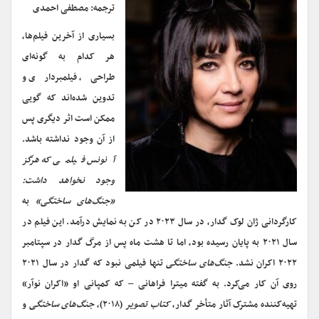
ترجمه: مصطفی احمدی
بسیاری از آخرین فیلم‌ها،
هر کدام به گونه‌ای
طراحی، فیلمبرداری و
تدوین شده‌اند که گویی
ممکن است اثر دیگری پس
از آن وجود نداشته باشد.
آنونس فیلمی که هرگز
وجود نخواهد داشت:
«جنگ‌های ساختگی»
به
کارگردانی ژان لوک گدار، در سال ۲۰۲۳ در کن به نمایش درآمد. این فیلم در
سال ۲۰۲۱ به پایان رسیده بود، اما تا هشت ماه پس از مرگ گدار در سپتامبر
۲۰۲۲ اکران نشد.
جنگ‌های ساختگی
تنها فیلمی نبود که گدار در سال ۲۰۲۱
روی آن کار می‌کرد. به گفته میترا فراهانی – که کمپانی او «اکران نوآر»
تهیه‌کننده مشترک آثار متأخر گدار،
کتاب تصویر
(۲۰۱۸)،
جنگ‌های ساختگی
و