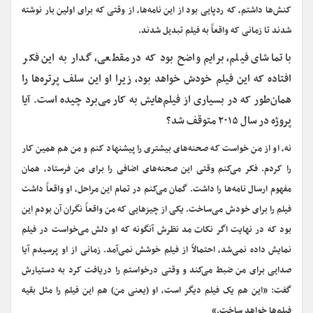
کنش‌ها داشتم، که ردپایی بود از این نامه‌ها، از وقتی که برای اولین بار نوشته
شدند تا زمانی که واقعاً به فیلم تبدیل شدند.
با تماشای فیلم، برایم واضح بود که در مقطعی، گدار به این فکر
افتاده که این فیلم خودش خواهد بود، زیرا او این سلف پرتره‌ها را
همان‌طور که در بسیاری از فیلم‌هایش به کار می‌برد چیده است. آیا
پروژه در سال ۲۰۱۵ متوقف شد؟
نه، او از من خواست که صحنه‌های بیشتری را پیشنهاد کنم و من هم همین کار
را کردم. فکر می‌کنم وقتی این صحنه‌های اضافی را برای من فرستاد، همان
مفهوم ارسال نامه‌ها را داشت. گمان می‌کنم در تمام این مراحل، او واقعاً داشت
فیلم را برای خودش می‌ساخت. یکی از چیزهایی که من واقعاً نگران آن بودم این
بود که در نهایت اگر نکات مد نظرش آنگونه که او دلش می‌خواست در فیلم
نمایش داده نمی‌شد، احتمالاً از فیلم خوشش نمی‌آمد. زمانی از او پرسیدم آیا
صدایی برای من ضبط می‌کند و وقتی درخواستم را دریافت کرد به دستیارش
گفت: «این هم یک فیلم دیگر است، او (یعنی من) هم این فیلم را مثل بقیه
فیلم‌ها خواهد ساخت.»