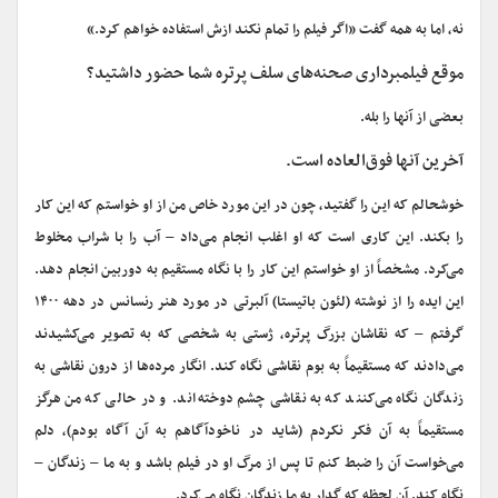
نه، اما به همه گفت «اگر فیلم را تمام نکند ازش استفاده خواهم کرد.»
موقع فیلمبرداری صحنه‌های سلف پرتره شما حضور داشتید؟
بعضی از آنها را بله.
آخرین آنها فوق‌العاده است.
خوشحالم که این را گفتید، چون در این مورد خاص من از او خواستم که این کار
را بکند. این کاری است که او اغلب انجام می‌داد – آب را با شراب مخلوط
می‌کرد. مشخصاً از او خواستم این کار را با نگاه مستقیم به دوربین انجام دهد.
این ایده را از نوشته (لئون باتیستا) آلبرتی در مورد هنر رنسانس در دهه ۱۴۰۰
گرفتم
–
که نقاشان بزرگ پرتره، ژستی به شخصی که به تصویر می‌کشیدند
می‌دادند که مستقیماً به بوم نقاشی نگاه کند. انگار مرده‌ها از درون نقاشی به
زندگان نگاه می‌کنند که به نقاشی چشم دوخته‌اند. و در حالی که من هرگز
مستقیماً به آن فکر نکردم (شاید در ناخودآگاهم به آن آگاه بودم)، دلم
می‌خواست آن را ضبط کنم تا پس از مرگ او در فیلم باشد و به ما – زندگان –
نگاه کند. آن لحظه که گدار به ما زندگان نگاه می‌کرد.