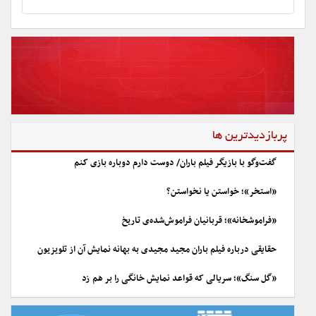
پربازدیدترین ها
گفت‌وگو با بازیگر فیلم باران/ دوست دارم دوباره بازی کنم
«استخر»؛ خواستن یا نخواستن؟
«فراموشخانه»؛ قربانیان فراموش‌شده‌ی تاریخ
حقایقی درباره فیلم باران مجید مجیدی به بهانه نمایش آن از تلویزیون
«گل سنگ»؛ سریالی که قواعد نمایش خانگی را بر هم زد