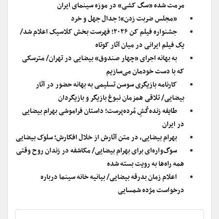
مرمت شده «سگ کشی» در موزه سینمای ایران
«مجلس ضربت زدن»؛ جدال جهل و خرد
جشنواره فیلم کن ۲۰۲۶؛ فهرست بخش کلاسیک اعلام شد/
یک فیلم ایرانی در میان آثار کوتاه
به بهانه اجرای «چهار صندوق» بیضایی در تهران/ مترسکی
که با دست خودمان می‌سازیم
کارنامه بازیگری سوسن تسلیمی به بهانه حضور در آثار
بیضایی/ تلاقی همزمان نبوغ بازیگر و بازیگردان
طایفه زنده‌کُشِ مُرده‌پرست؛ داستان فراموشی بهرام بیضایی
در ایران
بهرام بیضایی، در متن آثارش از خلال افکارش؛ سلوک بیضایی
سوگ‌واره‌ای برای بهرام بیضایی/ مکاشفه در زندان روح وقتی
همه‌ راه‌‌ها به رویت بسته شده
اعلام زمان بدرقه بیضایی/ بیانیه خانه سینما درباره
درخواست مژده شمسایی