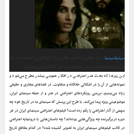
سینماسینما
: تینا جلالی با احمد طالبی‌نژاد گفتگویی انجام داده که
در روزنامه اعتماد منتشر شده است. این گفتگو را می‌خوانید:
این روزها که بحث هنر اعتراضی در افکار عمومی بیشتر مطرح می‌شود و
نمونه‌هایی از آن را در اشکالی خلاقانه و متفاوت، در فضاهای مجازی و حقیقی
زیاد می‌بینیم، بررسی رویکردهای اعتراضی در هنر و از جمله سینمای ایران،
موضوعیتی ویژه پیدا می‌کند. با طرح این پرسش که سینمای ما در تاریخ خود چه
سهمی از آثار اعتراضی را رقم زده است؟ فیلم‌های اعتراضی سینمای ایران در هر
دوره دربرگیرنده چه ویژگی‌هایی بوده‌اند؟ چه داستان‌هایی با درونمایه اعتراضی
در قالب فیلم‌های سینمای ایران به تصویر کشیده شده؟ در کدام مقاطع تاریخ