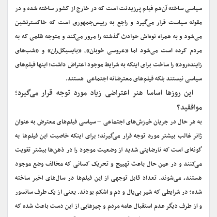
سیاسی ساخته آن‌هم فیلم پرزیدنت است که در خارج از کشور ساخته شده و در
مقوله سیاست قرار می‌گیرد و راجع به رییس‌جمهوری است که خاکسترنشین
می‌شود و به همراه نوه‌اش حوادث گذشته را مرور می‌کند و متوجه ظلمی که به
مردم کرده ‌است می‌شود اما «عروسی خوبان»، «بایسیکل‌ران» و «شب‌های
زاینده‌رود» را ساخت برای اینکه به شرایط موجود اعتراض داشت؛ اینها فیلم‌های
سیاسی نیستند بلکه فیلم‌های معترضانه اجتماعی هستند.
‌‌این روزها اساسا هنر اعتراضی زیاد مورد توجه قرار می‌گیرد؛
موافقید؟
به هر حال در جریان خیزش‌های اجتماعی – سیاسی فیلم‌های معترض به عنوان
ژانر غالب بیشتر مورد توجه قرار می‌گیرند؛ برای اینکه خاصیت این فیلم‌ها به
گونه‌ای است که نارضایتی شدید از وضعیت موجود را در ذهن‌ها بیشتر تقویت
می‌کنند و در عین حال باعث تهییج و تحریک کسانی که مخالف وضع موجود
هستند، می‌شوند. تعداد قابل توجهی از این فیلم‌ها در سال‌های اخیر ساخته
شده؛ در شرایطی که شیر بی‌یال و دم و اشکم بودند. یعنی از یک طرف سانسور
و از طرف دیگر عدم استقبال عامه مردم و چیزهایی از این دست باعث شده که