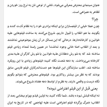
عنوان سینمای معترض معرفی می‌شود، ناشی از نوعی نان به نرخ روز خوردن و
تظاهر به همراهی است.
‌چرا؟
چون عملا خیلی از فیلمسازان برای اینکه برادری خود را به نظام ثابت کنند و
بگویند ما هم انقلاب را قبول داریم، شروع می‌کنند به ساخت فیلم‌هایی علیه
خوانین و کارخانه‌‌دارها. درحالی که این مسائل در آن زمان موضوعیتی نداشتند
و بعد از انقلاب اصلا خانی وجود نداشت! در همین راستا تعداد زیادی فیلم
ساخته شد که به شورش دهقانان علیه خوانین یا شورش کارگران علیه مدیر
کارخانه می‌پرداخت. به دهه شصت نگاه کنید؛ فیلم‌های زیادی با این رویکرد
ساخته شد. اغلب سازندگان این فیلم‌ها هم دست‌اندرکاران فیلم فارسی سابق
بودند که به نظر من بیشتر ریاکاری بود. فیلم‌های معترضی که بتوانم بگویم
نگاه درست و واقعی دارند، به نظرم از اواسط دهه هفتاد شروع می‌شوند.
‌‌یعنی قبل از این فیلم اعتراضی نبوده؟
نه اینکه قبلش نبوده باشد. شما نگاه کنید به اولین فیلم بهرام بیضایی بعد از
انقلاب؛ «مرگ یزگرد» فیلم اعتراضی است علیه تهاجمی که در تاریخ به ایران