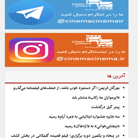
آخرین ها
مورگان فریمن: اگر دستمزد خوب باشد، از ضعف‌های فیلمنامه می‌گذرم
«ابرسواران مه رکاب» منتشر شد
پیتر گیل درگذشت
سه جایزه جشنواره ایتالیایی به «مرد آرام» رسید
«بیضایی‌خوانی» به «اژدهاک» رسید
در پنجاه و یکمین دوره برگزاری؛ فیلم قصیده گلمکانی در بخش کشف