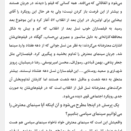
می‌شود و اتفاقاتی که می‌افتد. همه کسانی که فیلم را دیدند در جریان هستند
و بیشتر از این فرصت باز کردن نیست؛ ولی به هر حال این رویکرد را آقای
بیضایی برای اولین‌بار در ایران بعد از انقلاب ۵۷ آغاز کرد و این موضوع بعد
رسید به فیلمسازان خوب نسل بعد از انقلاب که کم و بیش به شکل
محافظه‌کارانه‌ای به دلیل سانسور و ممیزی بی‌حساب، گهگاه در فیلم‌های‌شان
اشارات معترضانه می‌کردند؛ به نظر من نسل جوانی که از دهه هفتاد وارد سینما
شد، جریان سینمای معترض را تداوم بخشید و پیگیری کرد. فیلمسازانی مثل
جعفر پناهی، بهمن قبادی، رسول‌اف، محسن امیریوسفی، رضا درمیشیان، پرویز
شهبازی و سعید روستایی… این فیلمسازان نسل دهه هشتاد نیستند. بیشتر
متعلق به دهه شصت و ماقبل دهه شصت هستند اما کارشان تداوم‌بخش آن
حرکت‌های معترضانه نسل قبل از انقلاب است که در فیلم‌های‌شان به صورت
جدی رویکرد اجتماعی قوی دیده می‌شود.
‌‌یک پرسش در اینجا مطرح می‌شود و آن اینکه آیا سینمای معترض را
می‌توانیم سینمای سیاسی بنامیم؟
واقعیتش این است که سینمای معترض خواه ناخواه سینمای سیاسی هم هست