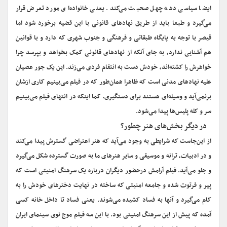
ایضا سیاسی دهه چهل صحبت می‌کند. یعنی خانواده‌ای مورد تعرض قرار
می‌گیرد و طبعا باید از طریق نهادهای قانونی با این قضیه برخورد شود اما
قیصر با توجه به پایگاه طبقاتی و فرهنگی و جنوب شهری که دارد و با قوانین
هم آشنایی ندارد، به جای آنکه از نهادهای قانونی کمک بخواهد و بپرسد چرا
خواهرش را کشته‌اند، خودش دست به انتقام فردی می‌زند. این یک جور عصیان
علیه نهادهای مدنی است که ظاهرا همان‌طور که در فیلم می‌بینیم کاری ازشان
برنمی‌آید و وسیله‌ای هستند برای دستگیری. کما اینکه در انتهای فیلم می‌بینیم
سر و کله پلیس‌ها پیدا می‌شود.
‌‌در دیگر بخش‌های هنر چطور؟
از این‌جاست که شرایطی به وجود می‌آید که هنر اعتراضی گسترش پیدا می‌کند
و در ادبیات، ترانه و موسیقی و سایر هنرهای ما به صورت گسترده شکل می‌گیرد
و جلو می‌آید. فیلم آرامش درحضور دیگران درباره یک سرهنگ امنیتی است که
پیر و فرتوت شده و جامعه امنیتی که ساخته در نهایت دخترهای خودش را به
کام می‌گیرد و آنها به فساد کشیده می‌شوند. یعنی فساد تا داخل خانه کسی
آمده که پیش از این سرهنگ امنیتی بود. با این سه فیلم موج نوی سینمای ایران