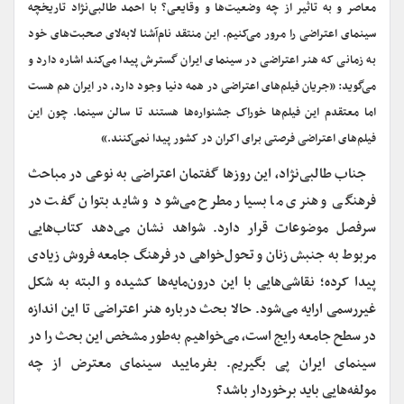
معاصر و به تاثیر از چه وضعیت‌ها و وقایعی؟ با احمد طالبی‌نژاد تاریخچه
سینمای اعتراضی را مرور می‌کنیم. این منتقد نام‌آشنا لابه‎‌‌لای صحبت‌های خود
به زمانی که هنر اعتراضی در سینمای ایران گسترش پیدا می‌کند اشاره دارد و
می‌گوید: «جریان فیلم‌های اعتراضی در همه دنیا وجود دارد، در ایران هم هست
اما معتقدم این فیلم‌ها خوراک جشنواره‌ها هستند تا سالن سینما. چون این
فیلم‌های اعتراضی فرصتی برای اکران در کشور پیدا نمی‌کنند.»
‌جناب طالبی‌نژاد، این روزها گفتمان اعتراضی به نوعی در مباحث
فرهنگی و هنری ما بسیار مطرح می‌شود و شاید بتوان گفت در
سرفصل موضوعات قرار دارد. شواهد نشان می‌دهد کتاب‌هایی
مربوط به جنبش زنان و تحول‌خواهی در فرهنگ جامعه فروش زیادی
پیدا کرده؛ نقاشی‌هایی با این درون‌مایه‌ها کشیده و البته به شکل
غیررسمی ارایه می‌شود. حالا بحث درباره هنر اعتراضی تا این اندازه
در سطح جامعه رایج است، می‌خواهیم به‌طور مشخص این بحث را در
سینمای ایران پی بگیریم. بفرمایید سینمای معترض از چه
مولفه‌هایی باید برخوردار باشد؟