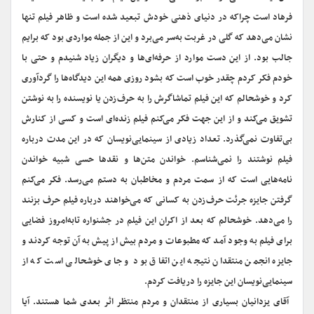
فرهاد است چراکه در دنیای ذهنی خودش تبعید شده است و ظاهر فیلم تنها
نشان می‌دهد که گلی در غربت به‌سر می‌برد و این از جمله مواردی بود که برایم
جالب بود. از این دست موارد از حرفه‌ای‌ها و دیگران زیاد شنیدم و حتی با
خودم فکر کردم چقدر خوب است که بشود روزی همه این دیدگاه‌ها را گردآوری
کرد و خوشحالم که این فیلم تماشاگرش را به حرف‌زدن یا نویسنده را به نوشتن
تشویق می‌کند و از این جهت فکر می‌کنم فیلم زنده‌ای است و کسی از کنارش
بی‌تفاوت نمی‌گذرد. تعداد زیادی از سینمایی‌نویسان که در این مدت درباره
فیلم نوشتند را نمی‌شناسم. خواندن متن‌ها و نقدها حسی شبیه خواندن
نامه‌هایی است که از سمت مردم و مخاطبان به دستم می‌رسد. فکر می‌کنم
گرفتن جایزه جرئت حرف‌زدن به کسانی که می‌خواهند درباره فیلم حرف بزنند
را می‌دهد. خوشحالم که بعد از اکران این فیلم در جشنواره تابه‌امروز فضایی
برای فیلم به وجود آمد که مطبوعات و مردم بیش از پیش به آن توجه کردند و
جایزه انجمن منتقدان نتیجه این اتفاق بود و جای خوشحالی است که از
سینمایی‌‌نویسان این جایزه را دریافت کردم.
‌ آقای یزدانیان بسیاری از منتقدان و مردم منتظر اثر بعدی شما هستند. آیا