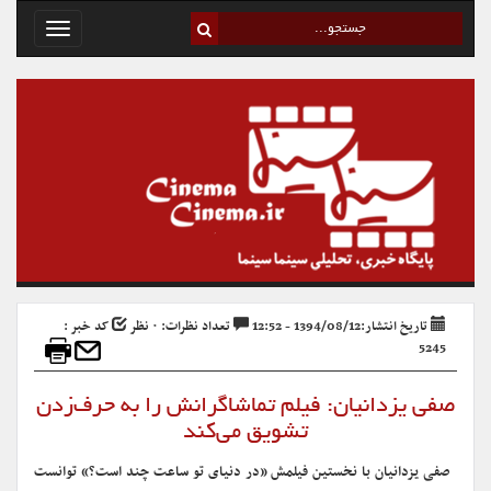
Toggle
avigation
تاریخ انتشار:1394/08/12 - 12:52
تعداد نظرات: ۰ نظر
کد خبر :
5245
صفی یزدانیان: فیلم تماشاگرانش را به حرف‌زدن
تشویق می‌کند
صفی یزدانیان با نخستین فیلمش «در دنیای تو ساعت چند است؟» توانست