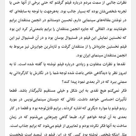
نظرات جالبی از سمت مردم درباره فیلم گرفتم که حتی برخی از آنها حس یا
تجربه شخصی‌شان بوده که بسیار جالب بود. به‌هرجهت با توجه به سابقه‌ای که
در نوشتن مقاله‌های سینمایی دارم، تحسین دوستانم در انجمن منتقدان برایم
خوشایند بود. اتفاقی که جایزه انجمن منتقدان را برایم بامعنی‌تر کرد این بود
که نخستین نمایش این فیلم در فستیوال بوسان بود و در آن فستیوال نیز این
فیلم نخستین جایزه‌اش را از منتقدان گرفت و تازه‌ترین جوایز‌ش نیز مربوط به
انجمن منتقدان سینمای ایران بود.
‌ نقدها و نظرات متفاوت و زیادی درباره فیلم نوشته یا گفته شده است. تا به
امروز نظر یا دیدگاهی خاص باعث شده توجه شما را در نگارش یا کارگردانی به
سمتی ببرد که در اثر بعدی نمود پیدا کند؟
فکر نمی‌کنم هیچ نقدی به این شکل و خیلی مستقیم تأثیر‌گذار باشد. قطعا
تأثیرات احساسی خواهد داشت. نکاتی که دوستان سینمایی‌نویس در مورد
ریتم فیلم یا موارد دیگری که اشاره کردند، برایم قابل‌توجه بود و قطعا در کار
بعدی به آن توجه خواهم کرد. طبعا گاهی چیزهایی می‌شنوم که در زمان
ساخت به آنها فکر نکرده بودم و تعابیری از فیلم می‌شود که برایم جذاب است.
مثل اینکه شخصی نوشته بود کسی که در این فیلم در تبعید است شخصیت