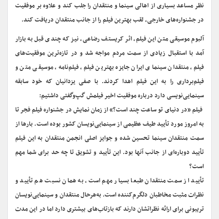
نظر مساعد بسیاری از اهالی سینما و منتقدان را جلب کند و علاوه بر موفقیت
در جشنواره‌های خارجی، لقب بهترین فیلم را از جانب منتقدان دریافت کند.
آلبوم موسیقی متن این فیلم، اثر کریستف رضاعی، نیز که چندی قبل به بازار
آمد با استقبال زیادی از سمت مردم مواجه شد و در تازه‌ترین موفقیت‌های
فیلم، منتقدان سینمای ایران جایزه بهترین فیلم، فیلم‌نامه، موسیقی متن و
فیلم‌برداری را به این فیلم اهدا کردند. با صفی یزدانیان که خود سابقه
سینمایی‌نویسی دارد درباره موفقیت اخیر فیلمش گپ‌وگفتی داشتیم:
‌ فیلم «در دنیای تو ساعت چند است؟» از زمان نمایش در جشنواره فیلم فجر تا
به امروز مورد تأیید طیف عظیمی از سینمایی‌نویسان کشور بوده است. بارها از
سمت منتقدان سینما تحسین شده و جوایز اصلی انجمن منتقدان به این فیلم
تأیید دوباره‌ای از جانب آنها بود. این تأیید و تشویق تا چه حد برای شما مهم
است؟
تأیید از سمت منتقدان طبعا بسیار مهم است، به همان نسبت هم تأیید و
نظرات مثبت مخاطبان دلگرم‌کننده است. به‌هر‌حال منتقدان و سینمایی‌نویسان
تریبونی برای ارائه نظراتشان دارند که بازتاب‌های بیشتری دارد اما در این مدت