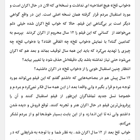
«خواب تلخ» هیچ اصلاحیه ای نداشت و نسخه‌ای که الان در حال اکران است و
مورد استقبال مردم قرار گرفته همان نسخه اصلی است. این در واقع گواهی
دیگر است بر بی‌گناهی این فیلم. حالا که خواب تلخ اکران شده خیلی دلم
می‌خواهد از کسانی که این فیلم را ۱۲ سال محروم از اکران کردند بپرسم به
کدامین گناه؟ با نمایش «خواب تلخ» چه اتفاقی افتاد؟ یا «خواب تلخ» چه
چیزی را تهدید می‌کرد که باید این همه سال توقیف بماند و بعد هم که اکران
می‌شود حتی نیاز نداشته باشد یک دقیقه‌اش حذف شود یا تغییر بیابد؟
انتظار چنین استقبال خوبی را از «خواب تلخ» در اکران داشتید؟
۱۲ سال پیش هم در مصاحبه‌هایی که داشتم گفتم که این فیلم می‌تواند مورد
توجه مردم قرار بگیرد ولی واقعا بعد از این همه سال فکر نمی‌کردم مردم و
خصوصا نسل جدید تماشاگران این‌طور از فیلم استقبال کنند و آن را
پرفروش‌ترین فیلم در حال اکران هنر و تجربه کنند. توقع فروش و دیده شدن
داشتم ولی نه تا این اندازه و از این بابت بسیار خوشحالم و از مردم تشکر
می‌کنم.
خواب تلخ بعد از ۱۲ سال اکران شد. به نظر شما و با توجه به شرایطی که در