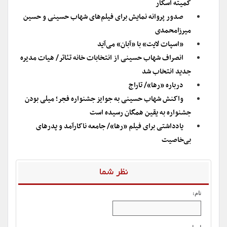
کمیته اسکار
صدور پروانه نمایش برای فیلم‌های شهاب حسینی و حسین
میرزامحمدی
«اسپات لایت» با «آبان» می‌آید
انصراف شهاب حسینی از انتخابات خانه تئاتر/ هیات مدیره
جدید انتخاب شد
درباره «رها»/ تاراج
واکنش شهاب حسینی به جوایز جشنواره فجر؛ میلی بودن
جشنواره به یقین همگان رسیده است
یادداشتی برای فیلم «رها»/ جامعه ناکارآمد و پدرهای
بی‌خاصیت
نظر شما
نام: