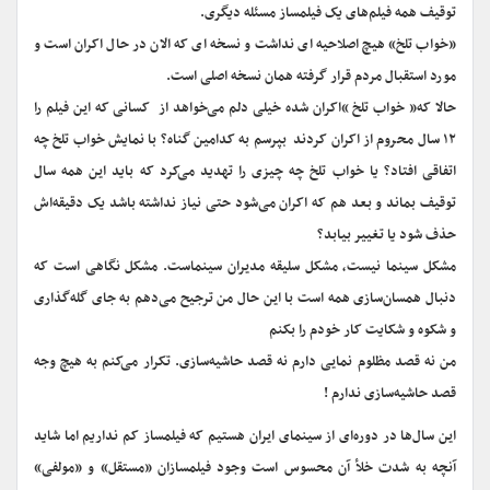
توقیف همه فیلم‌های یک فیلمساز مسئله دیگری.
«خواب تلخ» هیچ اصلاحیه ای نداشت و نسخه ای که الان در حال اکران است و
مورد استقبال مردم قرار گرفته همان نسخه اصلی است.
حالا که« خواب تلخ »اکران شده خیلی دلم می‌خواهد از کسانی که این فیلم را
۱۲ سال محروم از اکران کردند بپرسم به کدامین گناه؟ با نمایش خواب تلخ چه
اتفاقی افتاد؟ یا خواب تلخ چه چیزی را تهدید می‌کرد که باید این همه سال
توقیف بماند و بعد هم که اکران می‌شود حتی نیاز نداشته باشد یک دقیقه‌اش
حذف شود یا تغییر بیابد؟
مشکل سینما نیست، مشکل سلیقه مدیران سینماست. مشکل نگاهی است که
دنبال همسان‌سازی همه است با این حال من ترجیح می‌دهم به جای گله‌گذاری
و شکوه و شکایت کار خودم را بکنم
من نه قصد مظلوم نمایی دارم نه قصد حاشیه‌سازی. تکرار می‌کنم به هیچ وجه
قصد حاشیه‌سازی ندارم !
این سال‌ها در دوره‌ای از سینمای ایران هستیم که فیلمساز کم نداریم اما شاید
آنچه به شدت خلأ آن محسوس است وجود فیلمسازان «مستقل» و «مولفی»