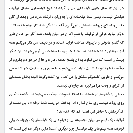
در این ۱۲ سال جلوی فیلم‌های من را گرفتند! هیچ فیلمسازی دنبال توقیف
فیلمش نیست. وقتی شما فیلمنامه‌ای را به وزارت ارشاد می‌دهی و بعد از کلی
تغییر و اصلاح، پروانه ساختش را می‌گیری قاعدتا دیگر باید کار تمام شده باشد.
دیگر نباید حرفی از توقیف یا عدم اکران در میان باشد. همه آثار من همان طور
که گفتم قانونی و با پروانه ساخت تولید شدند و در نتیجه من فکر می‌کنم همه
آنها نمایش داده خواهند شد. حالا چرا پروانه ساخت بی‌اثر می‌شود؟ این دیگر
پرسشی است که من نباید به آن پاسخ بدهم. در هر حال می‌خواهم بگویم از
توقیف فیلم‌هایم به شدت ناراحت می‌شوم و با صبوری و سکوت همیشه سعی
می‌کنم از طریق گفت‌وگو مشکل را حل کنم. این گفت‌وگوها البته بخش عمده‌ای
از انرژی و وقت مرا می‌گیرد اما چاره‌ای نیست.
بعضی از فیلمسازان هستند با اینکه فیلم‌شان توقیف می‌شود این قضیه تاثیری
روی روند فیلمسازی شان ندارد اما به نظر می‌رسد شما برخلاف این دسته از
کارگردانان به خاطر این قضیه کم کار شده‌اید؟
توقیف یک فیلم در میان مجموعه ای از فیلم‌های یک فیلمساز یک چیزاست ولی
توقیف همه فیلم‌های یک فیلمساز چیز دیگری است! دلیل دیگر هم این است که