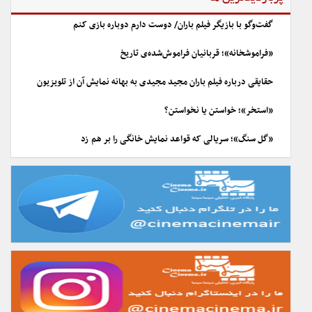
گفت‌وگو با بازیگر فیلم باران/ دوست دارم دوباره بازی کنم
«فراموشخانه»؛ قربانیان فراموش‌شده‌ی تاریخ
حقایقی درباره فیلم باران مجید مجیدی به بهانه نمایش آن از تلویزیون
«استخر»؛ خواستن یا نخواستن؟
«گل سنگ»؛ سریالی که قواعد نمایش خانگی را بر هم زد