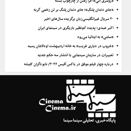
«روسری آبی»؛ فرا رفتن از چارچوب بسته
«جای دندان پلنگ»؛ جای دندان پلنگ بر تن زخمی گربه
۲۰ سریال غیرانگلیسی‌زبان برگزیده سال‌های اخیر
اکبر عبدی؛ پدیده کم‌نظیر بازیگری در سینمای ایران
«سامی» به ایتالیا می‌رود
«غروب در دیاری غریب» به خانه اردیبهشت اودلاجان رسید
تغییرات در سازمان سینمایی با انتشار سه حکم جدید
درباره چهار فیلم موفق در باکس آفیس ۲۰۲۶/ نابودگران کلیشه