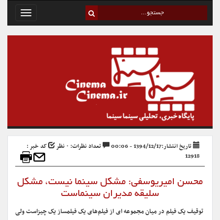
Toggle
avigation
تاریخ انتشار:1394/12/17 - 00:06
تعداد نظرات: ۰ نظر
کد خبر :
12918
محسن امیریوسفی: مشکل سینما نیست، مشکل
سلیقه مدیران سینماست
توقیف یک فیلم در میان مجموعه ای از فیلم‌های یک فیلمساز یک چیزاست ولی