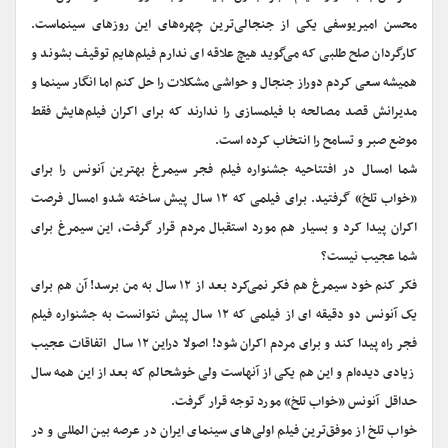
محسن امیریوسفی یکی از جنجالی‌ترین چهره‌های این روزهای سینماست.
کارگردان صلح طلبی که می‌گوید هیچ علاقه ای ندارم فیلم‌هایم توقیف بشوند و
همیشه سعی کردم دوراز جنجال و حواشی مشکلات را حل کنم اما انگار سینما و
مدیرانش قصد مصالحه با فیلمسازی را ندارند که برای اکران فیلم‌هایش فقط
موضع صبر و تسامح را انتخاب کرده است.
شما امسال در افتتاحیه جشنواره فیلم فجر سیمرغ بهترین آنونس را برای
«خواب تلخ» گرفتید. برای فیلمی که ۱۲ سال پیش ساخته شدو امسال فرصت
اکران پیدا کرد و بسیار هم مورد استقبال مردم قرار گرفت، این سیمرغ برای
شما عجیب نیست؟
فکر کنم خود سیمرغ هم فکر نمی‌کرد بعد از ۱۲ سال به من برسد! آن هم برای
یک آنونس دو دقیقه ای از فیلمی که ۱۲ سال پیش نتوانست به جشنواره فیلم
فجر راه پیدا کند و برای مردم اکران شود! اصولا دراین ۱۲ سال اتفاقات عجیب
زیادی دیده‌ام و این هم یکی از آنهاست ولی خوشحالم که بعد از این همه سال
حداقل آنونس «خواب تلخ» مورد توجه قرار گرفت.
خواب تلخ از موفق‌ترین فیلم اولی‌های سینمای ایران در عرصه بین المللی و در