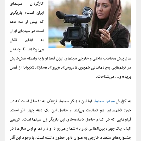
کارگردان سینمای
ایران است؛ بازیگری
که بیش از سه دهه
است در سینمای ایران
به ایفای نقش
می‌پردازد. تا چندین
سال پیش مخاطب داخلی و خارجی سینمای ایران فقط او را به واسطه نقش‌هایش
در فیلم‌هایی به‌یادماندنی همچون «عروس»، «پری»، «سارا»، «دیوانه از قفس
پرید» و… می‌شناخت.
به گزارش
سینما سینما
، اما این بازیگر سینما، نزدیک به ۱۰ سال است که در
حوزه فیلمسازی هم فعالیت می‌کند و حاصل این یک دهه چهار اثر است.
فیلم‌هایی که هر کدام حاصل دغدغه‌های این بازیگر زن سینما است. کریمی
البته یک چهره بین‌المللی نیز به شمار می‌رود و در تمام این سال‌ها در
جشنواره‌های متعدد خارجی به عنوان داور حضور داشته است. با وجود این آثار