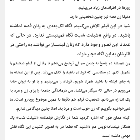
روزها در اطراف‌مان زیاد می‌بینیم.
دقیقا زن قصه نیز چنین شخصیتی دارد.
شما در این فیلم تلاش می‌کنید، نگاه تک‌بعدی به زنان قصه نداشته
باشید. در واقع «شیفت شب» نگاه فمینیستی ندارد. در حالی که
عمدتا این تصور وجود دارد که زنان فیلمساز می‌توانند به راحتی در
آثارشان به این نگاه دچار شوند.
من همیشه در پاسخ به چنین سوالی ترجیح می‌دهم با مثالی از فیلم صحبتم را
تکمیل کنم. در سکانسی که فرهاد، ناهید را کتک می‌زند. پس از این صحنه ما
به جای اینکه با ناهید همراه شویم، فرهاد را می‌بینیم و با او به ایوان خانه
می‌رویم در حالی که سیگار می‌کشد. من درماندگی جامعه را برای زن و مرد به
یک اندازه می‌دانم. شخصیت فیلم هم دقیقا با همین موضوع روبه‌رو است. ما
نمی‌خواهیم بگوییم که زن خوب است و مرد بد. اصلا چنین دیدگاهی ندارم.
البته همان طور که اشاره کردید شما در نگارش فیلمنامه «شیفت شب» یک
همکار فیلمنامه‌نویس هم داشتید که قطعا در به تصویر کشیدن این نگاه نقش
مهمی داشته است.