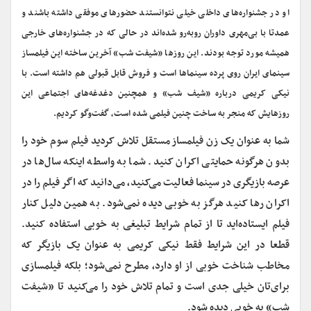
او در جشنواره‌های داخلی خیلی نتوانستند حضورهای موفقی داشته باشند و
عمدتا با بی‌مهری داوران روبه‌رو شده‌اند در حالی که در جشنواره‌های خارجی
همیشه مورد توجه بودند. این روزها «شیفت شب» آخرین ساخته این فیلمساز
سینمای ایران روی پرده سینماها است و فروش قابل قبولی هم داشته است. با
نیکی کریمی درباره «شیف شب» و همچنین دغدغه‌های اجتماعی این
روزهایش که منجر به ساخت چنین فیلمی شده است، گفت‌وگو کردیم.
شما به عنوان یک زن فیلمساز مستقل تلاش کردید فیلم سوم خود را
بدون هرگونه حمایتی اکران کنید. شما به واسطه اینکه سال‌ها در
عرصه بازیگری در سینما فعالیت می‌کنید، می‌دانید که اگر فیلم را در
اکران رها کنید هرگز به خوبی دیده نمی‌شود. به همین دلیل کنار
فیلم ایستاده‌اید تا از تمام شرایط تبلیغی به خوبی استفاده کنید.
قطعا در این شرایط فقط نیکی کریمی به عنوان یک بازیگر که
مخاطب شناخت خوبی از او دارد، مطرح نمی‌شود؛ بلکه فیلمسازی
برای‌تان خیلی جدی است و تمام تلاش خود را می‌کنید تا «شیفت
شب» به خوبی دیده شود.