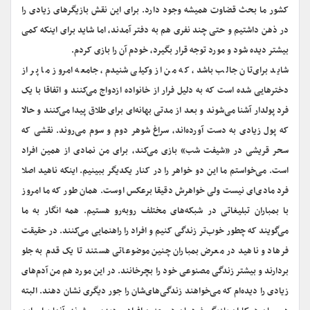
کشور ما بحث قضاوت همیشه وجود دارد. برای این نقش بازیگرهای زیادی را
در ذهن داشتیم و حتی چند نفری هم به دفتر آمدند، اما شاید برای اینکه کمی
بیشتر دیده شود و مورد توجه قرار بگیرد، خودم آن را بازی کردم.
شاید برای‌تان جالب باشد، که من از وکیلی شنیدم، جامعه امروز ما پر از
دخترهایی شده است که به دلیل فرار از خانواده ازدواج می‌کنند و اتفاقا با یک
فرد پولدار آشنا می‌شوند و بعد از مدتی بهانه‌ای برای طلاق پیدا می‌کنند و حالا
که پول زیادی به دست آورده‌اند، سراغ شوهر دوم و سوم می‌روند. نقشی که
سحر قریشی در «شیفت شب» بازی می‌کند، برای من نمادی از همین افراد
است. می‌خواستم ما این دو خواهر را در کنار یکدیگر ببینیم. اینکه ناهید اصلا
فرد مادی‌ای نیست ولی خواهرش دقیقا برعکس اوست. همان طور که ما امروز
با بمباران تبلیغاتی در شبکه‌های مختلف روبه‌رو هستیم. همه انگار به ما
می‌گویند که چطور خوب‌تر زندگی کنیم و افراد را راهنمایی می‌کنند. در حقیقت
فرهاد و ناهید در معرض بمباران چنین موضوعاتی هستند تا یک قدم به جلو
بردارند و بیشتر زندگی مصنوعی خود را بچرخانند. در این مورد هم من آدم‌های
زیادی را دیده‌ام که می‌خواهند زندگی‌های‌شان را جور دیگری نشان دهند. البته