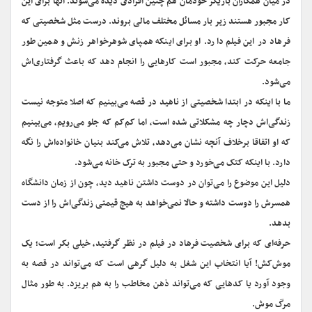
در میان همکاران بازیگر خودمان هم چنین افرادی دیده می‌شوند. آنها برای این
کار مجبور هستند زیر بار مسائل مختلف مالی بروند. درست مثل شخصیتی که
فرهاد در این فیلم دارد. او برای اینکه همپای شوهرخواهر زنش و همین طور
جامعه حرکت کند، مجبور است کارهایی را انجام دهد که باعث گرفتاری‌اش
می‌شود.
ما با اینکه در ابتدا شخصیتی از ناهید در قصه می‌بینیم که اصلا متوجه نیست
زندگی‌اش دچار چه مشکلاتی شده است، اما کم‌کم که جلو می‌رویم، می‌بینیم
که او اتفاقا برخلاف آنچه نشان می‌دهد، تلاش می‌کند بنیان خانواده‌اش را نگه
دارد. با اینکه کتک می‌خورد و حتی مجبور به ترک خانه می‌شود.
دلیل این موضوع را می‌توان در دوست داشتن ناهید دید، چون از زمان دانشگاه
همسرش را دوست داشته و حالا نمی‌خواهد به هیچ قیمتی زندگی‌اش را از دست
بدهد.
حرفه‌ای که برای شخصیت فرهاد در فیلم در نظر گرفتید، خیلی بکر است؛ یک
موش‌کش! آیا انتخاب این شغل به دلیل گرهی است که می‌تواند در قصه به
وجود آورد یا کدهایی که می‌تواند ذهن مخاطب را به هم بریزد. به طور مثال
مرگ موش.