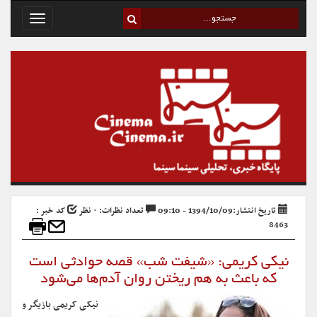
Toggle
avigation
تاریخ انتشار:1394/10/09 - 09:10
تعداد نظرات: ۰ نظر
کد خبر :
8463
نیکی کریمی: «شیفت شب» قصه حوادثی است
که باعث به هم ریختن روان آدم‌ها می‌شود
نیکی کریمی بازیگر و