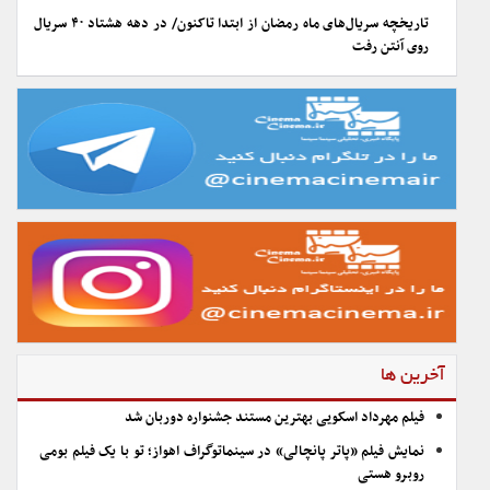
تاریخچه سریال‌های ماه رمضان از ابتدا تاکنون/ در دهه هشتاد ۴۰ سریال
روی آنتن رفت
آخرین ها
فیلم مهرداد اسکویی بهترین مستند جشنواره دوربان شد
نمایش فیلم «پاتر پانچالی» در سینماتوگراف اهواز؛ تو با یک فیلم بومی
روبرو هستی