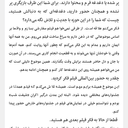
پر شده یا دغدغه فرم و محتوا دارند. برای شما این ظرف بازیگری پر
نشده و همچنان حضور دارید، دغدغه‌ای که به دنبالش هستید،
چیست که شما را در این حوزه با جدیت و تلاش نگه می‌دارد؟
فکر می‌کنم علاقه است. از طرفی نمی‌خواهم فیلم سفارشی بسازم و واقعا بر
اساس موضوعاتی که در ذهن دارم به سراغ ساخت فیلم می‌روم. من به همه آنها
ایمان داریم و مدام به این فکر می‌کنم که چطور آنها روایت کنم. همه آدم‌ها
وقتی با خودشان تنها می‌شوند و به قطعیت انجام کاری می‌رسند، در آن صورت
با جان و دل حاضر هستند برایش وقت بگذارند. همین موضوع دلیلی است که
من می‌خواهم همیشه روی این دغدغه‌ها کار کنم و همچنان ادامه بدهم.
چقدر به حضور بین‌المللی فیلم فکر کردید.
این موضوع همیشه برایم مهم است. همیشه تلاش می‌کنم که فیلم عمدتا در
جشنواره‌های مختلفی دیده شود. البته این مدت درگیر اکران «شیفت شب»
بودم و نتوانستم خیلی در نمایش‌های فیلم در جشنواره‌های خارجی حضور پیدا
کنم.
قطعا از حالا به فکر فیلم بعدی هم هستید.