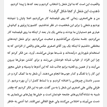
واقعیت این است که ما اول شغل را انتخاب کردیم و بعد کدها را پیدا کردیم.
ذهنیت این شغل از کجا شکل گرفت؟
من و علی‌اصغری، زمانی که روی فیلمنامه کار می‌کردیم، اصلا پایان را ننوشته
بودیم و شغلی را برای این شخصیت در نظر نداشتیم. کامبوزیا پرتوی و کیانوش
عیاری هم دستیاران ما بودند و ماهی یک بار بعد از اینکه ما روی فیلمنامه کار
می‌کردیم، جلسه مشترک می‌گذاشتیم و صحبت می‌کردیم. برای شغل ایده‌های
مختلفی داشتیم تا اینکه یک روز آقای اصغری عکس‌های واقعی از افرادی که به
استخدام شهرداری درآمده‌اند و شب‌ها موش می‌کشند، آورد. من فکر کردم که
چرا این افراد از خواب شبانه خودشان می‌زنند و برای کشتن موش‌ها بیرون
می‌آیند و از همین رو قضیه برایم جالب شد که این آدم‌ها با وسیله و خیلی مجهز
این کار را با تفنگ و کنار جوب‌ها انجام می‌دهند. آن شغل به ما کمک کرد و در
مسیر داستان چیزهایی را اضافه کردیم و با تسلط کامل از آن بهره بردیم. از
طرفی وقتی علی اصغری این شغل را به من گفت، هم به این فکر کردیم که چقدر
شبیه به نشانه‌گذاری‌های جامعه خودمان است و خیلی‌ها پول‌های بی‌شماری به
دست می‌آورند و اختلاس می‌کنند ولی هیچ اتفاقی نمی‌افتد، اما آدمی به خاطر