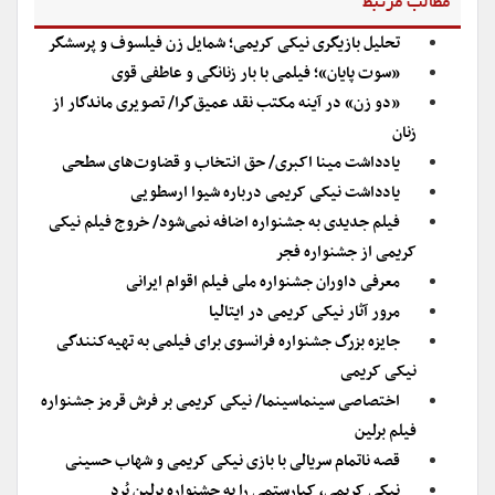
مطالب مرتبط
تحلیل بازیگری نیکی کریمی؛ شمایل زن فیلسوف و پرسشگر
«سوت پایان»؛ فیلمی با بار زنانگی و عاطفی قوی
«دو زن» در آینه مکتب نقد عمیق‌گرا/ تصویری ماندگار از
زنان
یادداشت مینا اکبری/ حق انتخاب و قضاوت‌های سطحی
یادداشت نیکی کریمی درباره شیوا ارسطویی
فیلم جدیدی به جشنواره اضافه نمی‌شود/ خروج فیلم نیکی
کریمی از جشنواره فجر
معرفی داوران جشنواره ملی فیلم اقوام ایرانی
مرور آثار نیکی کریمی در ایتالیا
جایزه بزرگ جشنواره فرانسوی برای فیلمی به تهیه‌کنندگی
نیکی کریمی
اختصاصی سینماسینما/ نیکی کریمی بر فرش قرمز جشنواره
فیلم برلین
قصه ناتمام سریالی با بازی نیکی کریمی و شهاب حسینی
نیکی کریمی، کیارستمی را به جشنواره برلین بُرد