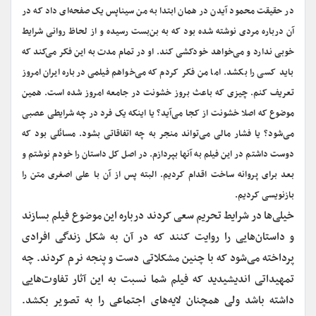
در حقیقت محمود آیدن در همان ابتدا به من سیناپس یک صفحه‌ای داد که در
آن درباره مردی نوشته شده بود که به بن‌بست رسیده و از لحاظ روانی شرایط
خوبی ندارد و می‌خواهد خودکشی کند. او در تمام مدت به این فکر می‌کند که
باید کسی را بکشد. اما من فکر کردم که می‌خواهم فیلمی درباره ایران امروز
تعریف کنم. چیزی که باعث بروز خشونت در جامعه امروز شده است. همین
موضوع که اصلا خشونت از کجا می‌آید؟ یا اینکه یک فرد در چه شرایطی عصبی
می‌شود؟ یا فشار مالی می‌تواند منجر به چه اتفاقاتی بشود. مسائلی بود که
دوست داشتم در این فیلم به آنها بپردازم. در اصل کل داستان را خودم نوشتم و
بعد برای پروانه ساخت اقدام کردیم. البته پس از آن با علی اصغری متن را
بازنویسی کردیم.
خیلی‌ها در شرایط تحریم سعی کردند درباره این موضوع فیلم بسازند
و داستان‌هایی را روایت کنند که در آن به شکل زندگی افرادی
پرداخته می‌شود که با چنین مشکلاتی دست و پنجه نرم کردند. چه
تمهیداتی اندیشیدید که فیلم شما نسبت به این آثار تفاوت‌هایی
داشته باشد ولی همچنان لایه‌های اجتماعی را به تصویر بکشد.