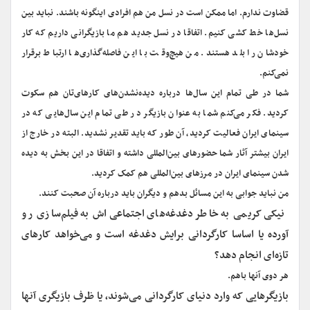
قضاوت ندارم. اما ممکن است در نسل من هم افرادی اینگونه باشند. نباید بین
نسل‌ها خط کشی کنیم. اتفاقا در نسل جدید هم ما بازیگرانی داریم که کار
خودشان را بلد هستند. من هیچ‌وقت با این فاصله‌گذاری‌ها ارتباط برقرار
نمی‌کنم.
شما در طی تمام این سال‌ها درباره دیده‌نشدن‌های کارهای‌تان هم سکوت
کردید. فکر می‌کنم شما به عنوان بازیگر در طی تمام این سال‌هایی که در
سینمای ایران فعالیت کردید، آن طور که باید تقدیر نشدید. البته در خارج از
ایران بیشتر آثار شما حضورهای بین‌المللی داشته و اتفاقا در این بخش به دیده
شدن سینمای ایران در مرزهای بین‌المللی هم کمک کردید.
من نباید جوابی به این مسائل بدهم و دیگران باید درباره آن صحبت کنند.
نیکی کریمی به خاطر دغدغه‌های اجتماعی‌اش به فیلم‌سازی رو
آورده یا اساسا کارگردانی برایش دغدغه است و می‌خواهد کارهای
تازه‌ای انجام دهد؟
هر دوی آنها باهم.
بازیگرهایی که وارد دنیای کارگردانی می‌شوند، یا ظرف بازیگری آنها