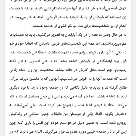
کمک قصه می‌آیند و هر کدام از آنها خرده داستان‌هایی دارند. مانند شخصیت
زن همسایه که خودتان آن را ایفا کردید یا سحر قریشی. البته به نظر می‌رسد هر
کدام از این شخصیت‌ها برای شما بیانگر قشری از جامعه هستند.
به هر حال وقتی ما قصه را در یک آپارتمان به تصویر می‌کشیم، باید به همسایه‌ها
هم می‌پرداختیم. اما همه این شخصیت‌های فرعی داستان که اتفاقا خودم هم
در یکی از آنها بازی کردم، برایم بسیار اهمیت داشت. اتفاقا این شخصیت ابتدا
قرار بود آرایشگاهی از خودش داشته باشد که با علی اصغری به این نکته
رسیدیم، بهتر است محل کارش در خانه نباشد. شخصیت این زن، نماد زنانی
است که همه ما آنها را به خوبی می‌شناسیم. آنهایی که با داشتن فرزند بزرگ،
طلاق گرفته‌اند و نباید به دلیل نگاهی که در جامعه وجود دارد، با فرد دیگری
ارتباط داشته باشند. اما در قصه می‌بینیم این زن چون مستقل است و کار
می‌کند، حالا با فردی آشنا شده و ازدواج هم کرده است. ولی نمی‌تواند به
دخترش بگوید. اتفاقا یکی از دوستان من دقیقا با چنین مشکلی در زندگیش
روبه‌رو شده است. به همین دلیل می‌خواستم خودم این نقش را بازی کنم چون
این افراد در جامعه خیلی مورد قضاوت قرار می‌گیرند. البته می‌دانید که در