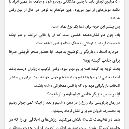
۵۰۰ میلیون تومان باید با چنین مشکلاتی روبه‌رو شود و جامعه ما همین افراد را
مانند موش‌هایی از بین می‌برد، چون هرکدام به نوعی در حال از بین رفتن
هستند.
پس بیشتر این حرفه برای شما یک نوع نماد است.
بله، چون هم نشان‌دهنده خشمی است که آن را خالی می‌کند و هم اینکه
شخصیت فرهاد از کودکی به تفنگ علاقه زیادی داشته است.
درباره انتخاب بازیگران توضیح بدهید. آیا حضور سحر قریشی صرفا
برای جذب گیشه بود؟
بحث توجه به گیشه اصلا برایم مهم نبود. وقتی ترکیب بازیگران درست باشد
قطعا بخشی از راه را رفته‌ایم و نتیجه هم خوب خواهد بود. برای من بیشتر
انتخاب بازیگرانی مهم بود که با نقش همخوانی داشته باشند.
آیا براساس بازیگر خاصی فیلمنامه را نوشتید؟
در زمان بازنویسی لیلا زارع را در ذهن داشتیم و بعد از اینکه کمی جلوتر رفتیم
به محمدرضا فروتن هم برای نقش فرهاد رسیدیم.
شما در «شیفت شب» تلاش می‌کنید ارزش‌های اخلاقی‌ای را که در
جامعه کمرنگ شده است دوباره یادآوری کنید. از این جهت معتقدم