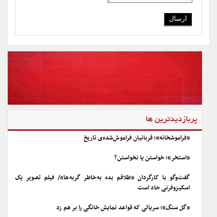
پربازدیدترین ها
«فراموشخانه»؛ قربانیان فراموش‌شده‌ی تاریخ
«استخر»؛ خواستن یا نخواستن؟
گفت‌وگو با کارگردان «طلاقم بده به خاطر گربه ها»/ فیلم تصویر یک
اسکیزوفرنی حاد است
«گل سنگ»؛ سریالی که قواعد نمایش خانگی را بر هم زد