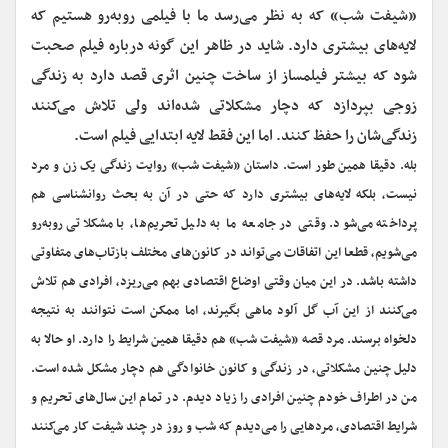
«شیفت شب» که به نظر می‌رسد ما با فیلمی روبه‌رو هستیم که
لایه‌های بیشتری دارد. شاید در ظاهر این گونه درباره فیلم صحبت
شود که بیشتر فیلمساز از ساخت چنین اثری قصد دارد به زندگی
زوجی بپردازد که دچار مشکلاتی شده‌اند ولی تلاش می‌کنند
زندگی‌شان را حفظ کنند. اما این فقط لایه ابتدایی فیلم است.
بله. دقیقا همین طور است. داستان «شیفت شب» روایت زندگی یک زن و مرد
نیست، بلکه لایه‌های بیشتری دارد که حتی در آن به بحث روانشناسی هم
پرداخته می‌شود. وقتی در جامعه ما به دلیل تحریم‌ها، با مشکلاتی روبه‌رو
می‌شویم، قطعا این اتفاقات می‌تواند در کانون‌های مختلف بازتاب‌های متفاوتی
داشته باشد. در این میان وقتی اوضاع اقتصادی بهم می‌ریزد، افرادی هم تلاش
می‌کنند از این آب گل آلود ماهی بگیرند، اما ممکن است نتوانند به نتیجه
دلخواه برسند. مرد قصه «شیفت شب» هم دقیقا همین شرایط را دارد. او حالا به
دلیل چنین مشکلاتی، در زندگی و کانون خانوادگی هم دچار مشکل شده است.
من در اطراف خودم چنین افرادی را زیاد ‌دیدم. در تمام این سال‌های تحریم و
شرایط اقتصادی، مردهایی را می‌دیدم که شب و روز در چند شیفت کار می‌کنند