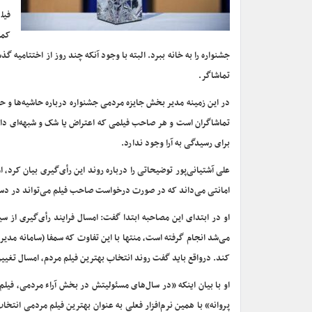
فیل
کمت
جشنواره را به خانه ببرد. البته با وجود آنکه چند روز از اختتامی
تماشاگر.
در این زمینه مدیر بخش جایزه مردمی جشنواره درباره حاشیه‌ها و ح
تماشاگران است و هر صاحب فیلمی که اعتراض یا شک و شبهه‌ای دارد
برای رسیدگی به آرا وجود ندارد.
علی آشتیانی‌پور توضیحاتی را درباره روند این رأی‌گیری بیان کرد، ام
امانتی می‌داند که در صورت درخواست صاحب فیلم می‌تواند در دس
او در ابتدای این مصاحبه ابتدا گفت: امسال فرایند رأی‌گیری از 
می‌شد انجام گرفته است، منتها با این تفاوت که سمفا (سامانه مدی
کند. درواقع باید گفت روند انتخاب بهترین فیلم مردم، امسال تغییر
او با بیان اینکه «در سال‌های مسئولیتش در بخش آراء مردمی، فی
پروانه» با همین نرم‌افزار فعلی به عنوان بهترین فیلم مردمی ان