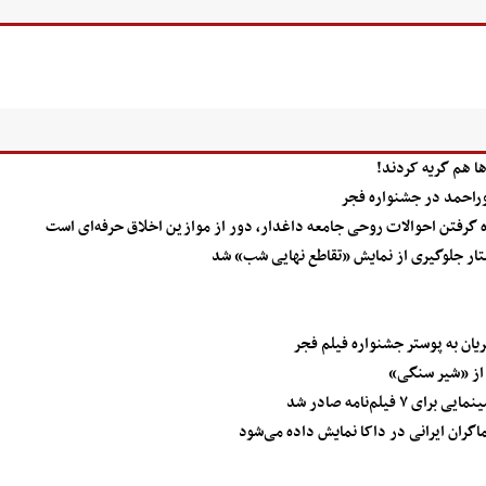
ها هم گریه کردند!
وراحمد در جشنواره فجر
ده گرفتن احوالات روحی جامعه داغدار، دور از موازین اخلاق حرفه‌ای است
ار جلوگیری از نمایش «تقاطع نهایی شب» شد
ان به پوستر جشنواره فیلم فجر
لم‌‌نامه صادر شد