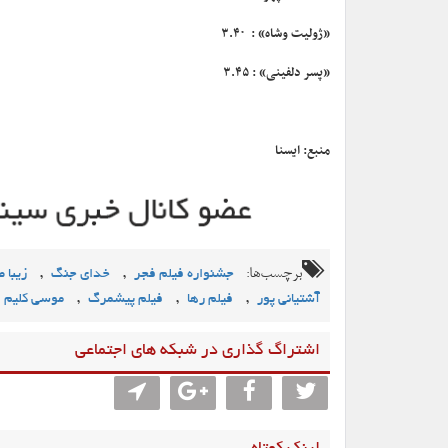
«ژولیت وشاه» : ۳.۴۰
«پسر دلفینی» : ۳.۴۵
منبع: ایسنا
برچسب‌ها:
,
,
جشنواره فیلم فجر
خدای جنگ
زیبا 
,
,
,
آشتیانی پور
فیلم رها
فیلم پیشمرگ
موسی کلیم ا
اشتراگ گذاری در شبکه های اجتماعی