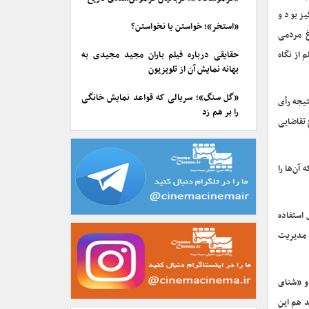
یز بود و
«استخر»؛ خواستن یا نخواستن؟
غ مردمی
 از نگاه
حقایقی درباره فیلم باران مجید مجیدی به
بهانه نمایش آن از تلویزیون
«گل سنگ»؛ سریالی که قواعد نمایش خانگی
تیجه رأی
را بر هم زد
 تقاضایی
آن‌ها را
 استفاده
ا مدیریت
و «شنای
د هم این