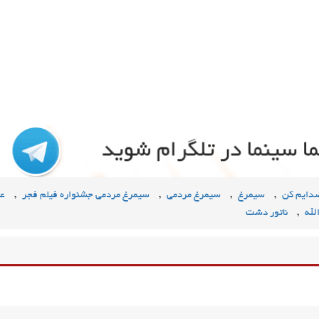
,
,
,
,
صدایم کن
سیمرغ
سیمرغ مردمی
سیمرغ مردمی جشنواره فیلم فجر
عل
,
لله
ناتور دشت