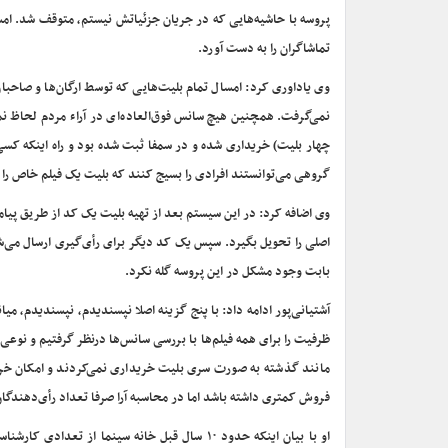
پروسه با حاشیه‌هایی که در جریان جزئیاتش نیستم، متوقف شد. امس
تماشاگران را به دست آورد.
وی یاداوری کرد: امسال تمام بلیت‌هایی که توسط ارگان‌ها و صاحبان 
نمی‌گرفت. همچنین هیچ سانس فوق‌العاده‌ای در آراء مردم لحاظ نم
چهار بلیت) خریداری شده و در سمفا ثبت شده بود و راه اینکه کسی 
گروهی می‌توانستند افرادی را بسیج کنند که بلیت یک فیلم خاص را 
وی اضافه کرد: در این سیستم بعد از تهیه بلیت یک کد از طریق پیامک
اصلی را تحویل بگیرد. سپس یک کد دیگر برای رأی‌گیری ارسال می‌
بابت وجود مشکل در این پروسه گله نکرد.
آشتیانی‌پور ادامه داد: با پنج گزینه اصلا نپسندیدم، نپسندیدم، می
ظرفیت را برای همه فیلم‌ها با بررسی سانس‌ها درنظر گرفتیم و نوعی 
مانند گذشته به صورت سری بلیت خریداری نمی‌کردند و امکان خری
فروش کمتری داشته باشد اما در محاسبه آرا صرفا تعداد رأی‌دهندگا
او با بیان اینکه حدود ۱۰ سال قبل خانه سینما 