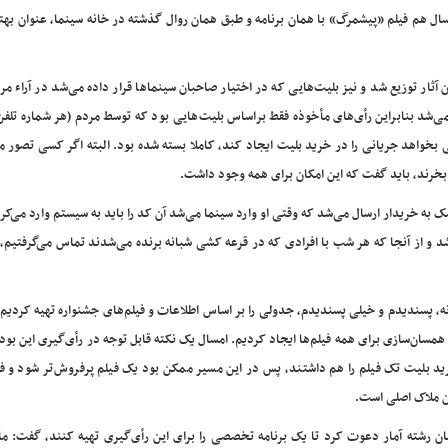
ال هم فیلم «پیشمرگ» با همان برنامه و طبق همان روال گذشته در خانه سینما، عنوان بهت
آثار توزیع شد و نیز بلیت‌هایی که در اختیار صاحبان سینماها قرار داده می‌شد در آراء مر
ی‌شد بنابراین رأی‌های مأخوذه فقط براساس بلیت‌هایی بود که توسط مردم (هر شماره تلف
بخواهد جریانی را در خرید بلیت ایجاد کند، کاملا بسته شده بود. البته اگر کسی تصور م
بخرند، باید گفت که این امکان برای همه وجود داشت.
 به خریدار ارسال می‌شد که وقتی او وارد سینما می‌شد آن کد را باید به سیستم وارد می‌کرد
شد و از آنجا که هر شب با افرادی که در قرعه کشی شبانه برنده می‌شدند تماس می‌گرفتی
انه، پسندیدم و خیلی پسندیدم، جدولی را بر اساس اطلاعات و فیلم‌های جشنواره تهیه کردیم 
همسان‌سازی برای همه فیلم‌ها ایجاد کردیم. امسال یک نکته قابل توجه در رأی‌گیری این بود
د بلیت تک فیلم را هم داشتند، پس در این مسیر ممکن بود یک فیلم پرفروش‌تر شود و فی
ن ملاک اصلی است.
از تعدادی کارشناسان رشته آمار دعوت کرد تا یک برنامه تخصصی را برای این رأی‌گیری تهیه‌ کنند، گفت: