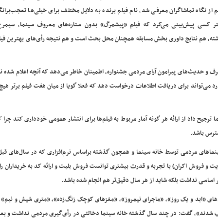
م از نگاه تماشاگران معرفی شد، نام فیلم برنده به دلایل مختلف برای خیلی‌ها تعجب‌برانگ
ر کسی پیش‌بینی می‌کرد که فیلم «پیشمرگ» بدون ستاره‌های معروف سینما، سیمر
ه گذشته، هم نتایج داوری بخش مسابقه همچنان محل بحث است و هم نتیجه رأی‌های بهترین فیلم
رف‌ و حدیث‌های پیرامون آرای مردمی جشنواره، اطمینان خاطر می‌دهد که آنچه اعلام شده ن
 می‌تواند برای دریافت اطلاعات درخواست دهد که فعلا گویا از میان هفت فیلم برتر هیچ
ا ترجیح داد از ارائه هر گونه آمار مربوط به فیلم‌ها برای انتشار عمومی خودداری کند چرا که 
ترس باشد.
سینماهای مردمی توسط خانه سینما و همچون گذشته براساس نرم‌افزاری که در سال‌های قبل
ریت و فروش اکران) با تجربه و قدرت بیشتری توانست فروش بلیت و ارائه کد به خریداران ر
 اساسی نداشت بلکه شاید از هر سال دقیق‌تر هم انجام شده باشد.
لم‌های «ابد و یک روز»، «ماجرای نیمروز»، «مغزهای کوچک زنگ‌زده»، «متری شیش و نیم» 
تخاب شدند»، گفت: در چند سال گذشته خانه سینما دخالتی در رأی‌گیری مردمی نداشت و بع