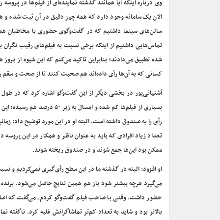
وی درباره اینکه آیا همانند گذشته نماینده‌ای از فیلم‌ها در پرو
الان یک سامانه وجود دارد که همه چیز دقیق در آن ثبت شده و هر
سالن‌های سینما داشتیم که در گفت‌وگوی حضوری با مخاطبان هم بر
تماس‌هایی داشتیم از اینکه برخی نسبت به فیلم‌های رقیب نگران بو
شده تطبیق می‌دادند؛ بنابراین تاکید می‌کنم که این شیوه از بروز 
کسانی که به آن‌ها رأی داده‌اند هم صحبت کنند تا از صحت و سقم ر
بسیاری از فیلم‌ها کم شده و ا
رأی را به صندوق داشته است. البته او در این مورد توضیح داد: زما
تعداد زیاد افرادی که باید به عنوان ناظر و همکار در این پروسه در
ممکن بود این‌ها جمع شوند و در صندوق ریخته شوند.
او افزود: البته در گذشته ما در این سطح رأی‌گیری نمی‌کردیم و نسبت
می‌گیرد هرچه بیشتر شود باز هم همین نتایج حاصل می‌شود. برنده ا
حضور داشت. وقتی با صاحب فیلم گفت‌وگو کردم، می‌گفت که اصلا 
بالاتر بود و شاید به تعداد کم‌تر تماشاگرانش غلبه کرد. ناگفته ن