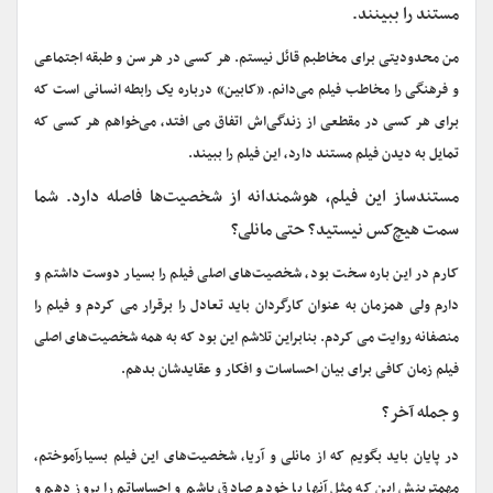
مستند را ببینند.
من محدودیتی برای مخاطبم قائل نیستم. هر کسی در هر سن و طبقه اجتماعی
و فرهنگی را مخاطب فیلم می‌دانم. «کابین» درباره یک رابطه انسانی است که
برای هر کسی در مقطعی از زندگی‌اش اتفاق می افتد، می‌خواهم هر کسی که
تمایل به دیدن فیلم مستند دارد، این فیلم را ببیند.
مستندساز این فیلم، هوشمندانه از شخصیت‌‌ها فاصله دارد. شما
سمت هیچ‌کس نیستید؟ حتی مانلی؟
کارم در این باره سخت بود، شخصیت‌های اصلی فیلم را بسیار دوست داشتم و
دارم ولی همزمان به عنوان کارگردان باید تعادل را برقرار می کردم و فیلم را
منصفانه روایت می کردم. بنابراین تلاشم این بود که به همه شخصیت‌های اصلی
فیلم زمان کافی برای بیان احساسات و افکار و عقایدشان بدهم.
و جمله آخر؟
در پایان باید بگویم که از مانلی و آریا، شخصیت‌های این فیلم بسیارآموختم،
مهمترینش این که مثل آنها با خودم صادق باشم و احساساتم را بروز دهم و