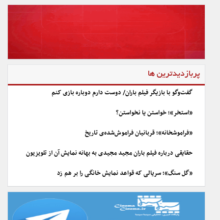
پربازدیدترین ها
گفت‌وگو با بازیگر فیلم باران/ دوست دارم دوباره بازی کنم
«استخر»؛ خواستن یا نخواستن؟
«فراموشخانه»؛ قربانیان فراموش‌شده‌ی تاریخ
حقایقی درباره فیلم باران مجید مجیدی به بهانه نمایش آن از تلویزیون
«گل سنگ»؛ سریالی که قواعد نمایش خانگی را بر هم زد