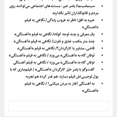
سینماسینما/ یاسر خیر: مستندهای اجتماعی می‌توانند روی
مردم و قانونگذاران تاثیر بگذارند
خیره به افق؛ ناظر به غروب زندگی/ نگاهی به فیلم
«آهستگی»
یک معرفی و چند توجه کوتاه/ نگاهی به فیلم «آهستگی»
چند متر مکعب عشق و نفرت/ نگاهی به فیلم «آهستگی»
قاضی، مشاور یا کارگردان؟/ نگاهی به فیلم «آهستگی»
توفان گاه به «آهستگی» می وزد / نگاهی به فیلم «آهستگی»
توفان گاه به «آهستگی» می وزد / نگاهی به فیلم آهستگی
گفت‌وگو با یاسر خیّر کارگردان «آهستگی» / فیلم‌سازی که با
پول توجیبی‌اش فیلم بسازد، هم هنر کرده هم تجربه
به آهستگی آغاز به مردن میکنی! / نگاهی به فیلم
“آهستگی”