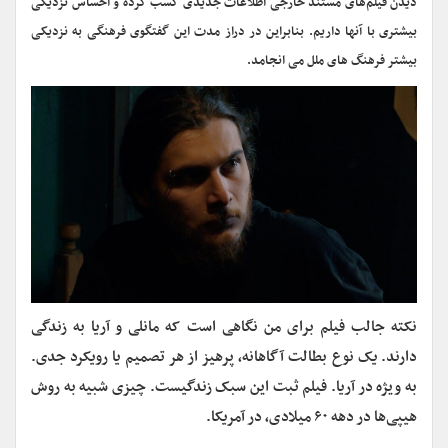
دیدن فیلم‌های مستند خارجی اطلاعات جدیدی کسب کرده و احساس نزدیکی
بیشتری با آنها داریم. بنابراین در دراز مدت این گفتگوی فرهنگی به نزدیکی
بیشتر فرهنگ های ملل می انجامد.
نکته جالب فیلم برای من نگاهی است که مانلی و آریا به زندگی
دارند. یک نوع بطالت آگاهانه، پرهیز از هر تصمیم یا رویکرد جدی.
به ویژه در آریا. فیلم ثبت این سبک زندگیست. چیزی شبیه به روش
هیپی‌ها در دهه
۶۰
میلادی، در آمریکا.