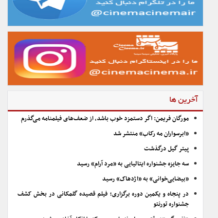
آخرین ها
مورگان فریمن: اگر دستمزد خوب باشد، از ضعف‌های فیلمنامه می‌گذرم
«ابرسواران مه رکاب» منتشر شد
پیتر گیل درگذشت
سه جایزه جشنواره ایتالیایی به «مرد آرام» رسید
«بیضایی‌خوانی» به «اژدهاک» رسید
در پنجاه و یکمین دوره برگزاری؛ فیلم قصیده گلمکانی در بخش کشف
جشنواره تورنتو