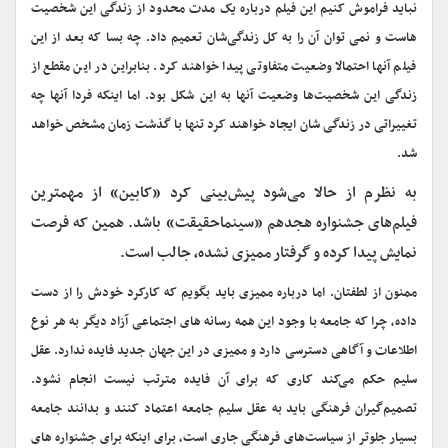
نباید فراموش کنیم این فیلم درباره یک مدت محدود از زندگی این شخصیت
هاست و نمی توان آن را به کل زندگی‌شان تعمیم داد. چه بسا که بعد از این
فیلم آنها احتمالا وضعیت متفاوتی پیدا خواهند کرد. بنابراین در این مقطع از
زندگی این شخصیت‌ها وضعیت آنها به این شکل بود. اما اینکه فردا آنها چه
تغییراتی در زندگی شان ایجاد خواهند کرد تنها با گذشت زمان مشخص خواهد
شد.
به نظرم از حالا می‌شود پیش‌بینی کرد «کابین» از مهمترین
فیلم‌های جشنواره هجدهم «سینماحقیقت» باشد. همین که فرصت
نمایش پیدا کرده و گرفتار ممیزی نشده، جالب است.
ممنون از لطفتان. اما درباره ممیزی باید بگویم که کارکرد خودش را از دست
داده، چرا که جامعه با وجود این همه رسانه های اجتماعی آزاد دیگر به هر نوع
اطلاعات و آگاهی دسترسی دارد و ممیزی در این جهان جدید فایده ندارد. عقل
سلیم حکم می‌کند کاری که برای آن فایده مترتب نیست انجام نشود.
تصمیم‌گیران فرهنگی باید به عقل سلیم جامعه اعتماد کنند و بدانند جامعه
بسیار جلوتر از سیاست‌های فرهنگی جاری است، برای اینکه برای جشنواره های