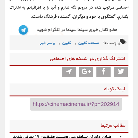
احساسی سرکوب شده در درونم نگه ندارم و آنها را با اطرافیانم به اشتراک
گفتگوی با خود و دیگران، گمشده فرهنگ ماست.
بگذارم.
برچسب‌ها:
,
,
مستند کابین
کابین
یاسر خیر
اشتراگ گذاری در شبکه های اجتماعی
لینک کوتاه
مطالب مرتبط
هیات داوران مسابقه ملی «سینماحقیقت» ۱۹ معرفی شدند