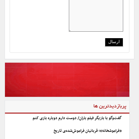
پربازدیدترین ها
گفت‌وگو با بازیگر فیلم باران/ دوست دارم دوباره بازی کنم
«فراموشخانه»؛ قربانیان فراموش‌شده‌ی تاریخ