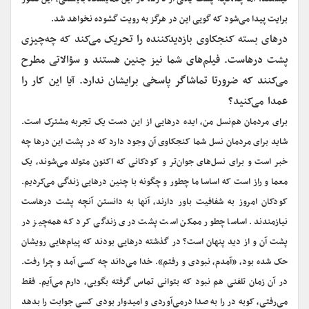
برایت پیدا می‌شود که گویی این در هرگز به رویت گشوده نخواهد شد.
‌در‌های بسته کنجکاوی بازدید‌کننده را تحریک می‌کند که چه‌چیزی
پشت در‌هاست. فیلم‌های شما نیز چنین هستند و سؤالاتی مطرح
می‌کنند که ضرورتا تماشاگر پاسخی برایشان ندارد. آیا این کار را
عمدا می‌کنید؟
برای مردمان هم‌نسل من، ایده در‌هایی از این دست یک تجربه مشترک است.
شاید برای مردمان نسل شما کنجکاوی آن وجود دارد که در پشت این در‌ها چه
خبر است و برای نسل‌های جوان‌تر و کودکانی که اکنون متولد می‌شوند، یک
معما و راز است که اساسا ما چطور و چگونه با چنین در‌هایی زندگی می‌کردیم.
کودکان امروز به شفافیت باور دارند، آنها به دانستن آنچه پشت در‌هاست
نیازمندند. اساسا چطور ممکن است پشت دری زندگی کرد که همه‌چیز در
پشت آن و از دید پنهان است؟ در گذشته درهایی بودند که پیام‌هایی رویشان
حک شده بود، «آمدم، نبودی و رفتم». خدا می‌داند چه کسی آمد و چرا رفت.
در آن زمان تلفنی هم نبود که بتوانی تماس گرفته بگویی، دارم می‌آیم. فقط
می‌رفتی، کوبه در را به صدا درمی‌آوردی و امیدوار بودی کسی جوابت را بدهد