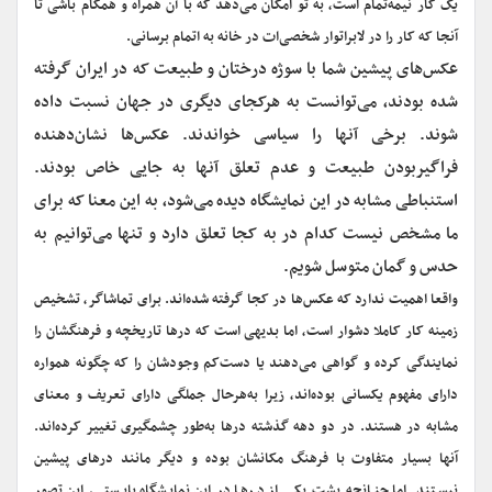
یک کار نیمه‌تمام است، به تو امکان می‌دهد که با آن همراه و همگام باشی تا
آنجا که کار را در لابراتوار شخصی‌ات در خانه به اتمام برسانی.
‌عکس‌های پیشین شما با سوژه درختان و طبیعت که در ایران گرفته
شده بودند، می‌توانست به هرکجای دیگری در جهان نسبت داده
شوند. برخی آنها را سیاسی خواندند. عکس‌ها نشان‌دهنده
فراگیربودن طبیعت و عدم تعلق آنها به جایی خاص بودند.
استنباطی مشابه در این نمایشگاه دیده می‌شود، به این معنا که برای
ما مشخص نیست کدام در به کجا تعلق دارد و تنها می‌توانیم به
حدس و گمان متوسل شویم.
واقعا اهمیت ندارد که عکس‌ها در کجا گرفته شده‌اند. برای تماشاگر، تشخیص
زمینه کار کاملا دشوار است، اما بدیهی است که در‌ها تاریخچه و فرهنگشان را
نمایندگی کرده و گواهی می‌دهند یا دست‌کم وجودشان را که چگونه همواره
دارای مفهوم یکسانی بوده‌اند، زیرا به‌هرحال جملگی دارای تعریف و معنای
مشابه در هستند. در دو دهه گذشته در‌ها به‌طور چشمگیری تغییر کرده‌اند.
آنها بسیار متفاوت با فرهنگ مکانشان بوده و دیگر مانند در‌های پیشین
نیستند. اما چنانچه پشت یکی از در‌ها در این نمایشگاه بایستی، این تصور