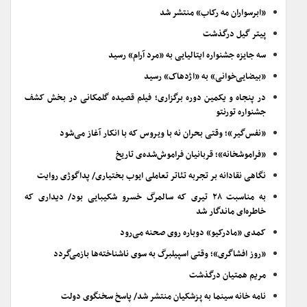
«ابرسواران مه رکاب» منتشر شد
پیتر گیل درگذشت
سه جایزه جشنواره ایتالیایی به «مرد آرام» رسید
«بیضایی‌خوانی» به «اژدهاک» رسید
در پنجاه و یکمین دوره برگزاری؛ فیلم قصیده گلمکانی در بخش کشف
جشنواره تورنتو
«نفس‌گیر»؛ وقتی بحران نه با ویروس که با انکار آغاز می‌شود
«فراموشخانه»؛ قربانیان فراموش‌شده‌ی تاریخ
نگاهی نقادانه بر تجربه تئاتر تعاملی ایوب بختیاری/ پداگوژی روایت
به مناسبت ۲۸ تیری که سالمرگ خسرو شکیبایی بود/ دیداری که
خاطره‌ای ماندگار شد
کمدی «مادرکیو» دوباره روی صحنه می‌رود
«روز افشاگری»؛ وقتی اسپیلبرگ به سوی ناشناخته‌ها بازمی‌گردد
مریم همتیان درگذشت
نامه خانه سینما به پزشکیان منتشر شد/ پاسخ سخنگوی دولت