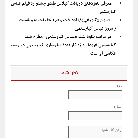
معرفی نامزدهای دریافت گیلاس طلای جشنواره فیلم عباس
کیارستمی
افسون «کلوزآپ»/ یادداشت محمد حقیقت به مناسبت
زادروز عباس کیارستمی
در مراسم نکوداشت «عباس کیارستمی» مطرح شد:
کیارستمی آبرودار واژه کار بود/ فیلمسازی کیارستمی در مسیر
عکاسی او است
نظر شما
نام:
ایمیل: