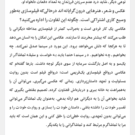
نوعی دیگر، شاید درد عدم سرزدن فرزندان به تعداد دفعات دلخواه او.
‌عکس و شعر، هنرهایی درون‌گرایانه‌اند درحالی‌که فیلم‌سازی به‌طور
وسیع کاری اشتراکی است. چگونه این تفاوت را اداره می‌کنید؟
عکاسی یک کار فردی است و به‌مراتب کمتر از فیلم‌سازی مداخله دیگرانی را
طلب می‌کند که بیشتر مخربند تا سازنده. عکاسی این امکان را به انسان می‌دهد
تا به هرکجا که دلش می‌خواهد برود. این مورد در سینما صدق نمی‌کند. چه
بخواهیم، چه نخواهیم. در سینما حتما باید به خواست و سلیقه تماشاگر از
یک‌سو و به اصل بازگشت سرمایه از سوی دیگر توجه داشت. بارها گفته‌ام که
عکاسی درواقع فیلم‌سازی یک‌فریمی است؛ درواقع فیلم است بدون روایت
مسئولیت و تعهد داستان‌پردازی. زمانی که عکسی می‌گیری، می‌توانی آن را
به‌همراهت به خانه ببری و درباره‌اش قضاوت کرده، تصمیم مقتضی بگیری که
شاید بخواهی آن را به دیگرانی هم ارائه بدهی. به‌عنوان یک تماشاگر می‌توانی
تفسیر خودت را داشته باشی، داستان خودت را بسازی و روایت خودت را و
می‌توانی بدون تعهدی، روایت خطی‌ات را خلق کنی و این همان است که باید
مرا با تماشاگرم مرتبط کند و تماشاگرانی را با یکدیگر.