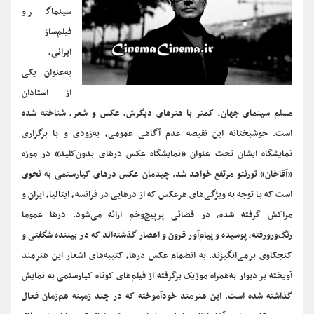
سینماگر و
فیلم‌ساز
ایرانی،
به‌عنوان یکی
از استادان
مسلم سینمای جهان، کمتر با هنرهای دیگرش، عکس و شعر، شناخته شده
است. خوشبختانه این نقیصه عدم آگاهی عمومی، به‌زودی و با برگزاری
نمایشگاه ایشان تحت عنوان «نمایشگاه عکس در‌های بدون‌کلید» در موزه
«آقاخان» تورنتو مرتفع خواهد شد. چیدمان عکس در‌های کیارستمی به نحوی
است که با توجه به ویژگی‌های هرعکس که از در‌هایی در فرانسه، ایتالیا، ایران و
مراکش گرفته شده، در فضائی پرپیچ‌وخم ارائه می‌شود. در‌ها عموما
رنگ‌ورورفته، پوسیده و پیام‌آور قرون و اعصار گذشته‌اند که در بیننده شگفتی و
کنجکاوی برمی‌انگیزند. به انضمام عکس در‌ها، کتیبه‌های اشعار این هنرمند
آویخته بر دیوار به‌همراه موزیک برگرفته از فیلم‌های کوتاه کیارستمی به نمایش
گذاشته شده است. این هنرمند خودآموخته که در چند زمینه هم‌زمان فعال