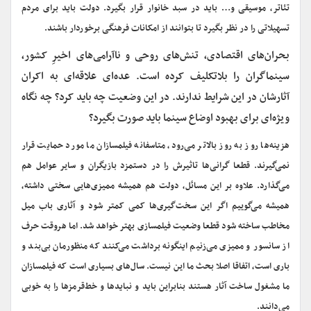
تئاتر، موسیقی و… باید در سبد خانوار قرار بگیرد. دولت باید برای مردم
تسهیلاتی را در نظر بگیرد تا بتوانند از امکانات فرهنگی برخوردار باشند.
بحران‌ها
ی اقتصادی، تنش‌های روحی و ناآرامی‌های اخیرِ کشور،
سینماگران را بلاتکلیف کرده است. عده‌ای علاقه‌ای به اکران
آثارشان در این شرایط ندارند. در این وضعیت چه باید کرد؟ چه نگاه
ویژه‌ای برای بهبود اوضاع سینما باید صورت بگیرد؟
هزینه‌ها روز به روز بالاتر می‌رود، متاسفانه فیلمسازان ما مورد حمایت قرار
نمی‌گیرند. قطعا گرانی‌ها تاثیرش را در دستمزد بازیگران و سایر عوامل هم‌
می‌گذارد. علاوه بر این مسائل، دولت هم همیشه ممیزی‌هایی سختی داشته،
همیشه می‌گوییم اگر این سخت‌گیری‌ها کمی کمتر شود و آثاری باب میل
مخاطب ساخته شود قطعا وضعیت فیلمسازی بهتر خواهد شد. اما هروقت حرف
از سانسور و ممیزی می‌زنیم اینگونه برداشت می‌کنند که منظورمان بی‌بند و
باری است، اتفاقا اصلا بحث ما این نیست. سال‌های بسیاری است که فیلمسازان
ما مشغول ساخت آثار هستند بنابراین باید و نبایدها و خط‌قرمزها را به خوبی
می‌دانند.