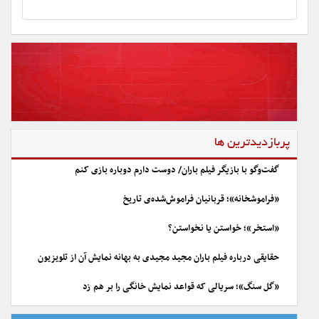
پربازدیدترین ها
گفت‌وگو با بازیگر فیلم باران/ دوست دارم دوباره بازی کنم
«فراموشخانه»؛ قربانیان فراموش‌شده‌ی تاریخ
«استخر»؛ خواستن یا نخواستن؟
حقایقی درباره فیلم باران مجید مجیدی به بهانه نمایش آن از تلویزیون
«گل سنگ»؛ سریالی که قواعد نمایش خانگی را بر هم زد