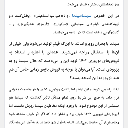
روز تعدادشان بیشتر و تلنبار می‌شود.
سینماسینما
در این خصوص
، با «حبیب اسماعیلی»، پخش‌کننده و
تهیه‌کننده‌ی فیلم‌های سینمایی «سرکوب»، «قرمز»، «خرگیوش» و…
گفت‌وگویی داشته است که در ادامه می‌خوانید.
س
ینما با بحران روبرو است. با این‌که فیلم تولید می‌شود ولی خیلی از
آن‌ها با استقبال مواجه نمی‌شوند. عده‌ای با اشاره و استناد به
فروش‌های نوروزی ۱۴۰۲ نوید این را می‌دهند که حال سینما رو به
بهبودی است. آیا می‌توان با توجه به فروش بازه‌ی زمانی خاص آن هم
عید نوروز به این نتیجه رسید؟
ابتدا پاندمی کرونا و این اواخر اعتراضات مردمی، کشور را در وضعیت بحرانی
قرار داد. به طبع این شرایط روی تمام مسائل تاثیر گذاشت که سینما هم
مستثنی از این موضوع نبود. با وجود اینکه مخاطبان سینما ریزش داشتند اما
فروش‌های نوروزی ۱۴۰۲ خوب بود و نشان داد که اگر اثر خوب ساخته شود
مخاطبان از آن استقبال می‌کنند. البته به قول شما فقط نباید به آمار این ماه نگاه