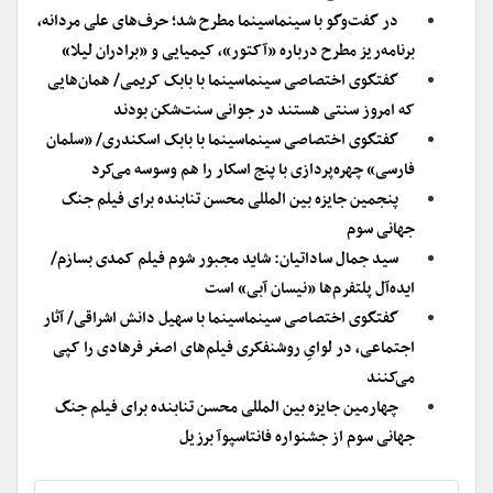
در گفت‌وگو با سینماسینما مطرح شد؛ حرف‌های علی مردانه،
برنامه‌ریز مطرح درباره «آکتور»، کیمیایی و «برادران لیلا»
گفتگوی اختصاصی سینماسینما با بابک کریمی/ همان‌هایی
که امروز سنتی هستند در جوانی سنت‌شکن بودند
گفتگوی اختصاصی سینماسینما با بابک اسکندری/ «سلمان
فارسی» چهره‌پردازی با پنج اسکار را هم وسوسه می‌کرد
پنجمین جایزه بین المللی محسن تنابنده برای فیلم جنگ
جهانی سوم
سید جمال ساداتیان: شاید مجبور شوم فیلم کمدی بسازم/
ایده‌آل پلتفرم‌ها «نیسان آبی» است
گفتگوی اختصاصی سینماسینما با سهیل دانش اشراقی/ آثار
اجتماعی، در لوایِ روشنفکری فیلم‌های اصغر فرهادی را کپی
می‌کنند
چهارمین جایزه بین المللی محسن تنابنده برای فیلم جنگ
جهانی سوم از جشنواره فانتاسپوآ برزیل