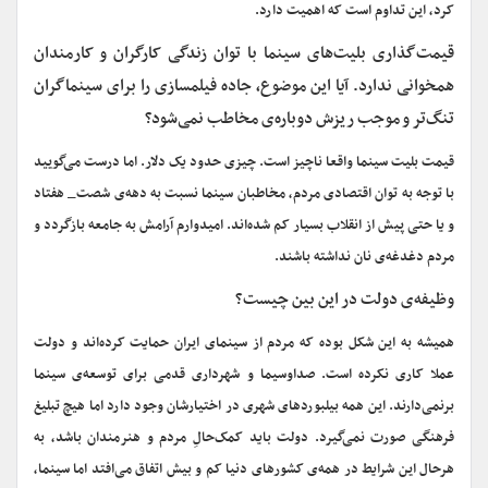
کرد، این تداوم است که اهمیت دارد.
ق
یمت‌گذاری بلیت‌های سینما با توان زندگی کارگران و کارمندان
همخوانی ندارد. آیا این موضوع، جاده فیلمسازی را برای سینماگران
تنگ‌تر و موجب ریزش دوباره‌ی مخاطب نمی‌شود؟
قیمت بلیت سینما واقعا ناچیز است. چیزی حدود یک دلار. اما درست می‌گویید
با توجه به توان اقتصادی مردم، مخاطبان سینما نسبت به دهه‌ی شصت_ هفتاد
و یا حتی پیش از انقلاب بسیار کم شده‌اند. امیدوارم آرامش به جامعه بازگردد و
مردم دغدغه‌‌ی نان نداشته باشند.
وظ
یفه‌ی دولت در این بین چیست؟‌
همیشه به این شکل بوده که مردم از سینمای ایران حمایت کرده‌اند و دولت
عملا کاری نکرده است. صداوسیما و شهرداری قدمی برای توسعه‌ی سینما
برنمی‌دارند. این همه بیلبوردهای شهری در اختیارشان‌ وجود دارد اما هیچ تبلیغ
فرهنگی صورت نمی‌گیرد. دولت باید کمک‌حالِ مردم و هنرمندان باشد، به
هرحال این شرایط در همه‌ی کشورهای دنیا کم و بیش اتفاق می‌افتد اما سینما،