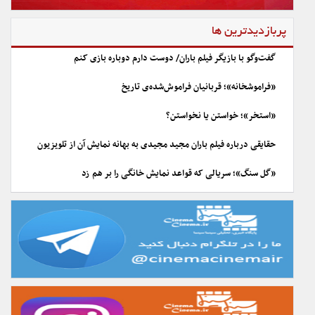
پربازدیدترین ها
گفت‌وگو با بازیگر فیلم باران/ دوست دارم دوباره بازی کنم
«فراموشخانه»؛ قربانیان فراموش‌شده‌ی تاریخ
«استخر»؛ خواستن یا نخواستن؟
حقایقی درباره فیلم باران مجید مجیدی به بهانه نمایش آن از تلویزیون
«گل سنگ»؛ سریالی که قواعد نمایش خانگی را بر هم زد