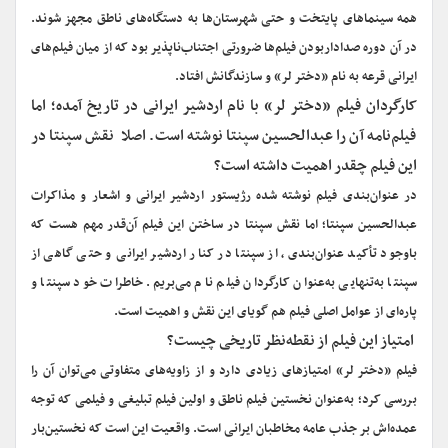
همه سینماهای پایتخت و حتی شهرستان‌ها به دستگاه‌های ناطق مجهز شوند.
در آن دوره صداداربودن فیلم‌ها ضرورتی اجتناب‌ناپذیر بود که از میان فیلم‌های
ایرانی قرعه به نام «دختر لر» و سازندگانش افتاد.
‌کارگردان فیلم «دختر لر» با نام اردشیر ایرانی در تاریخ آمده؛ اما
فیلم‌نامه آن را عبدالحسین سپنتا نوشته است. اصلا نقش سپنتا در
این فیلم چقدر اهمیت داشته است؟
در عنوان‌بندی فیلم نوشته شده رژیستور اردشیر ایرانی و اشعار و مذاکرات
عبدالحسین سپنتا؛ اما نقش سپنتا در ساختن این فیلم آن‌قدر مهم هست که
باوجود تأکید عنوان‌بندی، از سپنتا در کنار اردشیر ایرانی و حتی گاهی از
سپنتا به‌تنهایی به‌عنوان کارگردان فیلم نام می‌بریم. خاطرات خود سپنتا و
پاره‌ای از عوامل اصلی فیلم هم گویای این نقش و اهمیت است.
‌ امتیاز این فیلم از نقطه‌نظر تاریخی چیست؟
فیلم «دختر لر» امتیازهای زیادی دارد و از زاویه‌های متفاوتی می‌توان آن را
بررسی کرد؛ به‌عنوان نخستین فیلم ناطق و اولین فیلم تبلیغی و فیلمی که توجه
عمده‌اش بر جذب عامه مخاطبان ایرانی است. واقعیت این است که نخستین‌‌بار