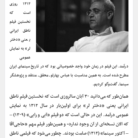
۱۳۱۲ روزی
است که
نخستین فیلم
ناطق ایرانی
یعنی «دختر
لر» به نمایش
عمومی
درآمد. این فیلم در زمان خود واجد خصوصیاتی بود که در تاریخ سینمای ایران
مطرح شده است. به همین مناسبت با عباس بهارلو، ‌محقق، منتقد و پژوهشگر
سینما، گفت‌وگو کردیم.
‌همان‌طور که می‌دانید ۳۰ آبان سالروزی است که نخستین فیلم ناطق
ایرانی یعنی «دختر لر» برای اولین‌بار در سال ۱۳۱۲ به نمایش
عمومی درآمد. این در حالی است که دو فیلم «آبی و رابی» (۱۳۰۹) –
که الان نسخه‌ای از آن وجود ندارد- و همین‌طور فیلم مهم «حاجی‌آقا
– آکتور سینما» (۱۳۱۲) صامت بودند. چطور می‌شود که فیلمی ناطق