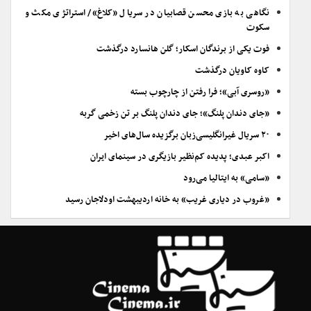
نگاهی به بازی محسن قصابیان در سریال «کلاغ»/ استراتژی مکث و
سکوت
فوت یکی از برندگان اسکار؛ گلن هانسارد درگذشت
کاوه کاویان درگذشت
«روسری آبی»؛ فرا رفتن از چارچوب بسته
«جای دندان پلنگ»؛ جای دندان پلنگ بر تن زخمی گربه
۲۰ سریال غیرانگلیسی‌زبان برگزیده سال‌های اخیر
اکبر عبدی؛ پدیده کم‌نظیر بازیگری در سینمای ایران
«سامی» به ایتالیا می‌رود
«غروب در دیاری غریب» به خانه اردیبهشت اودلاجان رسید