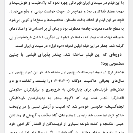
با این فیلم در سینمای‌ ایران قهرمانی‌ چهره‌ نمود که‌ پاک‌طینت‌ و خوش‌سیما و
نمونه‌ مطلق فداکاری‌ بود و همه‌‌چیز در جهت‌ خواست‌ نهایی‌ او رقم‌ می‌خورد.
آنچه در این‌ فیلم‌ از لحاظ‌ بافت‌ داستان‌، شخصیت‌ها و سنخ‌ها واگویی‌ می‌شود
به‌ سطح‌ قاعده‌ معرفت‌ جامعه‌ معطوف‌ بود و بنای‌ آن بر احساس‌ها و اعتقادهای‌
عامیانه‌ نهاده‌ شده‌ بود، که‌ بعدها در فیلم‌های‌ دیگری با شدت‌ هرچه‌‌تمام‌تر پی‌
گرفته‌ شد. جعفر در این فیلم اولین نمونه «مرد اول» در سینمای ایران است.
‌ دوره‌ای که این فیلم ساخته شد، چقدر پذیرای فیلمی با چنین
مضمونی بود؟
«دختر لر» در نیمه دوم سلطنت پهلوی اول ساخته شد. در این دوره، پهلوی اول
سال‌های بحرانی حاکمیت دوگانه (۱۳۰۰ـ۱۳۰۴) را پشت‌سر گذاشته بود و
تلاش‌های فزاینده‌ای برای پایان‌دادن به هرج‌ومرج و برقرارکردن حکومتی
اقتدارگرا انجام شده بود که اگرچه منجر به پدیدارشدن خودکامگی
لجام‌گسیخته حکومتی خودسر شد که امنیت و آرامش نسبی را در پایتخت
حاکم کرد، اما سبب شد پاره‌ای از مطبوعات آزاد توقیف و گروهی از مخالفان
حبس، شکنجه و کشته شوند؛ بسیاری از نویسندگان از انتشار آثار ادبی خود
منع شدند و هر صدای مخالفی در گلو خفه شد. اگر در سال‌های اول این دوره،