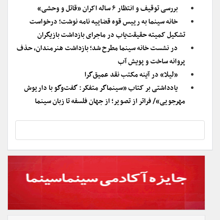
بررسی توقیف و انتظار ۶ ساله اکران «قاتل و وحشی»
خانه سینما به رییس قوه قضاییه نامه نوشت؛ درخواست
تشکیل کمیته حقیقت‌یاب در ماجرای بازداشت بازیگران
در نشست خانه سینما مطرح شد؛ بازداشت هنرمندان، حذف
پروانه ساخت و پویش آب
«لیلا» در آینه مکتب نقد عمیق‌گرا
یادداشتی بر کتاب «سینماگر متفکر: گفت‌وگو با داریوش
مهرجویی»/ فراتر از تصویر؛ از جهان فلسفه تا زبان سینما