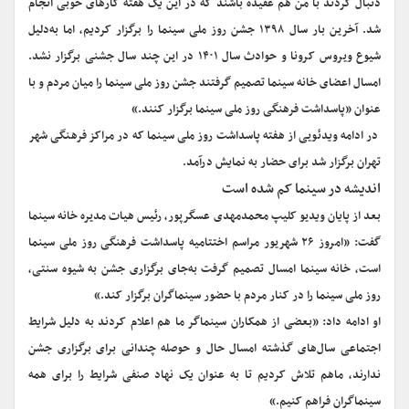
دنبال کردند با من هم عقیده باشند که در این یک هفته کارهای خوبی انجام
شد. آخرین بار سال ۱۳۹۸ جشن روز ملی سینما را برگزار کردیم، اما به‌دلیل
شیوع ویروس کرونا و حوادث سال ۱۴۰۱ در این چند سال جشنی برگزار نشد.
امسال اعضای خانه سینما تصمیم گرفتند جشن روز ملی سینما را میان مردم و با
عنوان «پاسداشت فرهنگی روز ملی سینما برگزار کنند.»
در ادامه ویدئویی از هفته پاسداشت روز ملی سینما که در مراکز فرهنگی شهر
تهران برگزار شد برای حضار به نمایش درآمد.
اندیشه در سینما کم شده است
بعد از پایان ویدیو کلیپ محمدمهدی عسگرپور، رئیس هیات مدیره خانه سینما
گفت: «امروز ۲۶ شهریور مراسم اختتامیه پاسداشت فرهنگی روز ملی سینما
است، خانه سینما امسال تصمیم گرفت به‌جای برگزاری جشن به شیوه سنتی،
روز ملی سینما را در کنار مردم با حضور سینماگران برگزار کند.»
او ادامه داد: «بعضی از همکاران سینماگر ما هم اعلام کردند به دلیل شرایط
اجتماعی سال‌های گذشته امسال حال و حوصله چندانی برای برگزاری جشن
ندارند، ماهم تلاش کردیم تا به عنوان یک نهاد صنفی شرایط را برای همه
سینماگران فراهم کنیم.»