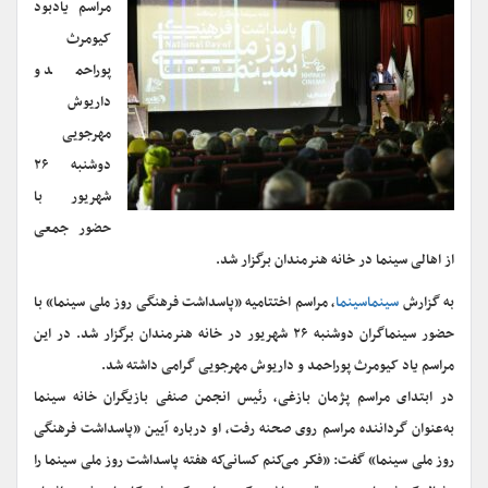
مراسم یادبود
کیومرث
پوراحمد و
داریوش
مهرجویی
دوشنبه ۲۶
شهریور با
حضور جمعی
از اهالی سینما در خانه هنرمندان برگزار شد.
به گزارش
سینماسینما
، مراسم اختتامیه «پاسداشت فرهنگی روز ملی سینما» با
حضور سینماگران دوشنبه ۲۶ شهریور در خانه هنرمندان برگزار شد. در این
مراسم یاد کیومرث پوراحمد و داریوش مهرجویی گرامی داشته شد.
در ابتدای مراسم پژمان بازغی، رئیس انجمن صنفی بازیگران خانه سینما
به‌عنوان گرداننده مراسم روی صحنه رفت، او درباره آیین «پاسداشت فرهنگی
روز ملی سینما» گفت: «فکر می‌کنم کسانی‌که هفته پاسداشت روز ملی سینما را