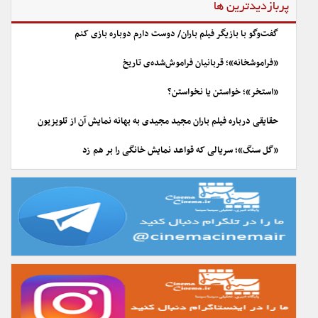
پربازدیدترین ها
گفت‌وگو با بازیگر فیلم باران/ دوست دارم دوباره بازی کنم
«فراموشخانه»؛ قربانیان فراموش‌شده‌ی تاریخ
«استخر»؛ خواستن یا نخواستن؟
حقایقی درباره فیلم باران مجید مجیدی به بهانه نمایش آن از تلویزیون
«گل سنگ»؛ سریالی که قواعد نمایش خانگی را بر هم زد