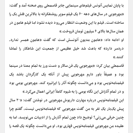
با پایان نمایس آنونس فیلم‌های سینمایی جابر قاسمعلی روی صحنه آمد و گفت:
«مهرجویی در سال‌های دهه ۶۰ یک فیلم سوپر روشنفکرانه با بالاترین فلش بک را
ساخته است، فیلم با این وضعیت انتظار می‌رود دیده نشود اما فیلم هامون در
همان سال‌ها بالای ۶ میلیون تومان فروخت.»
او ادامه داد: «هامون مدیون آنونسش است که گفت «هامون همسر ندارد،
دردسر دارد» که باعث شد خیل عظیمی از جمعیت این شاهکار را تماشا
کنند.»
قاسمعلی بیان کرد: «مهرجویی یک فن سالار و دست ورز به تمام معنا در سینما
بود و عمیقاً باور دارم مهرجویی پیش از آنکه یک کارگردان باشد یک
فیلمنامه‌نویس بود و می‌دانست چگونه آثار را ایرانیزه کند. مهرجویی بومی بود
و در تمام آثاراش این نگاه بومی را به شیوه کاملاً ایرانی اعمال می‌کرد.»
این فیلمنامه‌نویس درباره مهارت داریوش مهرجویی در نوشتن گفت: «۲۰ سال
پیش یک‌بار یک نفر به من گفت مهرجویی که فیلمنامه‌نویس نیست، گفتم چرا
چنین حرفی می‌زنی؟ توضیح داد چون تمام آثارش را از ادبیات می‌نویسد. اما به
عقیده من مهرجویی فیلمنامه‌نویس قهاری بود، او می‌دانست چگونه یک قصه را