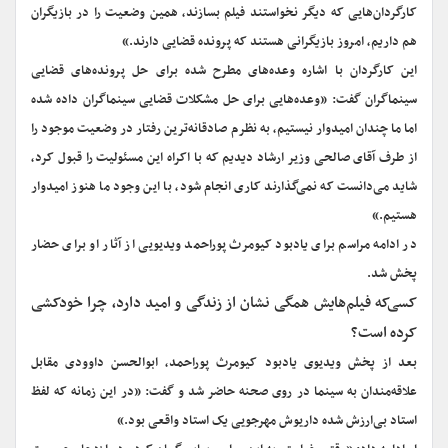
کارگردان‌هایی که دیگر نخواستند فیلم بسازند، همین وضعیت را در بازیگران
هم داریم، امروز بازیگرانی هستند که پرونده قضایی دارند.»
این کارگردان با اشاره وعده‌های مطرح شده برای حل پرونده‌های قضایی
سینماگران گفت: «وعده‌هایی برای حل مشکلات قضایی سینماگران داده شده
اما ما چندان امیدوار نیستیم، به نظرم صادقانه‌ترین رفتار در وضعیت موجود را
از طرف آقای صالحی وزیر ارشاد دیدیم که با اکراه این مسئولیت را قبول کرد،
شاید می‌دانست که نمی‌گذارند کاری انجام شود، با این وجود ما هنوز امیدوار
هستیم.»
در ادامه مراسم برای یادبود کیومرث پوراحمد ویدیویی از آثار او برای حضار
پخش شد.
کسی‌که فیلم‌هایش همگی نشان از زندگی و امید دارد، چرا خودکشی
کرده است؟
بعد از پخش ویدیوی یادبود کیومرث پوراحمد، ابوالحسن داوودی مقابل
علاقه‌مندان به سینما در روی صحنه حاضر شد و گفت: «در این زمانه که لفظ
استاد بی‌ارزش شده داریوش مهرجویی یک استاد واقعی بود.»