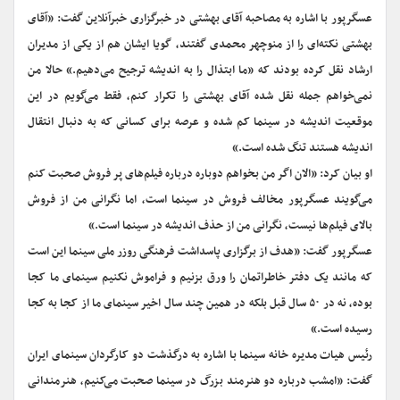
عسگرپور با اشاره به مصاحبه آقای بهشتی در خبرگزاری خبرآنلاین گفت: «آقای
بهشتی نکته‌ای را از منوچهر محمدی گفتند، گویا ایشان هم از یکی از مدیران
ارشاد نقل کرده بودند که «ما ابتذال را به اندیشه ترجیح می‌دهیم.» حالا من
نمی‌خواهم جمله نقل شده آقای بهشتی را تکرار کنم، فقط می‌گویم در این
موقعیت اندیشه در سینما کم شده و عرصه برای کسانی که به دنبال انتقال
اندیشه هستند تنگ شده است.»
او بیان کرد: «الان اگر من بخواهم دوباره درباره فیلم‌های پر فروش صحبت کنم
می‌گویند عسگرپور مخالف فروش در سینما است، اما نگرانی من از فروش
بالای فیلم‌ها نیست، نگرانی من از حذف اندیشه در سینما است.»
عسگرپور گفت: «هدف از برگزاری پاسداشت فرهنگی روزر ملی سینما این است
که مانند یک دفتر خاطراتمان را ورق بزنیم و فراموش نکنیم سینمای ما کجا
بوده، نه در ۵۰ سال قبل بلکه در همین چند سال اخیر سینمای ما از کجا به کجا
رسیده است.»
رئیس هیات مدیره خانه سینما با اشاره به درگذشت دو کارگردان سینمای ایران
گفت: «امشب درباره دو هنرمند بزرگ در سینما صحبت می‌کنیم، هنرمندانی