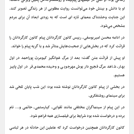
زندگی بود. او حتی در فیلمهای پیچیده و روشنفکرانه‌اش چنین ویژگی داشت.
او با دانش و بینش خود می‌توانست روایت مطلوبی از هر زندگی تصویر کند.
این جنایت وحشتناک معمای تازه ای است که به زودی ابعاد آن برای مردم
مشخص می‌شود.
در ادامه محسن امیریوسفی، رییس کانون کارگردانان پیام کانون کارگردانان را
قرائت کرد که در بخش‌هایی از صحبت‌هایش متاثر شد و با گریه پیام را خواند.
او پیش از قرائت متن گفت: بعد از مرگ غم‌انگیز کیومرث پوراحمد در اول
بهار، شاهد مرگ فجیع داریوش مهرجویی و وحیده محمدی‌فر در اول پاییز
هستیم.
در بخشی از پیام کانون کارگردانان نوشته شده بود: این شب پایان تلخی شد
برای سینمای روشنفکری.
در این پیام از سینماگران مختلفی مانند تقوایی، کیارستمی، حاتمی و… نام
برده و درخواست شده بود شرایط برای فیلمسازی همه فراهم شود.
کانون کارگردانان همچنین درخواست کرد که عاملین این حادثه در هر لباسی