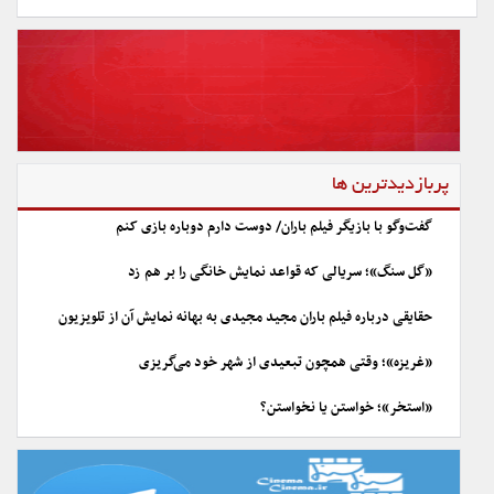
پربازدیدترین ها
گفت‌وگو با بازیگر فیلم باران/ دوست دارم دوباره بازی کنم
«گل سنگ»؛ سریالی که قواعد نمایش خانگی را بر هم زد
حقایقی درباره فیلم باران مجید مجیدی به بهانه نمایش آن از تلویزیون
«غریزه»؛ وقتی همچون تبعیدی از شهر خود می‌گریزی
«استخر»؛ خواستن یا نخواستن؟