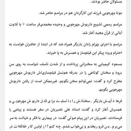
مسئولان حاضر بودند.
مونا مهرجویی فرزند این کارگردان هم در مراسم حاضر شد.
مراسم رسمی تشییع داریوش مهرجویی و وحیده محمدی‌فر ساعت ۱۰ با تلاوت
آیاتی از قرآن مجید آغاز شد.
مراسم با اجرای بهرام رادان بازیگر همراه شد که در ابتدا از حاضران خواست به
احترام ورود پیکر این فیلم‌ساز و همسرش به پا خیزند.
مسعود کیمیایی به سخنرانی پرداخت و از شدت تاسف نتواست به روی سن
برود و سخنان کوتاهی را در بدرقه هم‌نسل فیلم‌سازی‌اش داریوش مهرجویی
مطرح کرد و گفت: نمی‌توانم سخن بگویم، غیرممکن است از رفتن داریوش
مهرجویی بگویم.
فرهاد آییش بازیگر، سخنانش را با تسلیت برای قتل داریوش مهرجویی و
همسرش آغاز کرد و گفت: استاد علی نصیریان در سفر هستند و پیامی را
فرستادند. نصیریان در این پیام صوتی گفت: در بیماری با فکر و خیالت به سر
می‌برم. من فرو ریختم و بی‌خواب شدم. چه کنم؟ از اولین کار خلاقه‌ات در