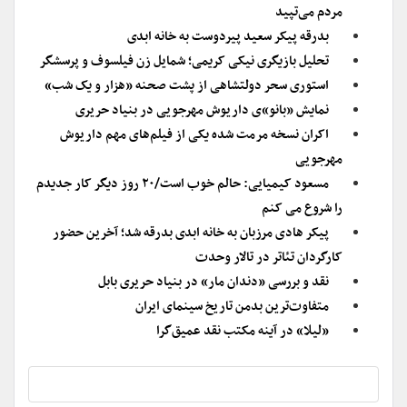
مردم می‌تپید
بدرقه پیکر سعید پیردوست به خانه ابدی
تحلیل بازیگری نیکی کریمی؛ شمایل زن فیلسوف و پرسشگر
استوری سحر دولتشاهی از پشت صحنه «هزار و یک شب»
نمایش «بانو»ی داریوش مهرجویی در بنیاد حریری
اکران نسخه مرمت شده یکی از فیلم‌های مهم داریوش
مهرجویی
مسعود کیمیایی: حالم خوب است/۲۰ روز دیگر کار جدیدم
را شروع می کنم
پیکر هادی مرزبان به خانه ابدی بدرقه شد؛ آخرین حضور
کارگردان تئاتر در تالار وحدت
نقد و بررسی «دندان مار» در بنیاد حریری بابل
متفاوت‌ترین بدمن تاریخ سینمای ایران
«لیلا» در آینه مکتب نقد عمیق‌گرا