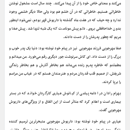
می‌کند و معنای خاص خود را از آن پیدا می‌کند. چند سال است مشغول نوشتن
خاطراتی هستیم. خاطراتی که در آن خشم هم بود ولی حالا دیگر خشمی وجود
ندارد و چه حیف که در هفت ماه گذشته با داریوش قهر بودم‌، نمی‌شود اینطور
بدون خداحافظی بروی. دلم پیش موناست که یک شبه تنها شد. پیش صفا و
مریم که چطور پدرشان را از دست دادند.
صفا مهرجویی فرزند مهرجویی نیز در پیام خود نوشته بود: دنیا یک پدر خوب و
بزرگ را از دست داد. ای کاش سرنوشت جور دیگری رقم می‌خورد. من میدانم و
مطمئنم که خاطره پدرم زنده می‌ماند هم بخاطر آثارش و هم بخاطر زندگی
شریفش. از صمیم قلب قدردان مردم و هنرمندان هستم که در غیاب من مراسم
را برپا کردند.
بهرام رادان در ادامه پیامی از کیانوش عیاری کارگردان خواند که در بستر
بیماری است و اعلام کرد که متاثر است از این اتفاق و از ویژگی‌های داریوش
مهرجویی گفت.
عیاری در پیام خود نوشته بود: داریوش مهرجویی متبحرترین ترسیم کننده