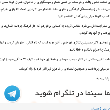
 روی صحنه حضور یافت و در سخنانی ضمن تشکر و سپاسگزاری از حاضران، عنوان کرد: سعی ک
 می‌دهم در زمینه مسائل فرهنگی و هنری باشد. افتخار من کارهایی است که بازی نکردم. 
 اغلب کارها حرفی برای گفتن داشته و دارد.
ساز آینده‌اش می‌شود‌. شانس آوردم به کسانی برخوردم که اهل فرهنگ بودند؛ انسان‌های و
دند و از آنها یاد گرفتم.
 آموختم. اگر دیسیپلین تئاتری آموختم از آنان بوده است که نام تئاتر را جاودان کردند و تمام
رمتشان احترام بگذارم و خطا نکنم.
ادقی در کنار همسر، دوستان و همکاران خود شمع کیک ۷۹ سالگی خود را فوت کرد.
وسیقی پرداختند و همچنین تعدادی از شاعران نیز آثار خود را ارائه کردند.
ایان رسید.
ن ادبی زمستان