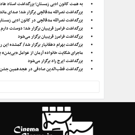
به همت کانون ادبی زمستان؛ بزرگداشت استاد هادی
بزرگداشت نصرالله مدقالچی برگزار شد؛ صدای ماندگ
بزرگداشت نصرالله مدقالچی در کانون ادبی زمستان
بزرگداشت فرامرز قریبیان برگزار شد؛ دوستت دارم
بزرگداشت فرامرز قریبیان برگزار می‌شود
بزرگداشت بهرام دهقانیار برگزار شد/ گمشده این
ماجرای شکایت خانواده آرمان از عوامل «بی‌بدن» ب
بزرگداشت ایرج راد برگزار می‌شود
بزرگداشت قطب‌الدین صادقی در هجدهمین جشن سا