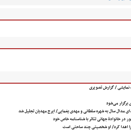
ات نمایشی / گزارش تصویری
ر در خانوادۀ جهانی تئاتر با شناسنامه خاص خود
ا اهدا کرد/ او شخصیتی چند ساحتی است