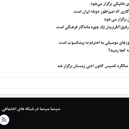
 خانیکی برگزار می‌شود
اری که امپراطور دوبله ایران است
 برگزار می شود
 رفیق!/قریبیان یک چهره ماندگار فرهنگی است
 روزهای موسیقی ما احترام به پیشکسوت است
ه کجا رسید؟
لگرد تاسیس کانون ادبی زمستان برگزار شد
سینما سینما در شبکه های اجتماعی