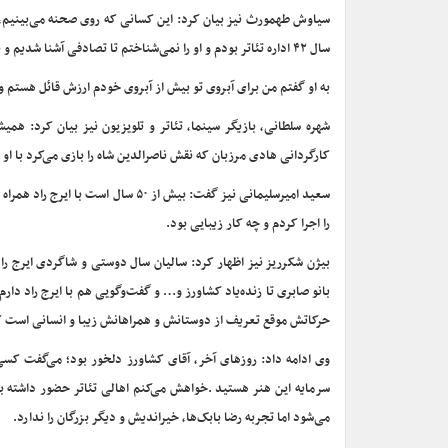
سیاوش طهمورث نیز بیان کرد: این کسانی که روی صحنه می‌بینیم، هنر
سال ۴۲ اداره تئاتر بودم و او را نمی‌شناختم تا تصادفی آشنا شدیم و با هم برای یک تئاتر تمرین کردیم. او بعد از ۸ روز تمرین سر صحنه نیامد و گفت نمی‌آیم.
به او گفتم من برای آبروی تو بیش از آبروی خودم ارزش قائل هستم و ای
کارگردانی هادی مرزبان که نقش ناصرالدین شاه را بازی می‌کرد با او
سعید امیرسلیمانی نیز گفت: بیش از ۰
را اجرا کردم و چه کار زیبایی بود.
حرکاتش موقع تعریف از دوستانش و همراهانش زیبا و انسانی است 
وی ادامه داد: روزهای آخر، آقای کشاورز دلخور بود؛ می‌گفت کسی ا
سرمایه این هنر هستید .خواهش می‌کنم اهالی تئاتر حضور داشته باش
می‌شود اما تجربه رضا بابک‌ها، خیراندیش و دیگر بزرگان را ندارد.