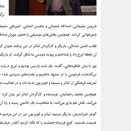
شکر
برگ
شروین سلیمانی، اسدالله شعبانی و محسن انشایی، امیرعلی سلیما
شعرخوانی کردند. همچنین بخش‌های موسیقی با حضور مهران صادقی (خ
آن لحظه ایرج راد را شناختم و پیوند دوستی ما شکل گرفت. او بازیگ
وی با بیان خاطره‌هایی، گفت: یک شب پاریس بودیم و ایرج درباره 
بزرگداشت فردوسی را در مشهد داشتیم و بحث‌های بسیاری شد؛ چکی
تعریف فرهنگی از تئاتر و سینما و تلویزیون به ما داد و در فعالیت 
همچنین محمد رحمانیان، نویسنده و کارگردان تئاتر نیز بیان کرد: 
می‌کند، نقش هم بازی می‌کند؛ به شخصیت یک خانمی رسید و راد آن ن
گوهر خیراندیش، بازیگر سینما، تیاتر و تلویزیون نیز در این مراسم 
غنیمت هستید. کوچ غریبانه جمشید را که نگاه کردم؛ آنقدر حرف‌ها