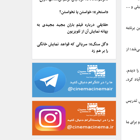
یلی و …
«استخر»؛ خواستن یا نخواستن؟
حقایقی درباره فیلم باران مجید مجیدی به
 برنامه
بهانه نمایش آن از تلویزیون
«گل سنگ»؛ سریالی که قواعد نمایش خانگی
تحصیل می‌شد؛ از
را بر هم زد
را دیدم.
اد کرد،
تی تدریس
 برای ما