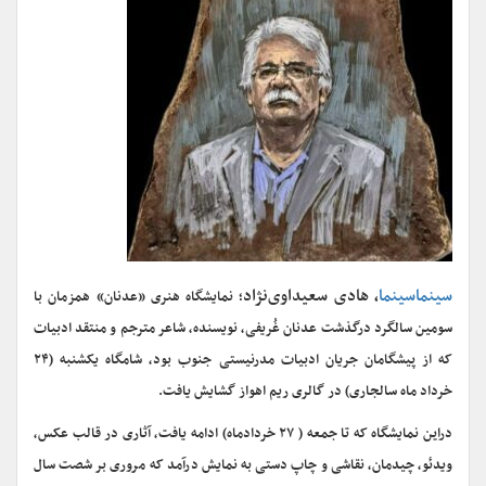
سینماسینما
، هادی سعیداوی‌نژاد
؛ نمایشگاه هنری «عدنان» همزمان با
سومین سالگرد درگذشت عدنان غُریفی، نویسنده، شاعر مترجم و منتقد ادبیات
که از پیشگامان جریان ادبیات مدرنیستی جنوب بود، شامگاه یکشنبه (۲۴
خرداد ماه سالجاری) در گالری ریم اهواز گشایش یافت.
دراین نمایشگاه که تا جمعه ( ۲۷ خردادماه) ادامه یافت، آثاری در قالب عکس،
ویدئو، چیدمان، نقاشی و چاپ دستی به نمایش درآمد که مروری بر شصت سال