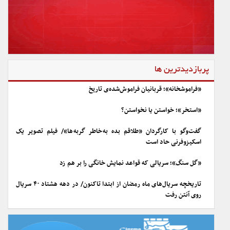
پربازدیدترین ها
«فراموشخانه»؛ قربانیان فراموش‌شده‌ی تاریخ
«استخر»؛ خواستن یا نخواستن؟
گفت‌وگو با کارگردان «طلاقم بده به خاطر گربه ها»/ فیلم تصویر یک
اسکیزوفرنی حاد است
«گل سنگ»؛ سریالی که قواعد نمایش خانگی را بر هم زد
تاریخچه سریال‌های ماه رمضان از ابتدا تاکنون/ در دهه هشتاد ۴۰ سریال
روی آنتن رفت