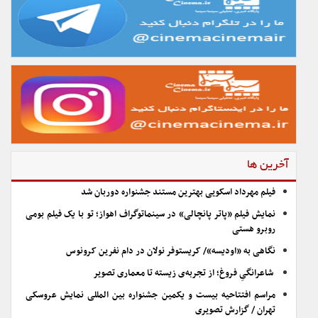
آخرین ها
فیلم مهرداد اسکویی بهترین مستند جشنواره دوربان شد
نمایش فیلم «پاتر پانچالی» در سینماتوگراف اهواز؛ تو با یک فیلم بومی
روبرو هستی
نگاهی به «اودیسه»/ کریستوفر نولان در دام نفرین کرونوس
شاعرانگیِ فروغ؛ از تجربه‌ی زیسته تا معماری تصویر
مراسم افتتاحیه بیست و یکمین جشنواره بین المللی نمایش عروسکی
تهران / گزارش تصویری