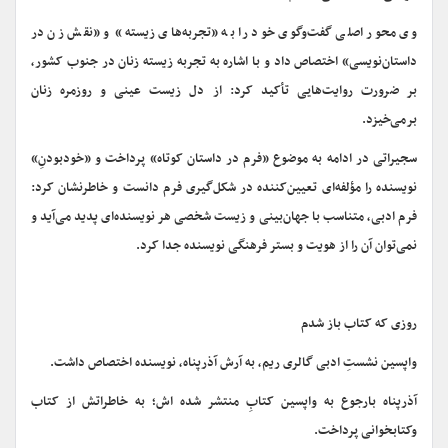
وی محور اصلی گفت‌وگوی خود را به «تجربه‌های زیسته» و «نقش زن در
داستان‌نویسی» اختصاص داد و با اشاره به تجربه زیسته زنان در جنوب کشور،
بر ضرورت روایت‌هایی تأکید کرد: از دل زیست عینی و روزمره زنان
برمی‌خیزد.
سجیراتی در ادامه به موضوع «فرم در داستان کوتاه» پرداخت و «خودبودنِ»
نویسنده را مؤلفه‌ای تعیین‌کننده در شکل‌گیری فرم دانست و خاطرنشان کرد:
فرم ادبی، متناسب با جهان‌بینی و زیست شخصی هر نویسنده‌ای پدید می‌آید و
نمی‌توان آن را از هویت و بستر فرهنگی نویسنده جدا کرد.
روزی که کتاب باز شدم
واپسین نشستِ ادبی گالری ریم، به آرش آذرپناه، نویسنده اختصاص داشت.
آذرپناه بارجوع به واپسین کتابِ منتشر شده اش؛ به خاطراتش از کتاب
وکتابخوانی پرداخت.