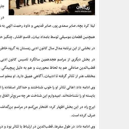
جان
در 
لیلا کرد بچه، صابر سعدی پور، صابر قدیمی و داود رحمت الهی به 
همچنین قطعات موسیقی توسط بامداد بیات، قاسم افشار، چنگیز حبی
در بخشی از این برنامه مدال سال کانون ادبی زمستان به گروه خاط
در بخش دیگری از مراسم هجدهمین سالگرد تاسیس کانون ادبی ز
قطب‌الدین صادقی هم به لحاظ محوریت و هم به دلیل پیچیدگی و 
مختلف هنر از تئاتر گرفته تا ادبیات، آگاهی عمیق دارد. او معلم اس
وی ادامه داد: اهالی تئاتر او را خوب شناختند و حداکثر استفاده ر
بایسته او را نشناخته‌اند. امیدوارم این شناخت هر چه سریع‌تر اتفاق ب
ایرج راد در این بخش اظهار کرد: افتخار می‌کنم در مراسم بزرگداش
صرف کرده است.
وی ادامه داد: در طول سفرها، قطب‌الدین در ارتباط با تئاتر بود و در