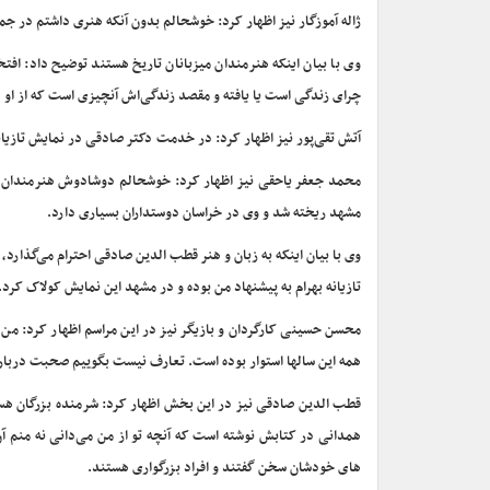
ژاله آموزگار نیز اظهار کرد: خوشحالم بدون آنکه هنری داشتم در جم
وی با بیان اینکه هنرمندان میزبانان تاریخ هستند توضیح داد: ا
چرای زندگی است یا یافته و مقصد زندگی‌اش آنچیزی است که از او د
آتش تقی‌پور نیز اظهار کرد: در خدمت دکتر صادقی در نمایش تازیانه 
مشهد ریخته شد و وی در خراسان دوستداران بسیاری دارد.
وی با بیان اینکه به زبان و هنر قطب الدین صادقی احترام می‌گذارد،
تازیانه بهرام به پیشنهاد من بوده و در مشهد این نمایش کولاک کرد.
محسن حسینی کارگردان و بازیگر نیز در این مراسم اظهار کرد: من و
همه این سالها استوار بوده است. تعارف نیست بگوییم صحبت درب
قطب الدین صادقی نیز در این بخش اظهار کرد: شرمنده بزرگان هستم
همدانی در کتابش نوشته است که آنچه تو از من می‌دانی نه منم آن
های خودشان سخن گفتند و افراد بزرگواری هستند.