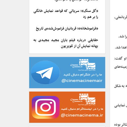
«گل سنگ»؛ سریالی که قواعد نمایش خانگی
را بر هم زد
بانعلی،
«فراموشخانه»؛ قربانیان فراموش‌شده‌ی تاریخ
ا شد.
حقایقی درباره فیلم باران مجید مجیدی به
بهانه نمایش آن از تلویزیون
هدا شد.
او گفت:
ینه‌های
ه به شکل
ی نمایشی
اتر بوده