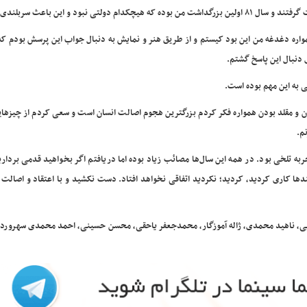
همواره دغدغه من این بود کیستم و از طریق هنر و نمایش به دنبال جواب این پرسش بودم ک
 دنبال این پاسخ گشتم.
 به این مهم بوده است.
دن و مقلد بودن همواره فکر کردم بزرگترین هجوم اصالت انسان است و سعی کردم از چیزها
م.
به تلخی بود. در همه این سال‌ها مصائب زیاد بوده اما دریافتم اگر بخواهید قدمی بردار
بندها کاری کردید، کردید؛ نکردید اتفاقی نخواهد افتاد. دست نکشید و با اعتقاد و اصالت 
ویی، ناهید محمدی، ژاله آموزگار، محمدجعفر یاحقی، محسن حسینی، احمد محمدی سهروردی