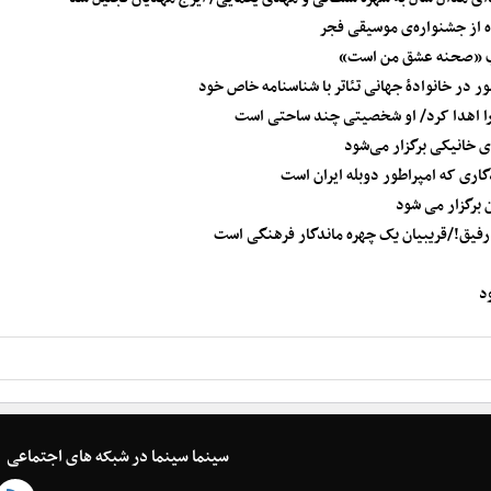
ده از جشنواره‌ی موسیقی فجر
کتاب «صحنه عشق من است»
ر در خانوادۀ جهانی تئاتر با شناسنامه خاص خود
ا اهدا کرد/ او شخصیتی چند ساحتی است
 خانیکی برگزار می‌شود
اری که امپراطور دوبله ایران است
 برگزار می شود
 رفیق!/قریبیان یک چهره ماندگار فرهنگی است
د
سینما سینما در شبکه های اجتماعی