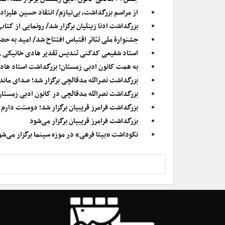
از مراسم بزرگداشت، بی‌نیازم/ انتقاد حسین علیزا
بزرگداشت ادنا زینلیان برگزار شد/ رونمایی از 
جشنوارۀ ملی تئاتر اقتباس افتتاح شد/ امید به حضو
استاد شفیعی کدکنی تندیس تقدیر هادی خانیکی ر
به همت کانون ادبی زمستان؛ بزرگداشت استاد هادی
بزرگداشت نصرالله مدقالچی برگزار شد؛ صدای ماندگ
بزرگداشت نصرالله مدقالچی در کانون ادبی زمستان
بزرگداشت فرامرز قریبیان برگزار شد؛ دوستت دارم
بزرگداشت فرامرز قریبیان برگزار می‌شود
نکوداشت «بیتا فرهی» در موزه سینما برگزار می‌شو