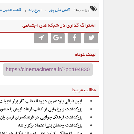
برچسب‌ها:
,
,
آتش تقی پور
ایرج راد
قطب الدین ص
اشتراگ گذاری در شبکه های اجتماعی
لینک کوتاه
مطالب مرتبط
آیین پایانی یازدهمین دوره‌ انتخاب آثار برتر ادبی
بزرگداشت و رونمایی از کتاب فرهاد آییش با حضور 
بزرگداشت فرهنگ جولایی در فرهنگسرای ارسباران
بزرگداشت رخشان بنی‌اعتماد برگزار شد
جشن ۱۹ سالگی کانون ادبی زمستان برگزار شد؛ اهدای مدال سال به شهره سلطانی و مهدی یغمایی/ ایرج مهدیان تجلیل شد