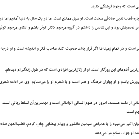
تی است که وجود فرهنگی دارد.
ه قطب‌الدین صادقی سخت است. او سهل ممتنع است. ما در یک سال به دنیا آمدیم اما در ب
تحصیلش بود و این شانس را داشتم در گروه مرحوم دکتر کوثر باشم و اتکای مرحوم کوثر
هنر است و در تمام زمینه‌ها اگر قرار باشد صحبت کند صاحب فکر و اندیشه است و او درجه
‌ترین آدم‌های این روزگار است. او از زلال‌ترین افرادی است که در طول زندگی‌ام دیده‌ام.
 یافتم و او پهلوان فرهنگ و هنر است و با شعرم او را می‌ستایم. وی در ادامه شعری ر
 از ملت هستند. امروز در علوم انسانی الزاماتی است و مهمترین آن تسلط زبانی است. زا
هم است.
هلوان اکبر می‌میرد را با همراهی سیمین دانشور و بهرام بیضایی چاپ کردم. قطب‌الدین صاد
نم او جواب سلام مرا می‌دهد.