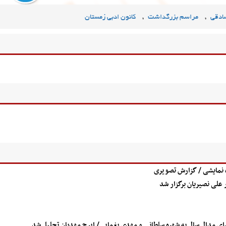
,
,
ادقی
مراسم بزرگداشت
کانون ادبی زمستان
ات نمایشی / گزارش تصویری
علی نصیریان برگزار شد