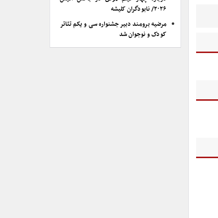
۲۰۲۶/ نابودگران کلیشه
مرضیه برومند دبیر جشنواره سی و یکم تئاتر
کودک و نوجوان شد