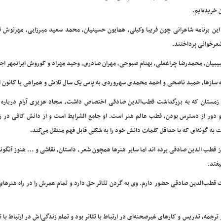
 خریده‌ایم.
این برنامه شاعرانی چون فریبا وکیلی، همایون حسینیان، محمد سعید میرزایی، مهرنوش قر
شعرخوانی پرداختند.
بیان، محمدرضا چراغعلی، بهنام صبوحی، مهران صادری، وحید مهراد و کوروش ایرانمهر اجر
ره سازها، حمید ناصحی و احمد محمدی سهروردی به پاس یک سال تلاش و همراهی با کانون ا
مستان که به بزرگداشت قطب‌الدین صادقی اختصاص داشت، سجاد عزیزی آرام درباره 
دور از دسترس بودن، قطب عالم هنر است. او جامع الشرایط است و از دانش کافی در زم
ت به گونه‌ای که با حداقل کلمات دانش خود را به شکلی قابل فهم منتقل می‌کند.
ا از قطب الدین صادقی برده اند اما سایر هنرها همچون شعر، داستان، نقاشی و … هنوز آنگون
یفتد.
ت قطب‌الدین صادقی حضور دارم. وی به گردن تئاتر حق دارد و تمام عمرش را در راه هنرها
 ترجمه، تدریس و کارهای غیرصحنه‌ای در ارتباط با تئاتر بود و تمام زندگی‌اش در ارتباط با تئ