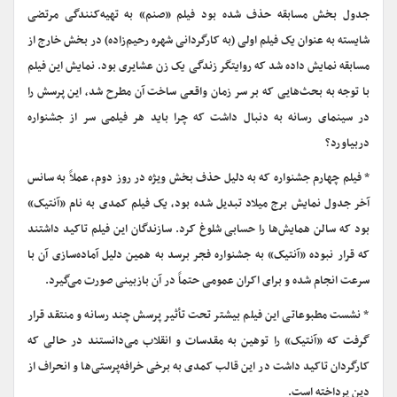
جدول بخش مسابقه حذف شده بود فیلم «صنم» به تهیه‌کنندگی مرتضی
شایسته به عنوان یک فیلم اولی (به کارگردانی شهره رحیم‌زاده) در بخش خارج از
مسابقه نمایش داده شد که روایتگر زندگی یک زن عشایری بود. نمایش این فیلم
با توجه به بحث‌هایی که بر سر زمان واقعی ساخت آن مطرح شد، این پرسش را
در سینمای رسانه به دنبال داشت که چرا باید هر فیلمی سر از جشنواره
دربیاورد؟
* فیلم چهارم جشنواره که به دلیل حذف بخش ویژه در روز دوم، عملاً به سانس
آخر جدول نمایش برج میلاد تبدیل شده بود، یک فیلم کمدی به نام «آنتیک»
بود که سالن همایش‌ها را حسابی شلوغ کرد. سازندگان این فیلم تاکید داشتند
که قرار نبوده «آنتیک» به جشنواره فجر برسد به همین دلیل آماده‌سازی آن با
سرعت انجام شده و برای اکران عمومی حتماً در آن بازبینی صورت می‌گیرد.
* نشست مطبوعاتی این فیلم بیشتر تحت تأثیر پرسش چند رسانه و منتقد قرار
گرفت که «آنتیک» را توهین به مقدسات و انقلاب می‌دانستند در حالی که
کارگردان تاکید داشت در این قالب کمدی به برخی خرافه‌پرستی‌ها و انحراف از
دین پرداخته است.