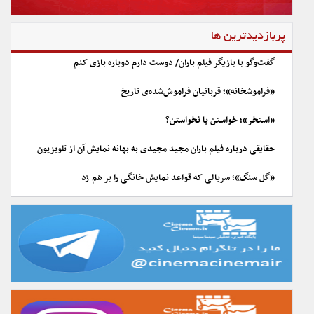
پربازدیدترین ها
گفت‌وگو با بازیگر فیلم باران/ دوست دارم دوباره بازی کنم
«فراموشخانه»؛ قربانیان فراموش‌شده‌ی تاریخ
«استخر»؛ خواستن یا نخواستن؟
حقایقی درباره فیلم باران مجید مجیدی به بهانه نمایش آن از تلویزیون
«گل سنگ»؛ سریالی که قواعد نمایش خانگی را بر هم زد