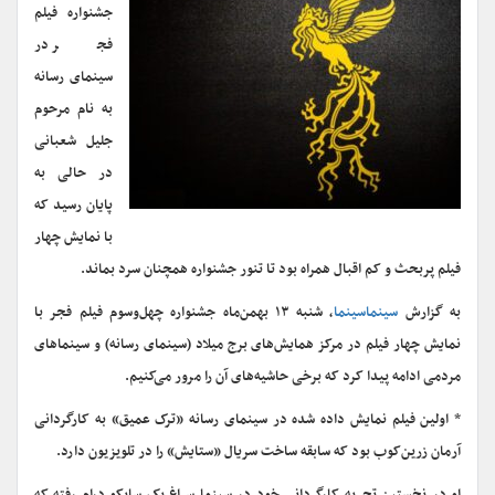
جشنواره فیلم
فجر در
سینمای رسانه
به نام مرحوم
جلیل شعبانی
در حالی به
پایان رسید که
با نمایش چهار
فیلم پربحث و کم اقبال همراه بود تا تنور جشنواره همچنان سرد بماند.
به گزارش
سینماسینما
، شنبه ۱۳ بهمن‌ماه جشنواره چهل‌وسوم فیلم فجر با
نمایش چهار فیلم در مرکز همایش‌های برج میلاد (سینمای رسانه) و سینماهای
مردمی ادامه پیدا کرد که برخی حاشیه‌های آن را مرور می‌کنیم.
* اولین فیلم نمایش داده شده در سینمای رسانه «ترک عمیق» به کارگردانی
آرمان زرین‌کوب بود که سابقه ساخت سریال «ستایش» را در تلویزیون دارد.