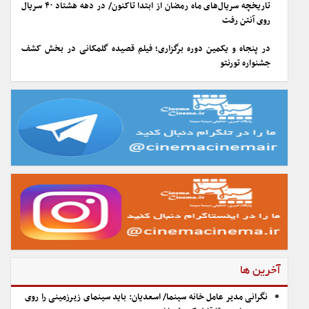
تاریخچه سریال‌های ماه رمضان از ابتدا تاکنون/ در دهه هشتاد ۴۰ سریال
روی آنتن رفت
در پنجاه و یکمین دوره برگزاری؛ فیلم قصیده گلمکانی در بخش کشف
جشنواره تورنتو
آخرین ها
نگرانی مدیر عامل خانه سینما/ اسعدیان: باید سینمای زیرزمینی را روی