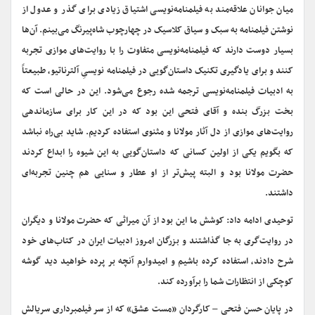
میان جوانان علاقه‌مند به فیلمنامه‌نویسی اشتیاق زیادی برای گذر و عدول از
نوشتن فیلمنامه به سبک و سیاق کلاسیک در چهارچوب شاه‌پیرنگ می‌بینم. آن‌ها
بسیار دوست دارند که فیلمنامه‌نویسی متفاوت را با روایت‌های موازی تجربه
کنند و برای یادگیری تکنیک داستان‌گویی در فیلمنامه نویسیِ آلترناتیو، طبیعتاً
به ادبیات فیلمنامه‌نویسی ترجمه شده رجوع می‌شود. این در حالی‌ است که
بخت بزرگ بنده و آقای فتحی این بود که در این کار برای سازماندهی
روایت‌های موازی از دل آثار مولانا و مثنوی استفاده کردیم. شاید بی‌راه نباشد
که بگویم یکی از اولین کسانی که داستان‌گویی به این شیوه را ابداع کردند
حضرت مولانا بود و البته پیش‌تر از او عطار و سنایی هم چنین تجربه‌ای
داشتند.
توحیدی ادامه داد: کوشش ما این بود از آن میراثی که حضرت مولانا و دیگران
در روایت‌گری به جا گذاشتند و بزرگان امروز ادبیات ایران در کتاب‌های خود
شرح دادند، استفاده کرده باشیم و امیدوارم آنچه بر پرده خواهید دید گوشه
کوچکی از انتظارات شما را برآورده کند.
در پایان حسن فتحی – کارگردان «مست عشق» که از سر فیلمبرداری سریالش