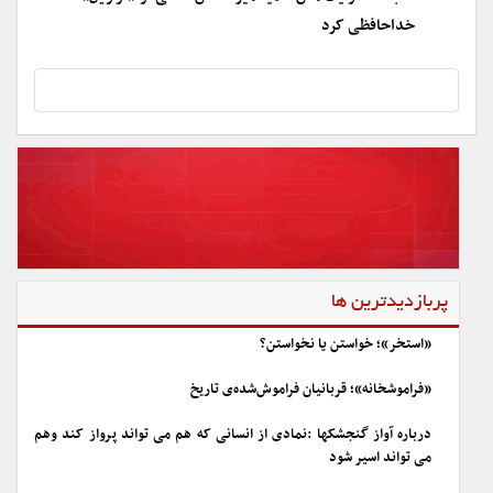
خداحافظی کرد
پربازدیدترین ها
«استخر»؛ خواستن یا نخواستن؟
«فراموشخانه»؛ قربانیان فراموش‌شده‌ی تاریخ
درباره آواز گنجشکها :نمادی از انسانی که هم می تواند پرواز کند وهم
می تواند اسیر شود