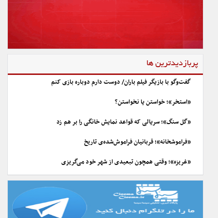
پربازدیدترین ها
گفت‌وگو با بازیگر فیلم باران/ دوست دارم دوباره بازی کنم
«استخر»؛ خواستن یا نخواستن؟
«گل سنگ»؛ سریالی که قواعد نمایش خانگی را بر هم زد
«فراموشخانه»؛ قربانیان فراموش‌شده‌ی تاریخ
«غریزه»؛ وقتی همچون تبعیدی از شهر خود می‌گریزی