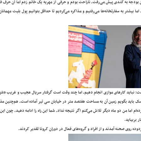
ن بودجه به کندی پیش می‌رفت، ناراحت بودم و حرفی از مهریه یک خانم زدم اما آن حرف ف
ما بیشتر به سفارتخانه‌ها می‌رفتیم و مذاکره می‌کردیم تا حداقل بتوانیم پول بلیت مهمانان 
: نباید کارهای موازی انجام دهیم، اما چند وقت است گرفتار سریال عجیب و غریب «شهر
وسک باید بگویم زمین آن به مساحت هفتصد متر در خیابان سی تیر آماده است، هم‌چنین مذا
‌ام اما من دو ماه دیگر تلاش می‌کنم اگر نتیجه نداد، شما این راه را ادامه دهید، چون ای
 بربیاید.
ده روی صحنه آمدند و از افراد و گروه‌های فعال در دوران کرونا تقدیر کردند.