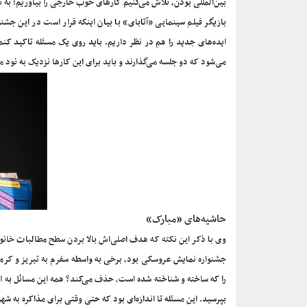
بین‌المللی بودن، تلاش می‌کنیم کارهای خوب خارجی را بیاوریم؛ به 
بازیگر فیلم سینمایی «آتابای» با بیان اینکه قرار است در این جشن
ایده‌های جدید را هم در نظر داریم. باید روی یک مسئله تاکید کنم
می‌شود که دو جلسه می‌گذارند و باید برای این کارها نزدیک به نود م
حاشیه‌های «مبارک»
وی با ذکر این نکته که هدف اصلی‌اش بالا بردن سطح مطالبات خ
جشنواره نمایش عروسکی بود، برخی به واسطه سفرم به تبریز و کرما
را که ساخته و شناخته شده است، حذف می‌کند؟ همه این مسائل به این
بپرسید‌. این مسئله تا اندازه‌ای بود که حتی وقتی برای مذاکره‌ به 