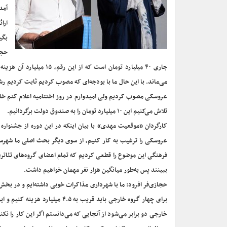
آمد
ارا
بگی
حجا
عروسکی مصوب کردیم ولی امیدوارم در روز اختتامیه اعلام کنم خانوا
تلاش می‌کنیم این ۱۰ میلیارد تومان را به صندوق دولت برگردانیم.
کارگردان «موقعیت مهدی» با بیان اینکه در این دوره از جشنواره 
عروسکی را ترغیب به کار کنیم، از سوی دیگر بحث اصلی ما شهرستان
فرهنگی این موضوع را قطعی کردیم که تمام اعضای گروه‌های تئاتری 
ببینند پس به‌طور میانگین هزار نفر مهمان خواهیم داشت.
حجازی‌فر افرود: ما با شهرداری مذاکرات خوبی داشته‌ایم و در بخش ب
برای چهار گروه خارجی باید قریب
خارجی دو برابر می‌شود از آنجایی که می‌دانستم اگر این کار را نکن