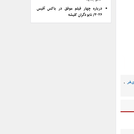
درباره چهار فیلم موفق در باکس آفیس
۲۰۲۶/ نابودگران کلیشه
,
‌فر