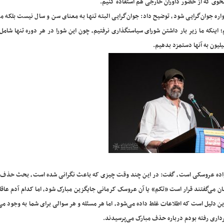
نحوی که از حضور داوران خارجی هم استقاده کنیم.
واره جوان‌گرایی شود، توضیح داد: جوان‌گرایی البته تنها به معنای سن و سال نیست بلکه ما
؛ اینکه ما زیر بار داشتن شورای سیاستگذاری نرفتیم، چون این شورا در هر دوره تنها شامل
یلیون به آنها دستمزد بدهیم.
انواده عروسکی است، گفت: در این چند وقت چیزی که باعث نگرانی شده است، بحث حذف م
ن می‌گفتند قرار است «تکم» یا آن عروسک کرمانی جایگزین مبارک شود، اما کدام آدم عاق
 دلیل است که اطلاعات غلط داده می‌شود، اما هر مسئله و هر سوالی برای شما به وجود می‌آ
شهرداری رفته بودم درباره حذف مبارک می‌پرسیدند.