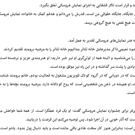
جایگاه، جایگاه حقوقی من است، قدرش را می‌دانم و هدفم کمک به خانواده نمایش عروس
ست هیچ نفعی به هیچ گروهی برسد.
صه هنر نمایش‌های عروسکی تقدیر به عمل آمد.
عیمی‌ذاکر مدیرعامل خانه تئاتر مدالیوم خانه تئاتر را به مرضیه برومند تقدیم کردند.
 می‌شناسید و البته همه از لوتی‌گری او نیز خبر دارید؛ او هنرمندی عزیز و برجسته است
دی را پشت سر گذاشته و در این راه نیز موفق بوده است.
ست که در دورانی که در گروه کودک تلویزیون مشغول به فعالیت بودم، خانم برومند شناسن
ست، او همیشه در ذهن من شخصیتی است که روح کودکانه دارد. مرضیه برومند بچه‌ها را به خ
 است.
ر برای جشنواره نمایش عروسکی گفت: او یک فرد عملگرا است. از همه شما خواهش می‌
که آثار خوبی در آن اجرا شود، پس توصیه می‌کنم این فرصت را دریابید.
است؛ بنابراین هنوز کار سخت هادی باقی مانده است و باید دنبال پول بدود. یادم است د