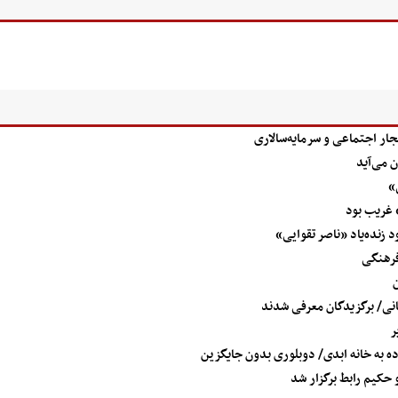
جار اجتماعی و سرمایه‌سالاری
ن می‌آید
 غریب بود
د زنده‌یاد «ناصر تقوایی»
فرهنگی
ن
انی/ برگزیدگان معرفی شدند
ده به خانه ابدی/ دوبلوری بدون جایگزین
حکیم رابط برگزار شد