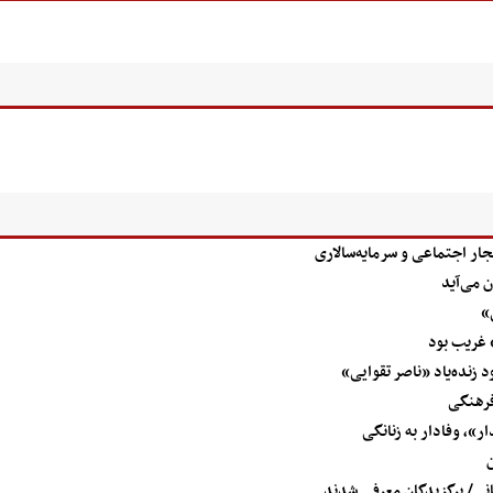
جار اجتماعی و سرمایه‌سالاری
ن می‌آید
 غریب بود
د زنده‌یاد «ناصر تقوایی»
فرهنگی
»، وفادار به زنانگی
ن
انی/ برگزیدگان معرفی شدند