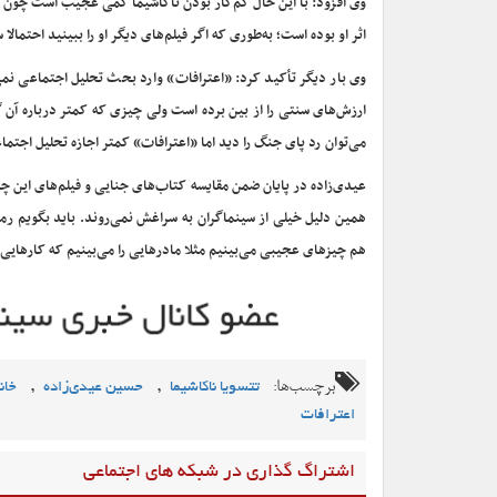
وی افزود: با این حال کم‌کار بودن ناکاشیما کمی عجیب است چون هم ا
اثر او بوده است؛ به‌طوری که اگر فیلم‌های دیگر او را ببینید احتمالا
وی بار دیگر تأکید کرد: «اعترافات» وارد بحث تحلیل اجتماعی نمی
ارزش‌های سنتی را از بین برده است ولی چیزی که کمتر درباره آن
می‌توان رد پای جنگ را دید اما «اعترافات» کمتر اجازه تحلیل اجتما
عیدی‌زاده در پایان ضمن مقایسه کتاب‌های جنایی و فیلم‌های این چ
همین دلیل خیلی از سینماگران به سراغش نمی‌روند. باید بگویم رما
هم چیزهای عجیبی می‌بینیم مثلا مادرهایی را می‌بینیم که کارهای
برچسب‌ها:
,
,
تتسویا ناکاشیما
حسین عیدی‌زاده
خان
اعترافات
اشتراگ گذاری در شبکه های اجتماعی