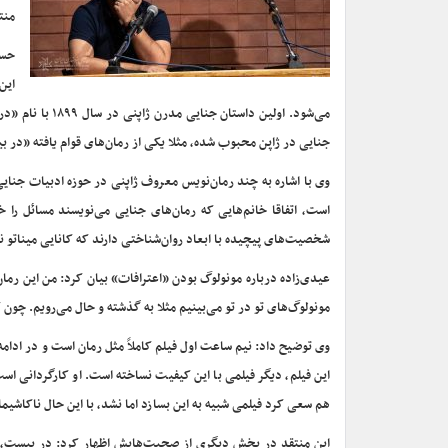
منت
حسی
این
می‌شود. اولین د
جنایی در ژاپن محبوب شده، مثلا یکی از رمان‌های قوام یافته‌ «در
وی با اشاره به چند رمان‌نویس معروف ژاپنی در حوزه ادبیات جنایی
است، اتفاقا خانم‌هایی که رمان‌های جنایی می‌نویسند مسائل را خش
شخصیت‌های پیچیده با ابعاد روان‌شناختی دارند که کانایی میناتو نو
عیدی‌زاده درباره مونولوگ بودن «اعترافات» بیان کرد: من این رمان
مونولوگ‌های تو در تو می‌بینیم مثلا به گذشته و حال می‌رویم. چو
وی توضیح داد: نیم ساعت اول فیلم کاملاً مثل رمان است و در ادام
این فیلم، دیگر فیلمی با این کیفیت نساخته است. او کارگردانی است
هم سعی کرد فیلمی شبیه به این بسازد اما نشد، با این حال ناکاشی
این منتقد در بخش دیگری از صحبت‌هایش اظهار کرد: در بیست، سی 