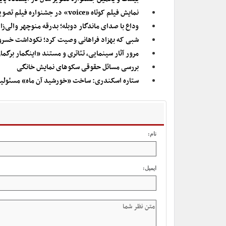
نمایش فیلم کوتاه «voice» در جشنواره فیلم تصویر
وداع با صدای ماندگار دوبله؛ بدرقه منوچهر والی‌زا
شبی که بهزاد فراهانی وصیت کرد؛ نکوداشت خسرو 
مرور آثار سینمایی، تئاتری و مستند «اینگمار برگم
بررسی مسائل حقوقی سکوهای نمایش خانگی
ستاره اسکندری: ساخت «خورشید آن ماه» مسئولی
نام:
ایمیل: