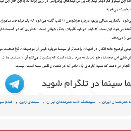
ین فیلم و هم دیگر فیلم جنایی‌اش فیلم‌های پرفروشی در ژاپن بوده‌اند با این حال این فیل
 سرخورده می‌شوید.
‌شود. بگذارید مثالی بزنم؛ درباره «راشومون» اغلب گفته می‌شود که یک فیلم ضد سامورا
 گفته می‌شود این است که فیلم درباره تاثیرات جنگ جهانی است؛ به‌طوری که در قسمت‌ها
عی را می‌دهد.
نینی توضیح داد: انگار در ادبیات راحت‌تر از سینما درباره خیلی از موضوعات تلخ صحبت می
ن قبلی این نویسنده هم تبدیل به سریال شده است که پیشنهاد می‌کنم آن را ببینید. ما در 
ی انجام می‌دهند که شبیه کارهای یک مادر که در ذهنمان نقش بسته است، نیست.
,
,
,
ه هنرمندان ایران
سینماتک خانه هنرمندان ایران
سینمای ژاپن
فیلم سی