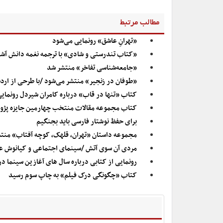
مطالب مرتبط
«تهرانِ عاشق» رونمایی می‌شود
«کتاب تندرستی و شادی» با ترجمه نغمه دانش آشت
«جامعه‌شناسی تفاخر» منتشر شد
«طوفان در زنجیر» منتشر می‌شود /با طرحی از ار
کتاب «تنها در قاب» درباره کامران شیردل رونمای
کتاب مجموعه مقالات منتخب چهارمین جایزه پژو
برای حفظ نوشتار فارسی باید بجنگیم
مجموعه داستان «تهران، قلهک، کوچه آفتاب» منت
مردی آن سوی آتش /سینمای اجتماعی و کیانوش ع
رونمایی از کتابی درباره سال های آغازین سینما در 
کتاب «چگونگی درک فیلم» به چاپ سوم رسید