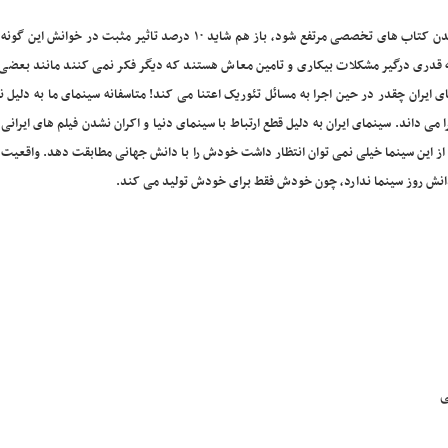
معیریان تصریح کرد: متاسفانه حتی اگر تمام مشکلات و موانع خواندن کتاب های تخصصی مرتفع شود، باز هم شاید ۱۰ درصد تاثیر مثب
ه قدری درگیر مشکلات بیکاری و تامین معاش هستند که دیگر فکر نمی کنند مانند بعضی ا
ای ایران چقدر در حین اجرا به مسائل تئوریک اعتنا می کند! متاسفانه سینمای ما به دلیل ن
می داند. سینمای ایران به دلیل قطع ارتباط با سینمای دنیا و اکران نشدن فیلم های ایرانی
ل از این سینما خیلی نمی توان انتظار داشت خودش را با دانش جهانی مطابقت دهد. واقعیت
 دانش روز سینما ندارد، چون خودش فقط برای خودش تولید می کند.
ی