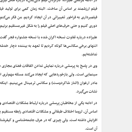
در ادامه مرتضی علیزاده کارگردان فیلم «بی‌بدن» درباره شکل‌گیری ا
فیلم ارزشمند بر اساس آن ساخت. البته زمان کمی برای تولید فیلم
فیلمبرداری به فراخور تغییراتی در آن ایجاد کردیم. من فکر می‌ک
دوری کنیم و حتی حرف‌های اصلی فیلم را به شکل غیرمستقیم بزنیم.
علیزاده درباره تفاوت نسخه اکران شده با نسخه جشنواره فجر گفت
انتهای برخی سکانس‌ها کوتاه کردیم تا تعهد به بیننده دچار خدشه
نداشته‌ایم.
وی در پاسخ به پرسشی درباره نمایش ندادن اتفاقات فضای مجازی د
سینمایی است، ولی بازخوردهایی که ایجاد می‌کند مسئله مهم‌تری 
مادر ارغوان (الناز شاکردوست) و سکانس ترمینال می‌بینیم. اینکه 
نشات می‌گیرد.
در ادامه یکی از مخاطبان پرسشی درباره ارتباط مشکلات اقتصادی و 
اساس آن، لزوما اختلاف طبقاتی و مشکلات اقتصادی رابطه مستقیم ب
افزایش داشته است. ولی چیزی که در عرف جامعه‌شناسی و کیفرشناس
آن است.