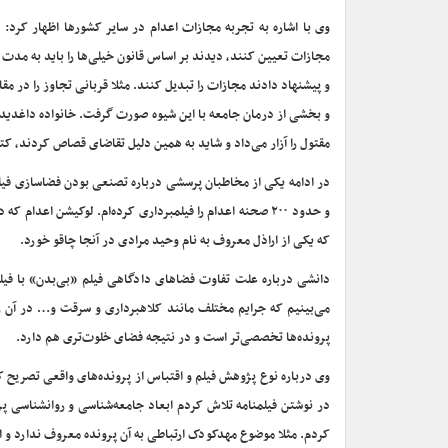
وی با اشاره به تجربه مجازات اعدام در سایر کشورها اظهار کر
مجازات تعیین کنند، دیدند بر اساس قانون خیلی‌ها را باید به مدت 
و پیشنهاد دادند مجازات را تبدیل کنند. مثلا قربانی تجاوز را در م
و بخشی از درمان جامعه با این شیوه صورت گرفت. خانواده داغدیده ب
مقتول را آزار می‌داد و شاید به همین دلیل تقاضای قصاص کردند، کت
در ادامه یکی از مخاطبان پرسشی درباره تصنعی بودن فضاسازی فی
و حدود ۲۰۰ صحنه اعدام را فیلمبرداری کرده‌ام. لوکیشن اع
که یکی از اراذل معروف به نام وحید مرادی در آنجا چاقو خورد.
دانشی درباره علت تفاوت فضاهای دادگاهی فیلم «بی‌بدن» با فیلم 
می‌بینیم که جرایم مختلف مانند کلاهبرداری و سرقت و… در آن ر
پرونده‌ها تخصصی‌تر است و در نتیجه فضای خلوت‌تری هم دارد.
وی درباره نوع پژوهش فیلم و اقتباس از پرونده‌های واقعی تصریح کرد
در نوشتن فیلمنامه تلاش کردم ابعاد جامعه‌شناسی و روانشناسی پرو
کردم. مثلا موضوع مهدکودک ارتباطی به آن پرونده معروف ندارد و ا