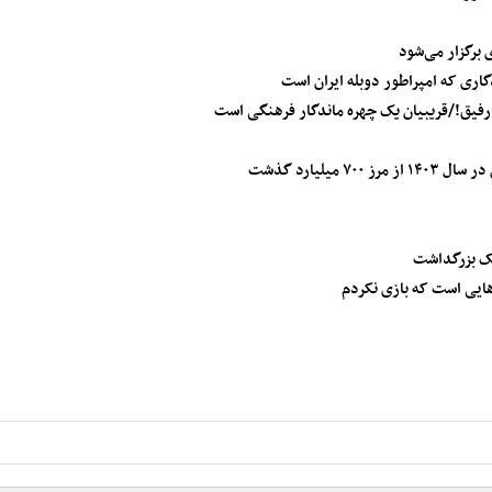
اری که امپراطور دوبله ایران است
 رفیق!/قریبیان یک چهره ماندگار فرهنگی است
میلیارد گذشت
 یک بزرگداشت
هایی است که بازی نکردم