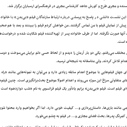
سنده و مجری طرح و کورش جاهد کارشناس مجری در فرهنگسرای ارسباران برگزار شد.
این نشست دانشی در پاسخ به پرسشی درباره ارتباط سازندگان فیلم «بی‌بدن» با خانواده 
 پیش از نمایش فیلم با من تماس گرفتند، من خواهش کردم فیلم را ببینند و بعد با هم صح
آنها صورت نگرفته. اما از طرف خانواده پسر از تهیه‌کننده فیلم شکایت شده و درخواست‌ه
 است.
ای مختلف می‌رفتم، یکی دو بار آرمان را دیدم و از لحاظ حسی دلم برایش می‌سوخت و دوس
عدام تلاش کردند، ولی متاسفانه به نتیجه‌ای نرسید.
ان فیلم‌هایی با موضوع اعدام سابقه زیادی دارد و می‌توان به نمونه‌هایی مانند «راه 
ای متفاوتی سراغ این سوژه می‌روند و اعدام اصولا موضوع بحث‌برانگیزی است. چنین فیلم‌ها
ای فیلم است. فیلم «بی‌بدن» برایم یادآور یک فیلم فرانسوی به نام «شب دوازدهم» است 
ی مانند بازی‌ها، داستان‌پردازی و… کیفیت خوبی دارد. اما اگر بخواهیم وارد محتوا شوی
ش کمرنگ پدرها، بحث فضای مجازی و… در فیلم به چشم می‌خورد.