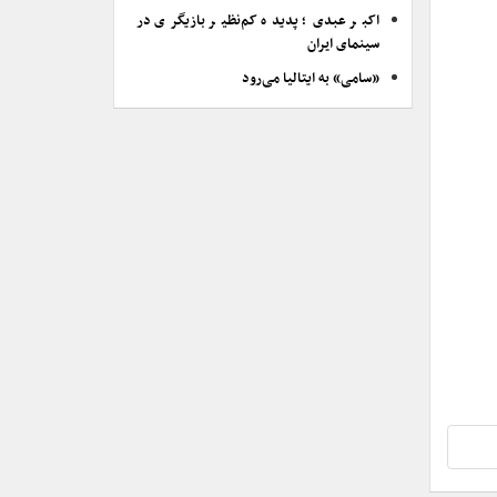
اکبر عبدی؛ پدیده کم‌نظیر بازیگری در
سینمای ایران
«سامی» به ایتالیا می‌رود