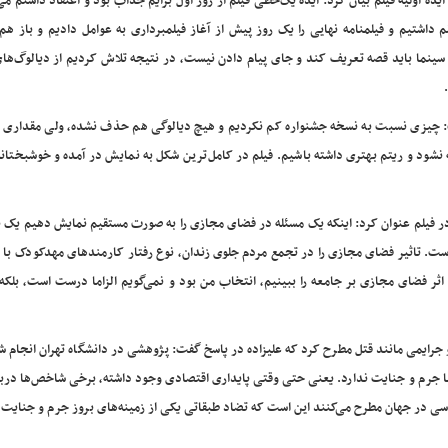
یده اولیه فیلم بیان کرد: ایده یک‌خطی فیلم از روز اول برایم جذاب بود و اعتقاد داشتم می
 داشتیم و فیلمنامه نهایی را یک روز پیش از آغاز فیلمبرداری به عوامل دادیم و باز ه
نم سینما باید قصه تعریف کند و جای پیام دادن نیست، در نتیجه تلاش کردیم از دیالوگ‌ه
: چیزی نسبت به نسخه جشنواره کم نکردیم و هیچ دیالوگی هم حذف نشده، ولی مقداری از 
 نشود و ریتم بهتری داشته باشیم. فیلم در کامل‌ترین شکل به نمایش در آمده و خوشبختان
ر فیلم عنوان کرد: اینکه یک مسئله در فضای مجازی را به صورت مستقیم نمایش دهیم یک ن
است. تاثیر فضای مجازی را در تجمع مردم جلوی زندان، نوع رفتار کارمندهای مهدکودک ب
اثر فضای مجازی بر جامعه را ببینیم، انتخاب من بود و نمی‌گویم الزاما درست است، بلکه 
جرایمی مانند قتل مطرح کرد که علیزاده در پاسخ گفت: پژوهشی در دانشگاه تهران انجام ش
ا جرم و جنایت ندارد. یعنی حتی وقتی پایداری اقتصادی وجود داشته، برخی شاخص‌ها دربا
ی در جهان مطرح می‌کنند این است که تضاد طبقاتی یکی از زمینه‌های بروز جرم و جنایت 