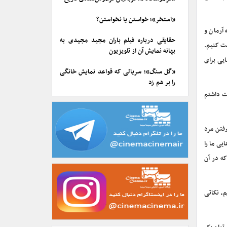
«استخر»؛ خواستن یا نخواستن؟
آرمان و
حقایقی درباره فیلم باران مجید مجیدی به
بت کنیم.
بهانه نمایش آن از تلویزیون
ایی برای
«گل سنگ»؛ سریالی که قواعد نمایش خانگی
را بر هم زد
ت داشتم
رفتن مرد
یی ما را
که در آن
م، نکاتی