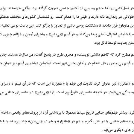
د: در نسل‌کشی رواندا حجم وسیعی از تجاوز جنسی صورت گرفته بود. وقتی خواستند برای
طولانی در زندان‌ها نگه دارند و خیلی‌ها را اعدام کنند. روانشناسان کشورهای مختلف همفک
قابل متجاوز قرار دادند تا مشکلات روحی ناشی از تجاوز را بازگو کند. این باعث نوعی تخلیه 
ا شنیدن اعتراف تسلی پیدا می‌کنند و در فیلم «بی‌بدن» و ماجرای آرمان و غزاله، چیزی که
مان جنایت توسط قاتل بود.
لم مطرح کرد که کاظم دانشی نویسنده و مجری طرح در پاسخ گفت: من سال‌ها مستند جنای
دام که در فیلم می‌بینیم، محل اعدام در زندان رجایی‌شهر است. لوکیشن هواخوری فیلم نیز همان 
«علفزار» نیز عنوان کرد: تفاوت این فیلم با «علفزار» این است که در آن فیلم دادسرای 
سیدگی می‌شود، در نتیجه دادسرای شلوغ‌تری است. اما «بی‌بدن» در دادسرای جنایی می‌
: بیشتر فیلم‌های جنایی تاریخ سینما معمولا با برداشتی آزاد از پرونده‌های واقعی ساخته 
نده‌های جنایی را در نظر بگیرم و هم در «علفزار» و هم در «بی‌بدن» چند پرونده را با 
ز جای دیگری می‌آید.