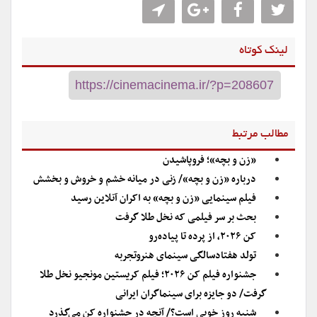
لینک کوتاه
مطالب مرتبط
«زن و بچه»؛ فروپاشیدن
درباره «زن و بچه»/ زنی در میانه خشم و خروش و بخشش
فیلم سینمایی «زن و بچه» به اکران آنلاین رسید
بحث بر سر فیلمی که نخل طلا گرفت
کن ۲۰۲۶، از پرده تا پیاده‌رو
تولد هفتادسالگی سینمای هنروتجربه
جشنواره فیلم کن ۲۰۲۶؛ فیلم کریستین مونجیو نخل طلا
گرفت/ دو جایزه برای سینماگران ایرانی
شنبه روز خوبی است؟/ آنچه در جشنواره کن می‌گذرد