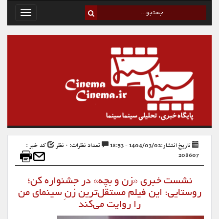
Toggle
avigation
تاریخ انتشار:1404/03/02 - 18:53
تعداد نظرات: ۰ نظر
کد خبر :
208607
نشست خبری «زن و بچه» در جشنواره کن؛
روستایی: این فیلم مستقل‌ترین زنِ سینمای من
را روایت می‌کند