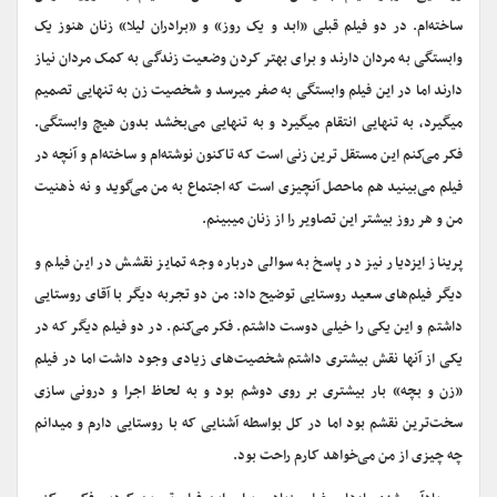
ساخته‌ام. در دو فیلم قبلی «ابد و یک روز» و «برادران لیلا» زنان هنوز یک
وابستگی به مردان دارند و برای بهتر کردن وضعیت زندگی به کمک مردان نیاز
دارند اما در این فیلم وابستگی به صفر میرسد و شخصیت زن به تنهایی تصمیم
میگیرد، به تنهایی انتقام میگیرد و به تنهایی می‌بخشد بدون هیچ وابستگی.
فکر می‌کنم این مستقل ترین زنی است که تاکنون نوشته‌ام و ساخته‌ام و آنچه در
فیلم می‌بینید هم ماحصل آنچیزی است که اجتماع به من می‌گوید و نه ذهنیت
من و هر روز بیشتر این تصاویر را از زنان میبینم.
پریناز ایزدیار نیز در پاسخ به سوالی درباره وجه تمایز نقشش در این فیلم و
دیگر فیلم‌های سعید روستایی توضیح داد: من دو تجربه دیگر با آقای روستایی
داشتم و این یکی را خیلی دوست داشتم. فکر می‌کنم. در دو فیلم دیگر که در
یکی از آنها نقش بیشتری داشتم شخصیت‌های زیادی وجود داشت اما در فیلم
«زن و بچه» بار بیشتری بر روی دوشم بود و به لحاظ اجرا و درونی سازی
سخت‌ترین نقشم بود اما در کل بواسطه آشنایی که با روستایی دارم و میدانم
چه چیزی از من می‌خواهد کارم راحت بود.