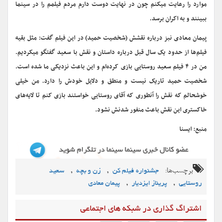
موارد را رعایت میکنم چون در نهایت دوست دارم مردم فیلمم را در سینما
ببینند و به اکران برسد.
پیمان معادی نبز درباره نقشش (شخصیت حمید) در این فیلم گفت: مثل بقیه
فیلم‌ها از حدود یک سال قبل درباره داستان و نقش با سعید گفتگو میکردیم.
من در ۴ فیلم سعید روستایی بازی کرده‌ام و این باعث نزدیکی ما شده است.
شخصیت حمید تاریک نیست و منطق و دلایل خودش را دارد. من خیلی
خوشحالم که نقش را آنطوری که آقای روستایی خواستند بازی کنم تا لایه‌های
خاکستری این نقش باعث منفور شدنش نشود.
منبع: ایسنا
برچسب‌ها:
,
,
جشنواره فیلم کن
زن و بچه
سعید
,
,
روستایی
پریناز ایزدیار
پیمان معادی
اشتراگ گذاری در شبکه های اجتماعی