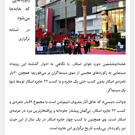
رکوردهایی
که جابه‌جا
می‌شود
در آستانه
برگزاری
هشتادوششمین دوره جوایز اسکار، با نگاهی به ادوار گذشته‌ این رویداد
سینمایی به رکوردهای عجیبی از سوی سینماگران بر می‌خوریم؛ همچون ۲۰بار
نامزدی اسکار بدون کسب حتی یک جایزه و یا کسب ۲۲ جایزه اسکار توسط تنها
یک سینماگر.
«والت دیسنی» که خالق آثار معروف انیمیشن است با مجموع ۵۹بار نامزدی و
کسب ۲۲ جایزه اسکار، بی‌گمان پیشتاز جاودانه و پرافتخارترین مرد در عرصه‌ی
اسکار است. وی همچنین با کسب چهار جایزه اسکار در یک سال از این حیث
نیز رکورددار بی‌رقیب تاریخ برگزاری این جایزه است.