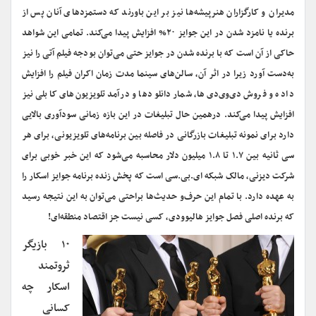
مدیران و کارگزاران هنرپیشه‌ها نیز بر این باورند که دستمزدهای آنان پس از
برنده یا نامزد شدن در این جوایز ۲۰% افزایش پیدا می‌کند. تمامی این شواهد
حاکی از آن است که با برنده شدن در جوایز حتی می‌توان بودجه فیلم آتی را نیز
به‌دست آورد زیرا در اثر آن، سالن‌های سینما مدت زمان اکران فیلم را افزایش
داده و فروش دی‌وی‌دی‌ها، شمار دانلودها و درآمد تلویزیون‌های کابلی نیز
افزایش پیدا می‌کند. درهمین حال تبلیغات در این بازه زمانی سودآوری بالایی
دارد برای نمونه تبلیغات بازرگانی در فاصله بین برنامه‌های تلویزیونی، برای هر
سی ثانیه بین ۱.۷ تا ۱.۸ میلیون دلار محاسبه می‌شود که این خبر خوبی برای
شرکت دیزنی، مالک شبکه ای.بی.سی است که پخش زنده برنامه جوایز اسکار را
به عهده دارد. با تمام این حرف‌و حدیث‌ها براحتی می‌توان به این نتیجه رسید
که برنده اصلی فصل جوایز هالیوودی، کسی نیست جز اقتصاد منطقه‌ای!
۱۰
بازیگر
ثروتمند
اسکار چه
کسانی