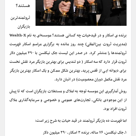
هستند؟
ثروتمندترین
بازیگران
برنده ی اسکار و در قیدحیات چه کسانی هستند؟ موسسه‌ای به نام Wealth-X
(مدیریت ثروت بین‌المللی) چند روز مانده به برگزاری مراسم اسکار فهرست
ثروتمندها را منتشر کرد. در صدر این لیست جک نیکلسن با ۳۹۰ میلیون دلار
ثروت قرار دارد که سه اسکار ( دو تندیس برای بهترین بازیگر مرد نقش نخست
برای دیوانه ایی از قفس پرید، بهترین شکل ممکن و یک اسکار بهترین بازیگر
مرد نقش مکمل دوران معصومیت) در انبان دارد.
روش آمارگیری این موسسه توجه به املاک و مستغلات بازیگران است که تا پیش
از این موجودی بانکی، تجارت‌های عمومی و خصوصی و سرمایه‌گذاری ملاک
ثروت افراد بود.
اما فهرست ده بازیگر ثروتمند در قید حیات به شرح زیر است:
۱ـ جک نیکلسن، ۷۶ ساله، برنده ۳ اسکار، ۳۹۰ میلیون دلار