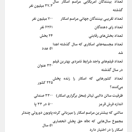
تعداد بینندگان امریکایی مراسم اسکار سال
۳۷.۳ میلیون نفر
گذشته
تعداد تقریبی بینندگان جهانی مراسم اسکار
۷۰۰ میلیون نفر
تعداد رای دهندگان
۶۲۶۱ نفر
تعداد بخش‌های رقابتی
۲۴ بخش
تعداد مجسمه‌های اسکاری که سال گذشته اهدا
۵۱ عدد
شد
تعداد فیلم‌های واجد شرایط نامزدی بهترین فیلم
۳۲۰ عنوان
در سال گذشته
تعداد کشورهایی که اسکار را زنده پخش
۲۲۵ کشور
می‌کنند؟
ظرفیت سالن دالبی تیاتر (محل برگزاری اسکار)
۳۳۰۰ صندلی
اندازه فرش قرمز
۵۰۰ در ۳۳ پا
سالنی که بیشترین مراسم اسکار را میزبانی کرده
پاویون دوروتی چندلر
مجموع سال‌هایی که abc حق پخش انحصاری
۵۱ سال
اسکار را در اختیار دارد