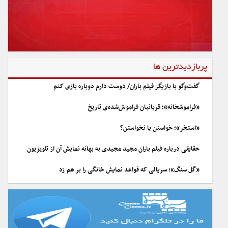
پربازدیدترین ها
گفت‌وگو با بازیگر فیلم باران/ دوست دارم دوباره بازی کنم
«فراموشخانه»؛ قربانیان فراموش‌شده‌ی تاریخ
«استخر»؛ خواستن یا نخواستن؟
حقایقی درباره فیلم باران مجید مجیدی به بهانه نمایش آن از تلویزیون
«گل سنگ»؛ سریالی که قواعد نمایش خانگی را بر هم زد