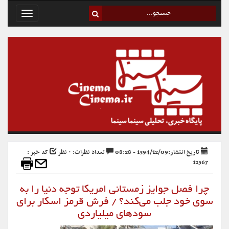
Toggle
avigation
تاریخ انتشار:1394/12/09 - 08:28
تعداد نظرات: ۰ نظر
کد خبر :
12567
چرا فصل جوایز زمستانی امریکا توجه دنیا را به
سوی خود جلب می‌کند؟ / فرش قرمز اسکار برای
سودهای میلیاردی