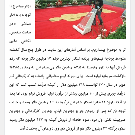
بهتر موضوع با
توجه به آمار
منتشره در
سایت بیدنس،
نگاهی دقیق
تر به موضوع بیندازیم. بر اساس آمارهای این سایت در طول پنج سال گذشته
متوسط بودجه فیلم‌های برنده اسکار بهترین فیلم ۱۷ میلیون دلار بوده که رقم
فروش آنها به طور متوسط به ۸۲.۵ میلیون دلار می‌رسد، این به معنای ۳۸۵%
بازگشت سرمایه اولیه است. برای نمونه فیلم سخنرانی پادشاه به کارگردانی تام
هوپر در سال ۲۰۱۰ توانست ۱۳۸ میلیون دلار از گیشه درآمد کسب کند که این
درآمد چیزی بیش از ۱۰۰ میلیون بیشتر از برآورد اولیه فروش فیلم بود، اما بعد
از آنکه نامزد ۱۲ جایزه اسکار شد، این برآورد به ۲۰۰ میلیون دلار رسید و جالب
توجه آن که پس از ربودن جوایز بهترین فیلم، بهترین کارگردانی و بهترین
هنرپیشه نقش اول مرد، سود حاصله از فروش گیشه به ۴۲۷ میلیون دلار رسید
علاوه برآنکه ۳۲ میلیون دلار هم از فروش دی وی دی‌های آن به‌دست آمد.