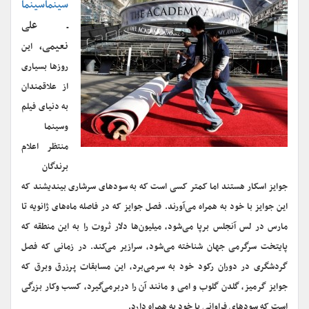
سینماسینما
ـ علی
نعیمی،
این
روزها بسیاری
از علاقمندان
به دنیای فیلم
وسینما
منتظر اعلام
برندگان
جوایز اسکار هستند اما کمتر کسی است که به سودهای سرشاری بیندیشند که
این جوایز با خود به همراه می‌آورند. فصل جوایز که در فاصله ماه‌های ژانویه تا
مارس در لس آنجلس برپا می‌شود، میلیون‌ها دلار ثروت را به این منطقه که
پایتخت سرگرمی جهان شناخته می‌شود، سرازیر می‌کند. در زمانی که فصل
گردشگری در دوران رکود خود به سرمی‌برد، این مسابقات پرزرق وبرق که
جوایز گرمیز، گلدن گلوب و امی و مانند آن را دربرمی‌گیرد، کسب وکار بزرگی
است که سودهای فراوانی با خود به همراه دارد.