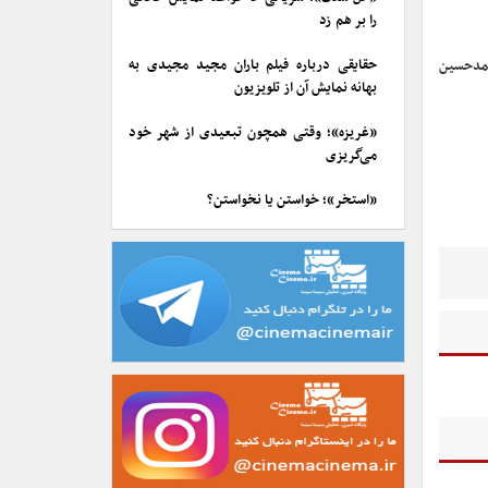
را بر هم زد
حقایقی درباره فیلم باران مجید مجیدی به
حمدحسین
بهانه نمایش آن از تلویزیون
«غریزه»؛ وقتی همچون تبعیدی از شهر خود
می‌گریزی
«استخر»؛ خواستن یا نخواستن؟