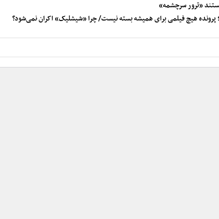
مستند «ترور سرچشمه»
 پرونده هیچ فیلمی برای همیشه بسته نیست/ چرا «شیشلیک» اکران نمی‌شود؟