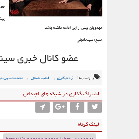
فصل
پیش
مهدویان بیش از این ادامه داشته باشد.
منبع: سینمادیلی
برچسب‌ها:
,
,
زخم کاری
قطب شمال
محمدحسین مه
اشتراگ گذاری در شبکه های اجتماعی
لینک کوتاه