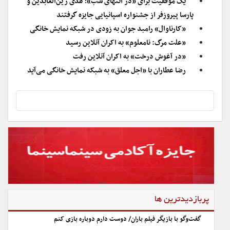
یک موفقیت برای «در انتهای شب»؛ هدی زین‌العابدین و
پارسا پیروزفر از جشنواره اسپانیایی جایزه گرفتند
«کارناوال» رامبد جوان به زودی در شبکه نمایش خانگی
«علت مرگ: نامعلوم» به اکران آنلاین رسید
«در آغوش درخت» به اکران آنلاین رفت
رضا عطاران با «اجل معلق» به شبکه نمایش خانگی می‌آید
پربازدیدترین ها
گفت‌وگو با بازیگر فیلم باران/ دوست دارم دوباره بازی کنم