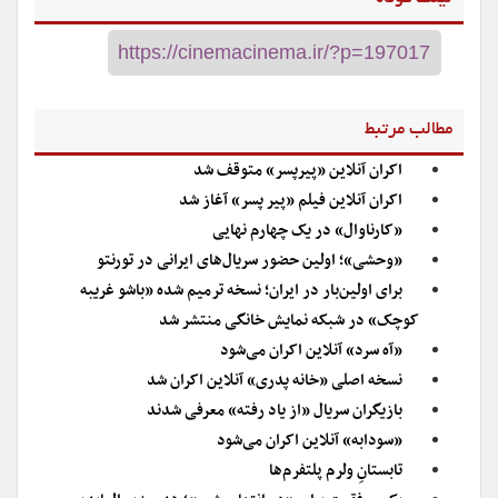
مطالب مرتبط
اکران آنلاین «پیرپسر» متوقف شد
اکران آنلاین فیلم «پیر پسر» آغاز شد
«کارناوال» در یک چهارم نهایی
«وحشی»؛ اولین حضور سریال‌های ایرانی در تورنتو
برای اولین‌بار در ایران؛ نسخه ترمیم شده «باشو غریبه
کوچک» در شبکه نمایش خانگی منتشر شد
«آه سرد» آنلاین اکران می‌شود
نسخه اصلی «خانه پدری» آنلاین اکران شد
بازیگران سریال «از یاد رفته» معرفی شدند
«سودابه» آنلاین اکران می‌شود
تابستانِ ولرم پلتفرم‌ها