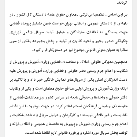
کردند.
بر این اساس، غلامعباس ترکی ـ معاون حقوق عامه دادستان کل کشور ـ در
نامه‌ای از دادستان عمومی و انقلاب تهران خواست ضمن تشکیل پرونده قضایی
جهت رسیدگی به تخلفات سازندگان و عوامل تولید سریال «افعی تهران»،
چگونگی صدور مجوز و نحوه نظارت بر تولید و پخش مجموعه مذکور از سوی
ساترا به عنوان متولی قانونی موضوع نیز در دستورکار قرار گیرد.
همچنین مدیرکل حقوقی، املاک و معاضدت قضایی وزارت آموزش و پرورش از
شکایت و اعلام جرم رسمی دفتر حقوقی و قضایی وزارت‌ آموزش و پرورش علیه
دست اندرکاران اصلی یکی از سریال‌های نمایش خانگی خبر داد و با تاکید بر
اینکه وزارت‌ آموزش و پرورش اولین مدافع حقوق معلمان است و یکی از وظایف
دفتر حقوقی و واحدهای حقوقی تابعه در سراسر کشور نیز معاضدت قضایی از
جامعه یک میلیونی فرهنگیان است، اعلام کرد: در جهت برخورد با این اقدام
ناشایست و غیراخلاقی نویسنده و کارگردان و عوامل سریال یاد شده، شکایت و
اعلام جرم رسمی وزارت آموزش و پرورش به دادستان عمومی و انقلاب ارائه و
توقف پخش سریال مورد اشاره و برخورد قانونی لازم تقاضا شده است.