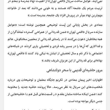
نمی‌آیند. عوامل ساخت سریال «افعی تهران» از اهمیت نهاد مدرسه و معلم در
تربیت مردم یک جامعه آگاه هستند و به خوبی می‌دانند که بعد از خانواده
مهم‌ترین نهاد موثر در پرورش افراد یک جامعه، مدرسه است.»
معادی در بخش پایانی این پُست توضیحی همچنین نوشته است: «عوامل
سازنده سریال «افعی تهران» ضمن قدردانی از همراهی گسترده تماشاگران از
همه مخاطبان دعوت می‌کنند تا در راستای قدردانی از معلمین سختکوش، عالم
و فداکاری که آن‌ها را در مسیر رشد فردی و تحصیلی یاری کردند در شبکه‌های
اجتماعی با ذکر نام و سال تحصیلی از ایشان به نیکی یاد کنند تا «افعی تهران»
بهانه‌ای برای قدردانی از این عزیزان شریف باشد.»
مرور حاشیه‌ای قدیمی با سحر دولتشاهی
اظهارات اخیر پیمان معادی در تکریم جایگاه معلمان و توضیحات وی درباره
شخصیت‌های این سریال به نظر می‌رسد، حالا پرونده حاشیه جدید را مختومه
کند؛ ضمن اینکه ساخته سامان مقدم در قسمت‌های قبل هم با حاشیه‌هایی از
جنس دیگر مواجه بوده است.