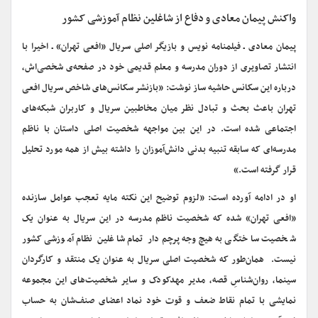
واکنش پیمان معادی و دفاع از شاغلین نظام آموزشی کشور
پیمان معادی ـ فیلمنامه نویس و بازیگر اصلی سریال «افعی تهران» ـ اخیرا با
انتشار تصاویری از دوران مدرسه و معلم قدیمی خود در صفحه‌ی شخصی‌اش،
درباره این سکانس حاشیه ساز نوشت: «بازنشر سکانس‌های شاخص سریال افعی
تهران باعث بحث و تبادل نظر میان مخاطبین سریال و کاربران شبکه‌های
اجتماعی شده است. در این بین مواجهه شخصیت اصلی داستان با ناظم
مدرسه‌ای که سابقه تنبیه بدنی دانش‌آموزان را داشته بیش از همه مورد تحلیل
قرار گرفته است.»
او در ادامه آورده است: «لزوم توضیح این نکته مایه تعجب عوامل سازنده
«افعی تهران» شده که شخصیت ناظم مدرسه در این سریال به عنوان یک
شخصیت ساختگی به هیچ‌وجه پرچم‌دار تمام شاغلین نظام آموزشی کشور
نیست. همان‌طور که شخصیت اصلی سریال به عنوان یک منتقد و کارگردان
سینما، روان‌شناسِ قصه، مدیر مهدکودک و سایر شخصیت‌های این مجموعه
نمایشی با تمام نقاط ضعف و قوت خود نماد اعضای صنف‌شان به حساب