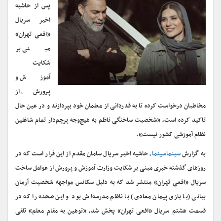
پس از حاشیه
اخیر سریال
«افعی تهران»
مبنی بر
شکایت
آموزش و
پرورش، از
مخاطبان درخواست کرده تا به قدردانی از معلمان خود بپردازند و در عین حال
تاکید کرده است، «شخصیت ساختگی ناظم به هیچ‌وجه پرچم‌دار تمام شاغلین
نظام آموزشی کشور نیست».
به گزارش
سینماسینما
، حاشیه اخیر سریال سامان مقدم از این قرار است که در
روزهای گذشته خبری مبنی بر شکایت وزارت آموزش و پرورش از عوامل ساخت
سریال «افعی تهران» منتشر شد که به دلیل سکانس مواجهه شخصیت آرمان
بیانی (با بازی پیمان معادی) با ناظم مدرسه‌اش بود و این صحنه را که در
قسمت هشتم سریال «افعی تهران» پخش شد، «توهین به مقام معلم» تلقی