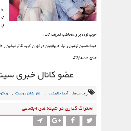
پرن
که 
قرا
حزب توده برای مخاطب تعریف کند.
عبدالحسین نوشین و لرتا هاپراپتیان در تهران گروه تئاتر نوشین را
منبع: سینماپلاک
برچسب‌ها:
,
,
آیدا پناهنده
الناز شاکردوست
هوتن 
اشتراگ گذاری در شبکه های اجتماعی