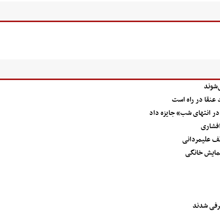
‌شوند
 عنقا در راه است
«در انتهای شب» جایزه داد
افشاری
تف علیمردانی
نمایش خانگی
رفی شدند