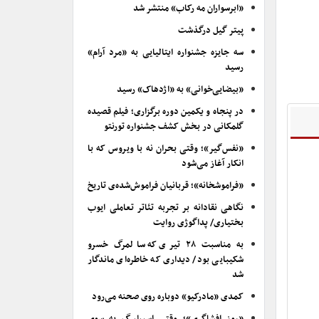
«ابرسواران مه رکاب» منتشر شد
پیتر گیل درگذشت
سه جایزه جشنواره ایتالیایی به «مرد آرام»
رسید
«بیضایی‌خوانی» به «اژدهاک» رسید
در پنجاه و یکمین دوره برگزاری؛ فیلم قصیده
گلمکانی در بخش کشف جشنواره تورنتو
«نفس‌گیر»؛ وقتی بحران نه با ویروس که با
انکار آغاز می‌شود
«فراموشخانه»؛ قربانیان فراموش‌شده‌ی تاریخ
نگاهی نقادانه بر تجربه تئاتر تعاملی ایوب
بختیاری/ پداگوژی روایت
به مناسبت ۲۸ تیری که سالمرگ خسرو
شکیبایی بود/ دیداری که خاطره‌ای ماندگار
شد
کمدی «مادرکیو» دوباره روی صحنه می‌رود