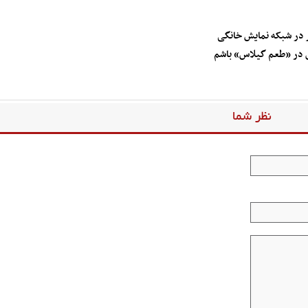
فر در شبکه نمایش خانگی
 در «طعم گیلاس» باشم
نظر شما