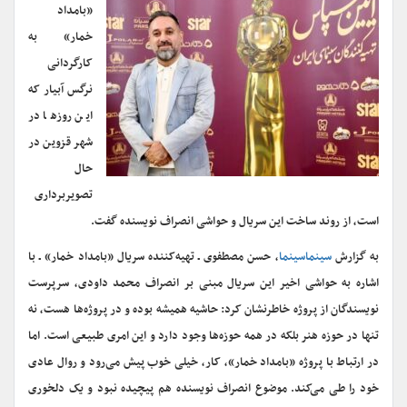
«بامداد
خمار» به
کارگردانی
نرگس آبیار که
این روزها در
شهر قزوین در
حال
تصویربرداری
است، از روند ساخت این سریال و حواشی انصراف نویسنده گفت.
به گزارش
سینماسینما
، حسن مصطفوی ـ تهیه‌کننده سریال «بامداد خمار» ـ با
اشاره به حواشی اخیر این سریال مبنی بر انصراف محمد داودی، سرپرست
نویسندگان از پروژه خاطرنشان کرد: حاشیه همیشه بوده و در پروژه‌ها هست، نه
تنها در حوزه هنر بلکه در همه حوزه‌ها وجود دارد و این امری طبیعی است. اما
در ارتباط با پروژه «بامداد خمار»، کار، خیلی خوب پیش می‌رود و روال عادی
خود را طی می‌کند. موضوع انصراف نویسنده هم پیچیده نبود و یک دلخوری