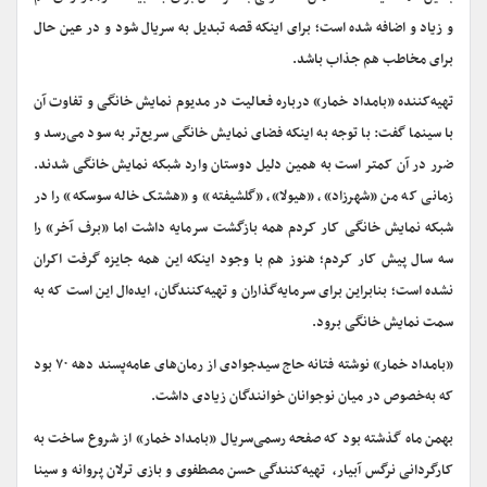
و زیاد و اضافه شده است؛ برای اینکه قصه تبدیل به سریال شود و در عین حال
برای مخاطب هم جذاب باشد.
تهیه‌کننده «بامداد خمار» درباره فعالیت در مدیوم نمایش خانگی و تفاوت آن
با سینما گفت: با توجه به اینکه فضای نمایش خانگی سریع‌تر به سود می‌رسد و
ضرر در آن کمتر است به همین دلیل دوستان وارد شبکه نمایش خانگی شدند.
زمانی که من «شهرزاد»، «هیولا»، «گلشیفته» و «هشتک خاله سوسکه» را در
شبکه نمایش خانگی کار کردم همه بازگشت سرمایه داشت اما «برف آخر» را
سه سال پیش کار کردم؛ هنوز هم با وجود اینکه این همه جایزه گرفت اکران
نشده است؛ بنابراین برای سرمایه‌گذاران و تهیه‌کنندگان، ایده‌ال این است که به
سمت نمایش خانگی برود.
«بامداد خمار» نوشته فتانه حاج سیدجوادی از رمان‌های عامه‌پسند دهه ۷۰ بود
که به‌خصوص در میان نوجوانان خوانندگان زیادی داشت.
بهمن ماه گذشته بود که صفحه رسمی‌سریال «بامداد خمار» از شروع ساخت به
کارگردانی نرگس آبیار، ‌ تهیه‌کنندگی حسن مصطفوی و بازی ترلان پروانه و سینا