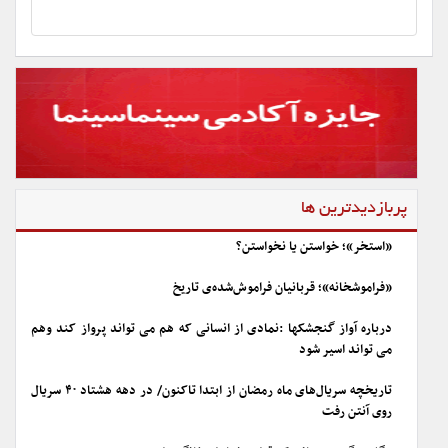
پربازدیدترین ها
«استخر»؛ خواستن یا نخواستن؟
«فراموشخانه»؛ قربانیان فراموش‌شده‌ی تاریخ
درباره آواز گنجشکها :نمادی از انسانی که هم می تواند پرواز کند وهم
می تواند اسیر شود
تاریخچه سریال‌های ماه رمضان از ابتدا تاکنون/ در دهه هشتاد ۴۰ سریال
روی آنتن رفت