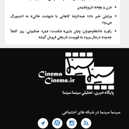
«زن و بچه»؛ فروپاشیدن
ورایتی خبر داد؛ عبدالرضا کاهانی با «بهشت خالی» به ادینبورگ
می‌رود
رکورد «انتقام‌جویان: پایان بازی» شکست؛ «مرد عنکبوتی: روز کاملاً
جدید» درحال ورود به فهرست تاریخی فروش گیشه
سینما سینما در شبکه های اجتماعی