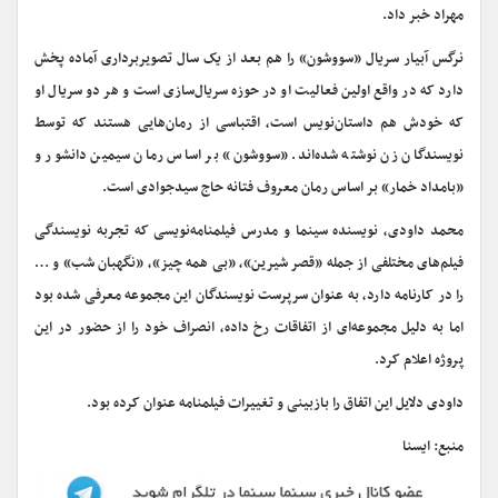
مهراد خبر داد.
نرگس آبیار سریال «سووشون» را هم بعد از یک سال تصویربرداری آماده پخش
دارد که در واقع اولین فعالیت او در حوزه سریال‌سازی است و هر دو سریال او
که خودش هم داستان‌نویس است، اقتباسی از رمان‌هایی هستند که توسط
نویسندگان زن نوشته شده‌اند. «سووشون» بر اساس رمان سیمین دانشور و
«بامداد خمار» بر اساس رمان معروف فتانه حاج سیدجوادی است.
محمد داودی، نویسنده سینما و مدرس فیلمنامه‌نویسی که تجربه نویسندگی
فیلم‌های مختلفی از جمله «قصر شیرین»، «بی همه چیز»، «نگهبان شب» و …
را در کارنامه دارد، به عنوان سرپرست نویسندگان این مجموعه معرفی شده بود
اما به دلیل مجموعه‌ای از اتفاقات رخ داده، انصراف خود را از حضور در این
پروژه اعلام کرد.
داودی دلایل این اتفاق را بازبینی و تغییرات فیلمنامه عنوان کرده بود.
منبع: ایسنا