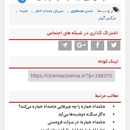
برچسب‌ها:
,
,
,
حسن مصطفوی
سریال بامداد خمار
شیدا
نرگس آبیار
اشتراگ گذاری در شبکه های اجتماعی
لینک کوتاه
مطالب مرتبط
«بامداد خمار» را چه چیزهایی «بامداد خمار» می‌کند؟
«گل سنگ» دوشنبه‌ها می‌آید
«بامداد خمار»؛ در منزلت فرودستی