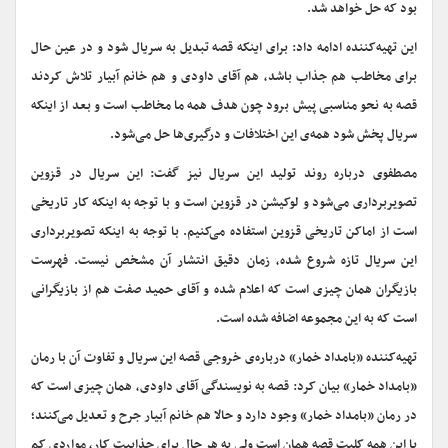
بود که حل خواهد شد.
این تهیه‌کننده ادامه داد: برای اینکه قصه تبدیل به سریال شود و در عین حال
برای مخاطب هم جذاب باشد، هم آقای داودی و هم خانم آبیار تلاش کردند
قصه به نحو مناسبی پیش برود چون هدف همه‌ ما مخاطب است و بعد از اینکه
سریال پخش شود همه‌ی این اختلافات و درگیری‌ها حل می‌شود.
مصطفوی درباره‌ روند تولید این سریال نیز گفت: این سریال در قزوین
تصویربرداری می‌شود و لوکیشن در قزوین است و با توجه به اینکه کار تاریخی
است از اماکن تاریخی قزوین استفاده می‌کنیم. با توجه به اینکه تصویربرداری
این سریال تازه شروع شده، زمان دقیق انتشار آن مشخص نیست. فهرست
بازیگران همان چیزی است که اعلام شده و آقای حمید صفت هم از بازیگرانی
است که به این مجموعه اضافه شده است.
تهیه‌کننده «بامداد خمار» درباره‌ی خروجی قصه این سریال و تفاوت آن با رمان
«بامداد خمار» بیان کرد: قصه به نویسندگی آقای داودی، همان چیزی است که
در رمان «بامداد خمار» وجود دارد و حالا هم خانم آبیار جرح و تعدیل می‌کنند؛
با این همه کلیت قصه همان است ولی به هر حال برای جذابیت کار، مواردی کم