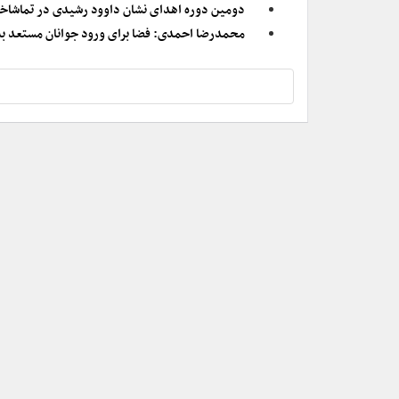
دومین دوره اهدای نشان داوود رشیدی در تماشاخا
محمدرضا احمدی: فضا برای ورود جوانان مستعد ب