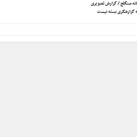
نه سنگلج / گزارش تصویری
ه گزارشگری بسته نیست