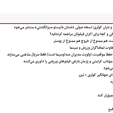
ر و باران کوثری؛ نسخه صوتی داستان «تیستو سبزانگشتی» منتشر می‌شود
و‌ کجا برای اکران فیلم‌تان مراجعه کرده‌اید؟
است هم ممنوع از خروج هم ممنوع از پوستر
تفاوت تماشاگران ورزش و سینما
 حفظ موقعیت، اولویت مدیران صداوسیما است/ فقط سریال مذهبی می‌سازند
تاب کرامتی و پژمان بازغی فیلم‌های ورزشی را داوری می‌کنند
ای جهانگیر کوثری + تیزر
د
میق‌تر کند
فیع