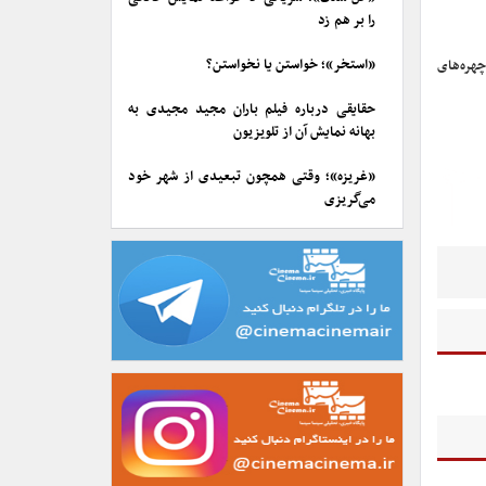
را بر هم زد
«استخر»؛ خواستن یا نخواستن؟
هره‌های
حقایقی درباره فیلم باران مجید مجیدی به
بهانه نمایش آن از تلویزیون
«غریزه»؛ وقتی همچون تبعیدی از شهر خود
می‌گریزی