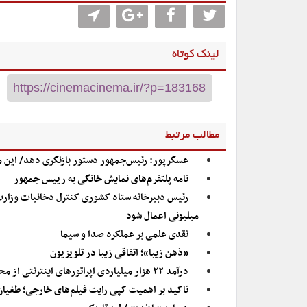
لینک کوتاه
مطالب مرتبط
عسگرپور: رئیس‌جمهور دستور بازنگری دهد/ این 
نامه پلتفرم‌های نمایش خانگی به رییس جمهور
میلیونی اعمال شود
نقدی علمی بر عملکرد صدا و سیما
«ذهن زیبا»؛ اتفاقی زیبا در تلویزیون
درآمد ۲۲ هزار میلیاردی اپراتورهای اینترنتی از محل پلتفرم‌ها
تاکید بر اهمیت کپی رایت فیلم‌های خارجی؛ طغیان