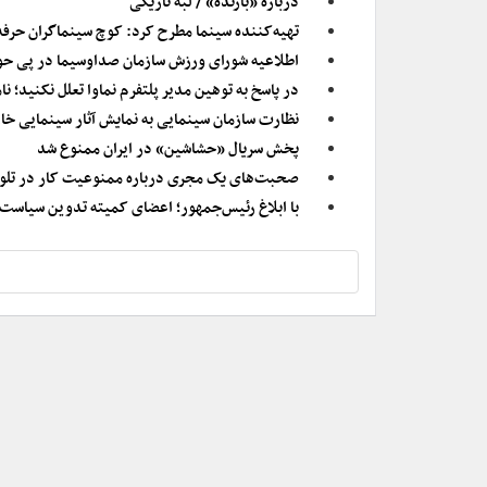
درباره «بازنده» / لبه تاریکی
تهیه‌کننده سینما مطرح کرد: کوچ سینماگران حرفه‌ا
اطلاعیه شورای ورزش سازمان صداوسیما در پی حو
در پاسخ به توهین مدیر پلتفرم نماوا تعلل نکنید؛ 
نظارت سازمان سینمایی به نمایش آثار سینمایی خار
پخش سریال «حشاشین» در ایران ممنوع شد
صحبت‌های یک مجری درباره ممنوعیت کار در تلوی
با ابلاغ رئیس‌جمهور؛ اعضای کمیته تدوین سیاس