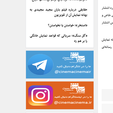
ه انتشار
حقایقی درباره فیلم باران مجید مجیدی به
بهانه نمایش آن از تلویزیون
ای خاص و
س انتشار
«استخر»؛ خواستن یا نخواستن؟
«گل سنگ»؛ سریالی که قواعد نمایش خانگی
که نمایش
را بر هم زد
رسانه‌ای