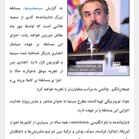
سینماسینما
، مسابقه
بزرگ «بازمانده» کاری از سعید
طالبی است که اواسط مهر ماه
مقابل دوربین خواهد رفت. اجرای
این مسابقه بر عهده سیامک
انصاری بازیگر شناخته شده سینما
و تلویزیون قرار دارد. انصاری پس
از تجربه موفق «جوکر» حالا با
اجرای مسابقه‌ای کاملا ورزشی و
هیجان‌انگیز، چالشی به مراتب متفاوت‌تر را تجربه خواهد کرد.
جواد نوروزبیگی تهیه‌کننده مطرح سینما به عنوان مشاور و مدیر پروژه هدایت
اجرایی این مسابقه را بر عهده دارد.
‌‎«بازمانده» با نام انگلیسی «survivor» همه ساله در بسیاری از کشورها اعم از
آمریکا، ایتالیا، فرانسه، سوئد، یونان و ترکیه بین دو تیم سلبریتی‌ها و داوطلبان