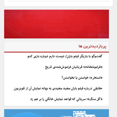
پربازدیدترین ها
گفت‌وگو با بازیگر فیلم باران/ دوست دارم دوباره بازی کنم
«فراموشخانه»؛ قربانیان فراموش‌شده‌ی تاریخ
«استخر»؛ خواستن یا نخواستن؟
حقایقی درباره فیلم باران مجید مجیدی به بهانه نمایش آن از تلویزیون
«گل سنگ»؛ سریالی که قواعد نمایش خانگی را بر هم زد