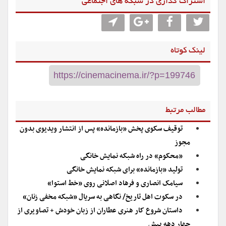
اشتراگ گذاری در شبکه های اجتماعی
لینک کوتاه
مطالب مرتبط
توقیف سکوی پخش «بازمانده» پس از انتشار ویدیوی بدون
مجوز
«محکوم» در راه شبکه نمایش خانگی
تولید «بازمانده» برای شبکه نمایش خانگی
سیامک انصاری و فرهاد اصلانی روی «خط استوا»
در سکوت اهل تاریخ/ نگاهی به سریال «شبکه مخفی زنان»
داستان شروع کار هنری عطاران از زبان خودش + تصاویری از
چهار دهه پیش