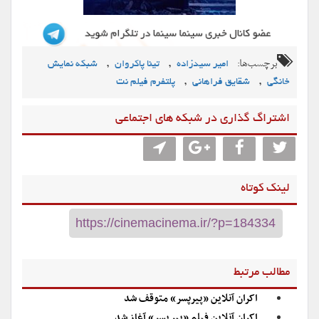
برچسب‌ها:
,
,
امیر سیدزاده
تینا پاکروان
شبکه نمایش
,
,
خانگی
شقایق فراهانی
پلتفرم فیلم نت
اشتراگ گذاری در شبکه های اجتماعی
لینک کوتاه
مطالب مرتبط
اکران آنلاین «پیرپسر» متوقف شد
اکران آنلاین فیلم «پیر پسر» آغاز شد