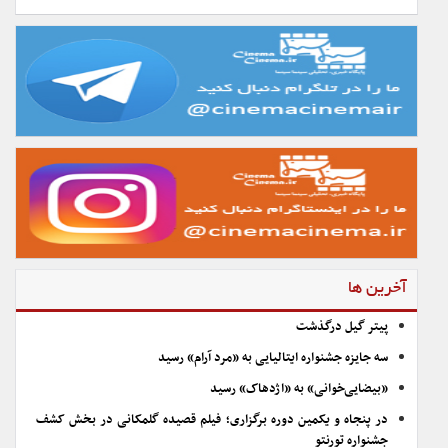
آخرین ها
پیتر گیل درگذشت
سه جایزه جشنواره ایتالیایی به «مرد آرام» رسید
«بیضایی‌خوانی» به «اژدهاک» رسید
در پنجاه و یکمین دوره برگزاری؛ فیلم قصیده گلمکانی در بخش کشف
جشنواره تورنتو